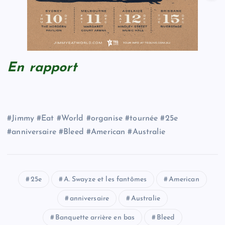
En rapport
#Jimmy #Eat #World #organise #tournée #25e
#anniversaire #Bleed #American #Australie
25e
A. Swayze et les fantômes
American
anniversaire
Australie
Banquette arrière en bas
Bleed