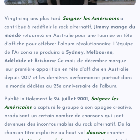
Vingt-cinq ans plus tard
Saigner les Américains
a
contribué à redéfinir le rock alternatif,
Jimmy mange du
monde
retournez en Australie pour une tournée en tête
d'affiche pour célébrer l'album révolutionnaire. L'équipe
de l'Arizona se produira à
Sydney, Melbourne,
Adélaïde et Brisbane
Ce mois de décembre marque
leur première apparition en tête d'affiche en Australie
depuis 2017 et les dernières performances partout dans
le monde dédiées au 25e anniversaire de l'album.
Publié initialement le
24 juillet 2001
,
Saigner les
Américains
a capturé le groupe à son apogée créative,
produisant un certain nombre de chansons qui sont
devenues des incontournables du rock alternatif. De la
chanson titre explosive au haut vol
douceur
chanter