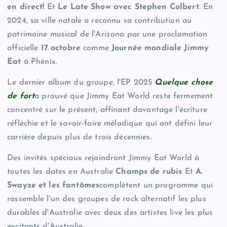
en direct!
Et
Le Late Show avec Stephen Colbert
. En
2024, sa ville natale a reconnu sa contribution au
patrimoine musical de l'Arizona par une proclamation
officielle
17 octobre
comme
Journée mondiale Jimmy
Eat
à Phénix.
Le dernier album du groupe, l'EP 2025
Quelque chose
de fort
a prouvé que Jimmy Eat World reste fermement
concentré sur le présent, affinant davantage l'écriture
réfléchie et le savoir-faire mélodique qui ont défini leur
carrière depuis plus de trois décennies.
Des invités spéciaux rejoindront Jimmy Eat World à
toutes les dates en Australie
Champs de rubis
Et
A.
Swayze et les fantômes
complètent un programme qui
rassemble l'un des groupes de rock alternatif les plus
durables d'Australie avec deux des artistes live les plus
excitants d'Australie.