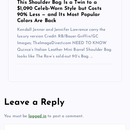
This Shoulder Bag Is a Twin to a
$1,090 Celeb-Worn Style but Costs
90% Less — and Its Most Popular
Colors Are Back
Kendall Jenner and Jennifer Lawrence carry the
luxury version Credit: RB/Bauer-Griffin/GC
Images; TheImageDirect.com NEED TO KNOW
Quince’s Italian Leather Mini Barrel Shoulder Bag
looks like The Row’s sold-out 90’s Bag. …
Leave a Reply
You must be
logged in
to post a comment.