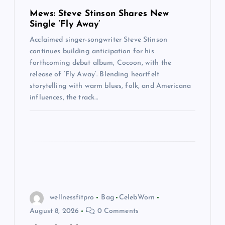
Mews: Steve Stinson Shares New
Single ‘Fly Away’
Acclaimed singer-songwriter Steve Stinson
continues building anticipation for his
forthcoming debut album, Cocoon, with the
release of ‘Fly Away’. Blending heartfelt
storytelling with warm blues, folk, and Americana
influences, the track…
wellnessfitpro
Bag
CelebWorn
August 8, 2026
0 Comments