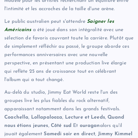
modèle pour les artistes recherchant un équilibre entre
l'intimité et les accroches de la taille d'une arène.
Le public australien peut s'attendre
Saigner les
Américains
a été joué dans son intégralité avec une
sélection de favoris couvrant toute la carrière. Plutôt que
de simplement réfléchir au passé, le groupe aborde ces
performances anniversaires avec une nouvelle
perspective, en présentant une production live élargie
qui reflète 25 ans de croissance tout en célébrant
l'album qui a tout changé.
Au-delà du studio, Jimmy Eat World reste l'un des
groupes live les plus fiables du rock alternatif,
apparaissant notamment dans les grands festivals.
Coachella
,
Lollapalooza
,
Lecture et Leeds
,
Quand
nous étions jeunes
,
Côté sud
Et
ouragan
alors qu'il
jouait également
Samedi soir en direct
,
Jimmy Kimmel