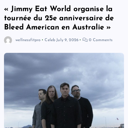
« Jimmy Eat World organise la
tournée du 25e anniversaire de
Bleed American en Australie »
wellnessfitpro
Celeb
July 9, 2026
0 Comments