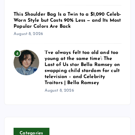
This Shoulder Bag Is a Twin to a $1,090 Celeb-
Worn Style but Costs 90% Less — and Its Most
Popular Colors Are Back
August 8, 2026
‘I’ve always felt too old and too
4
young at the same time’: The
Last of Us star Bella Ramsey on
swapping child stardom for cult
television – and Celebrity
Traitors | Bella Ramsey
August 8, 2026
Categories