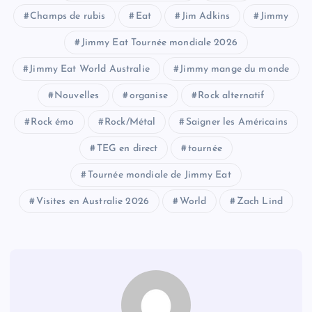
Champs de rubis
Eat
Jim Adkins
Jimmy
Jimmy Eat Tournée mondiale 2026
Jimmy Eat World Australie
Jimmy mange du monde
Nouvelles
organise
Rock alternatif
Rock émo
Rock/Métal
Saigner les Américains
TEG en direct
tournée
Tournée mondiale de Jimmy Eat
Visites en Australie 2026
World
Zach Lind