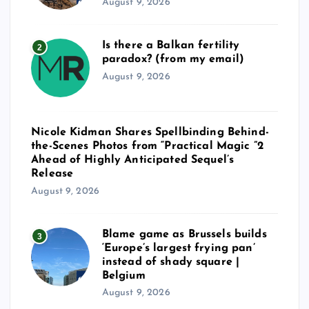
August 9, 2026
Is there a Balkan fertility
2
paradox? (from my email)
August 9, 2026
Nicole Kidman Shares Spellbinding Behind-
the-Scenes Photos from “Practical Magic ”2
Ahead of Highly Anticipated Sequel’s
Release
August 9, 2026
Blame game as Brussels builds
3
‘Europe’s largest frying pan’
instead of shady square |
Belgium
August 9, 2026