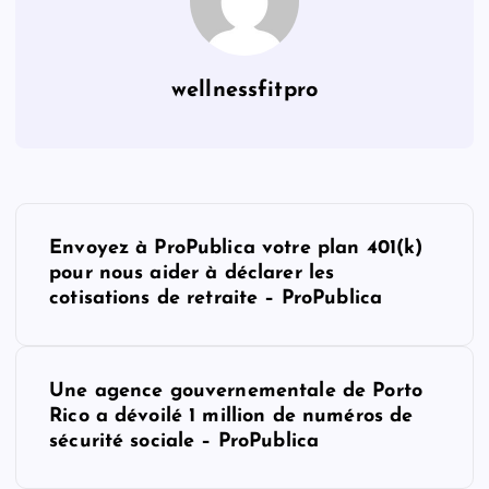
wellnessfitpro
P
Envoyez à ProPublica votre plan 401(k)
o
pour nous aider à déclarer les
cotisations de retraite – ProPublica
s
t
Une agence gouvernementale de Porto
Rico a dévoilé 1 million de numéros de
n
sécurité sociale – ProPublica