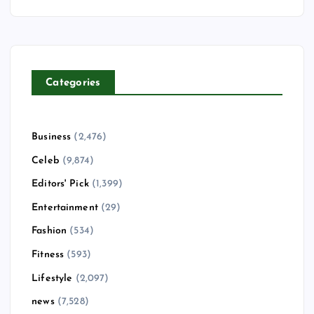
Categories
Business
(2,476)
Celeb
(9,874)
Editors' Pick
(1,399)
Entertainment
(29)
Fashion
(534)
Fitness
(593)
Lifestyle
(2,097)
news
(7,528)