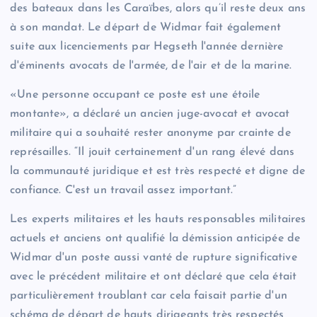
des bateaux dans les Caraïbes, alors qu’il reste deux ans
à son mandat. Le départ de Widmar fait également
suite aux licenciements par Hegseth l'année dernière
d'éminents avocats de l'armée, de l'air et de la marine.
«Une personne occupant ce poste est une étoile
montante», a déclaré un ancien juge-avocat et avocat
militaire qui a souhaité rester anonyme par crainte de
représailles. “Il jouit certainement d'un rang élevé dans
la communauté juridique et est très respecté et digne de
confiance. C'est un travail assez important.”
Les experts militaires et les hauts responsables militaires
actuels et anciens ont qualifié la démission anticipée de
Widmar d'un poste aussi vanté de rupture significative
avec le précédent militaire et ont déclaré que cela était
particulièrement troublant car cela faisait partie d'un
schéma de départ de hauts dirigeants très respectés