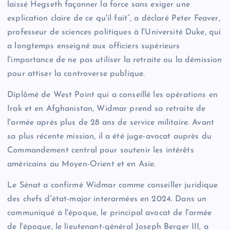
laissé Hegseth façonner la force sans exiger une
explication claire de ce qu'il fait”, a déclaré Peter Feaver,
professeur de sciences politiques à l'Université Duke, qui
a longtemps enseigné aux officiers supérieurs
l'importance de ne pas utiliser la retraite ou la démission
pour attiser la controverse publique.
Diplômé de West Point qui a conseillé les opérations en
Irak et en Afghanistan, Widmar prend sa retraite de
l'armée après plus de 28 ans de service militaire. Avant
sa plus récente mission, il a été juge-avocat auprès du
Commandement central pour soutenir les intérêts
américains au Moyen-Orient et en Asie.
Le Sénat a confirmé Widmar comme conseiller juridique
des chefs d'état-major interarmées en 2024. Dans un
communiqué à l'époque, le principal avocat de l'armée
de l'époque, le lieutenant-général Joseph Berger III, a