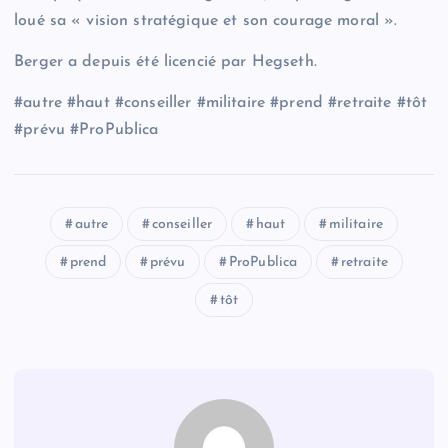
loué sa « vision stratégique et son courage moral ».
Berger a depuis été licencié par Hegseth.
#autre #haut #conseiller #militaire #prend #retraite #tôt
#prévu #ProPublica
autre
conseiller
haut
militaire
prend
prévu
ProPublica
retraite
tôt