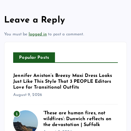
Leave a Reply
You must be
logged in
to post a comment.
Popular Posts
Jennifer Aniston’s Breezy Maxi Dress Looks
Just Like This Style That 3 PEOPLE Editors
Love for Transitional Outfits
August 9, 2026
‘These are human fires, not
1
wildfires’: Dunwich reflects on
the devastation | Suffolk