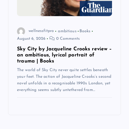
wellnessfitpro
ambitious
Books
August 6, 2026
0 Comments
Sky City by Jacqueline Crooks review –
an ambitious, lyrical portrait of
trauma | Books
The world of Sky City never quite settles beneath
your feet. The action of Jacqueline Crooks’s second
novel unfolds in a recognisable 1990s London, yet
everything seems subtly untethered from…