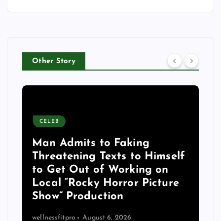
Other Story
CELEB
Man Admits to Faking
Threatening Texts to Himself
to Get Out of Working on
Local “Rocky Horror Picture
Show” Production
wellnessfitpro
August 6, 2026