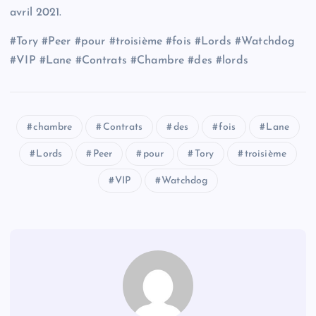
avril 2021.
#Tory #Peer #pour #troisième #fois #Lords #Watchdog
#VIP #Lane #Contrats #Chambre #des #lords
chambre
Contrats
des
fois
Lane
Lords
Peer
pour
Tory
troisième
VIP
Watchdog