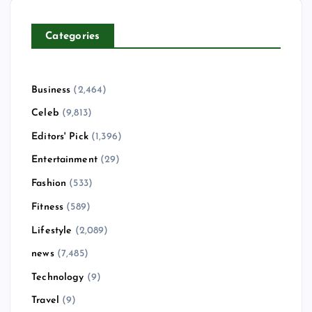
Categories
Business
(2,464)
Celeb
(9,813)
Editors' Pick
(1,396)
Entertainment
(29)
Fashion
(533)
Fitness
(589)
Lifestyle
(2,089)
news
(7,485)
Technology
(9)
Travel
(9)