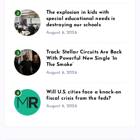
The explosion in kids with
2
special educational needs is
destroying our schools
August 6, 2026
Track: Stellar Circuits Are Back
3
With Powerful New Single ‘In
The Smoke’
August 6, 2026
Will U.S. cities face a knock-on
4
fiscal crisis from the feds?
August 6, 2026