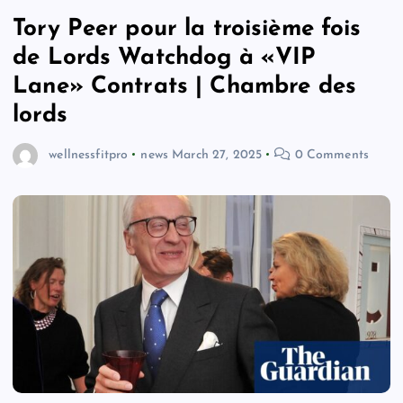
Tory Peer pour la troisième fois
de Lords Watchdog à «VIP
Lane» Contrats | Chambre des
lords
wellnessfitpro
news
March 27, 2025
0 Comments