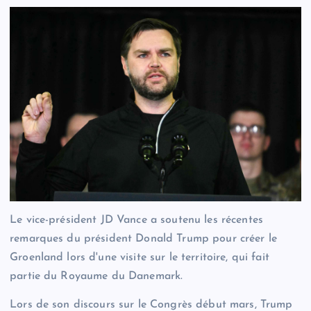
Le vice-président JD Vance a soutenu les récentes
remarques du président Donald Trump pour créer le
Groenland lors d'une visite sur le territoire, qui fait
partie du Royaume du Danemark.
Lors de son discours sur le Congrès début mars, Trump