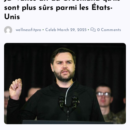
sont plus sûrs parmi les États-
Unis
wellnessfitpro
Celeb
March 29, 2025
0 Comments