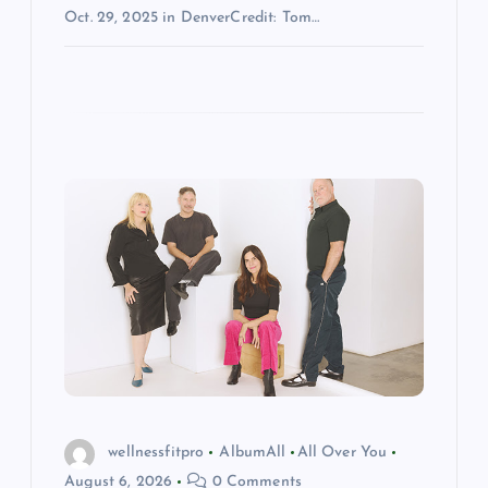
Oct. 29, 2025 in DenverCredit: Tom…
wellnessfitpro
AlbumAll
All Over You
August 6, 2026
0 Comments