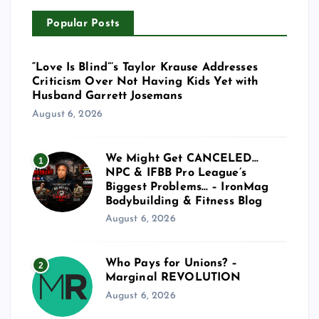
Popular Posts
“Love Is Blind”’s Taylor Krause Addresses
Criticism Over Not Having Kids Yet with
Husband Garrett Josemans
August 6, 2026
We Might Get CANCELED…
1
NPC & IFBB Pro League’s
Biggest Problems… – IronMag
Bodybuilding & Fitness Blog
August 6, 2026
Who Pays for Unions? –
2
Marginal REVOLUTION
August 6, 2026