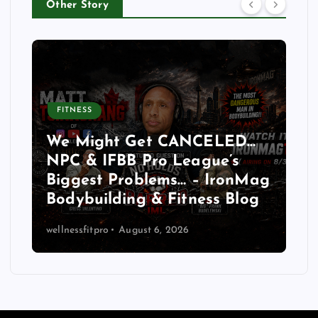
Other Story
FITNESS
We Might Get CANCELED…
NPC & IFBB Pro League’s
Biggest Problems… – IronMag
Bodybuilding & Fitness Blog
wellnessfitpro
August 6, 2026