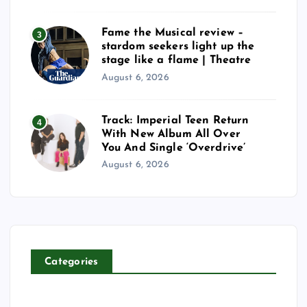
Fame the Musical review –
3
stardom seekers light up the
stage like a flame | Theatre
August 6, 2026
Track: Imperial Teen Return
4
With New Album All Over
You And Single ‘Overdrive’
August 6, 2026
Categories