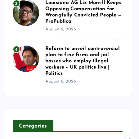
Louisiana AG Liz Murrill Keeps
3
Opposing Compensation for
Wrongfully Convicted People —
ProPublica
August 6, 2026
Reform to unveil controversial
4
plan to fine firms and jail
bosses who employ illegal
workers – UK politics live |
Politics
August 6, 2026
Categories