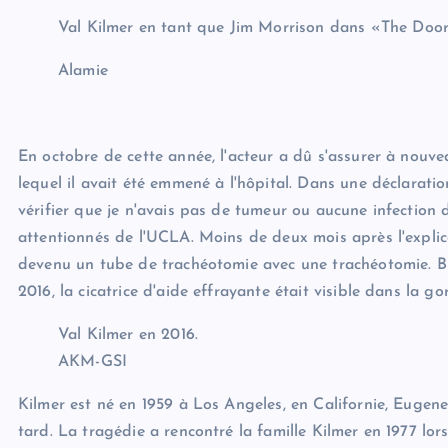
Val Kilmer en tant que Jim Morrison dans «The Door
Alamie
En octobre de cette année, l'acteur a dû s'assurer à nouvea
lequel il avait été emmené à l'hôpital. Dans une déclaration 
vérifier que je n'avais pas de tumeur ou aucune infection d
attentionnés de l'UCLA. Moins de deux mois après l'explic
devenu un tube de trachéotomie avec une trachéotomie. Bie
2016, la cicatrice d'aide effrayante était visible dans la go
Val Kilmer en 2016.
AKM-GSI
Kilmer est né en 1959 à Los Angeles, en Californie, Eugene 
tard. La tragédie a rencontré la famille Kilmer en 1977 lor