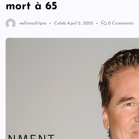
mort à 65
wellnessfitpro
Celeb
April 2, 2025
0 Comments