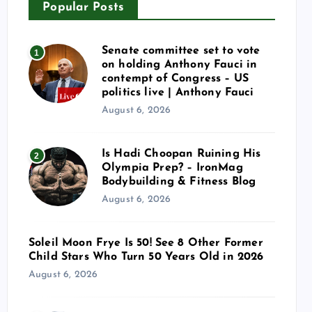
Popular Posts
Senate committee set to vote
1
on holding Anthony Fauci in
contempt of Congress – US
politics live | Anthony Fauci
August 6, 2026
Is Hadi Choopan Ruining His
2
Olympia Prep? – IronMag
Bodybuilding & Fitness Blog
August 6, 2026
Soleil Moon Frye Is 50! See 8 Other Former
Child Stars Who Turn 50 Years Old in 2026
August 6, 2026