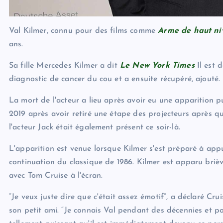
Val Kilmer, connu pour des films comme
Arme de haut ni
ans.
Sa fille Mercedes Kilmer a dit
Le New York Times
Il est 
diagnostic de cancer du cou et a ensuite récupéré, ajouté.
La mort de l'acteur a lieu après avoir eu une apparition 
2019 après avoir retiré une étape des projecteurs après qu
l'acteur Jack était également présent ce soir-là.
L'apparition est venue lorsque Kilmer s'est préparé à ap
continuation du classique de 1986. Kilmer est apparu br
avec Tom Cruise à l'écran.
“Je veux juste dire que c'était assez émotif”, a déclaré Cr
son petit ami. “Je connais Val pendant des décennies et po