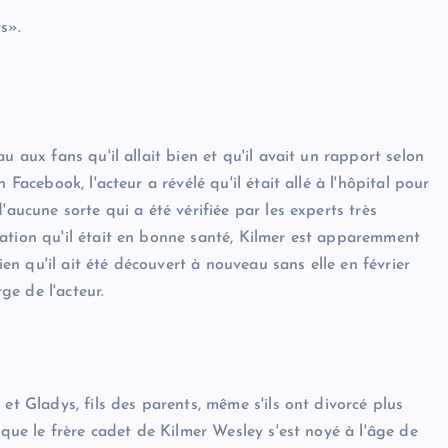
s».
u aux fans qu'il allait bien et qu'il avait un rapport selon
Facebook, l'acteur a révélé qu'il était allé à l'hôpital pour
'aucune sorte qui a été vérifiée par les experts très
ation qu'il était en bonne santé, Kilmer est apparemment
n qu'il ait été découvert à nouveau sans elle en février
rge de l'acteur.
et Gladys, fils des parents, même s'ils ont divorcé plus
sque le frère cadet de Kilmer Wesley s'est noyé à l'âge de