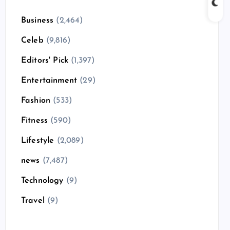
Business
(2,464)
Celeb
(9,816)
Editors' Pick
(1,397)
Entertainment
(29)
Fashion
(533)
Fitness
(590)
Lifestyle
(2,089)
news
(7,487)
Technology
(9)
Travel
(9)