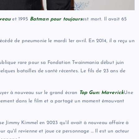
veau
et 1995
Batman pour toujours
est mort. Il avait 65
décédé de pneumonie le mardi 1er avril. En 2014, il a reçu un
publique rare pour sa Fondation Twainmania début juin
elques batailles de santé récentes. Le fils de 23 ans de
puyer à nouveau sur le grand écran
Top Gun: Maverick
Une
ièvement dans le film et a partagé un moment émouvant
uise Jimmy Kimmel en 2023 qu'il avait à nouveau affaire à
ur qu'il revienne et joue ce personnage … Il est un acteur