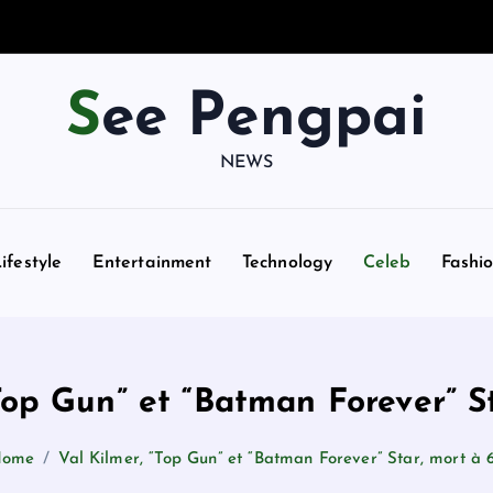
See Pengpai
NEWS
ifestyle
Entertainment
Technology
Celeb
Fashi
Top Gun” et “Batman Forever” S
ome
Val Kilmer, “Top Gun” et “Batman Forever” Star, mort à 