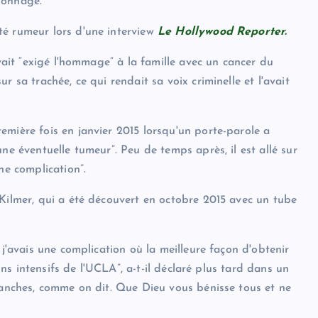
sonnage.”
té rumeur lors d'une interview
Le Hollywood Reporter.
avait “exigé l'hommage” à la famille avec un cancer du
 sa trachée, ce qui rendait sa voix criminelle et l'avait
emière fois en janvier 2015 lorsqu'un porte-parole a
ne éventuelle tumeur”. Peu de temps après, il est allé sur
ne complication”.
 Kilmer, qui a été découvert en octobre 2015 avec un tube
 j'avais une complication où la meilleure façon d'obtenir
oins intensifs de l'UCLA”, a-t-il déclaré plus tard dans un
planches, comme on dit. Que Dieu vous bénisse tous et ne