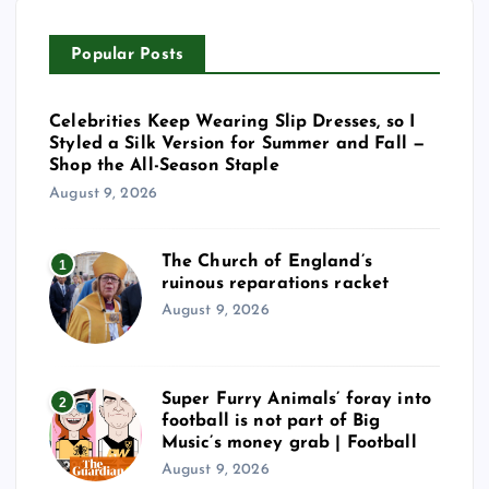
Popular Posts
Celebrities Keep Wearing Slip Dresses, so I
Styled a Silk Version for Summer and Fall —
Shop the All-Season Staple
August 9, 2026
The Church of England’s
1
ruinous reparations racket
August 9, 2026
Super Furry Animals’ foray into
2
football is not part of Big
Music’s money grab | Football
August 9, 2026