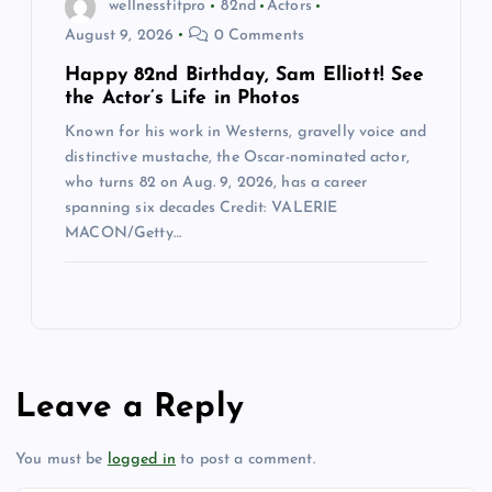
wellnessfitpro
82nd
Actors
August 9, 2026
0 Comments
Happy 82nd Birthday, Sam Elliott! See
the Actor’s Life in Photos
Known for his work in Westerns, gravelly voice and
distinctive mustache, the Oscar-nominated actor,
who turns 82 on Aug. 9, 2026, has a career
spanning six decades Credit: VALERIE
MACON/Getty…
Leave a Reply
You must be
logged in
to post a comment.