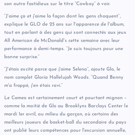
son outro fastidieux sur le titre “Cowboy” à voir.
“J'aime ça et j'aime la façon dont les gens choquent”,
explique le GLO de 25 ans sur l'apparence de l'album,
tout en parlant à des gens qui sont connectés aux jeux
All American de McDonald's cette semaine avec leur
performance à demi-temps. “Je suis toujours pour une
bonne surprise.”
“J'étais excité parce que j'aime Selena”, ajoute Glo, le
nom complet Gloria Hallelujah Woods. “Quand Benny
m'a frappé, j'en étais ravi.”
Le Cameo est certainement court et pourtant mignon –
comme la moitié de Glo au Brooklyns Barclays Center le
mardi 1er avril, au milieu du garçon, où certains des
meilleurs joueurs de basket-ball du secondaire du pays
ont publié leurs compétences pour l'excursion annuelle,