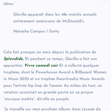
idées.”
Glorilla apparaît dans les 48e matchs annuels
entièrement américains de McDonald's.
Natasha Campos / Getty
Cela fait presque six mois depuis la publication de
Splendide,
Et pendant ce temps, Glorilla a fait son
apparition
Vivre samedi soir
Et a collecté quelques
trophées, dont le Powerhouse Award à Billboard Women
in Music 2025 et un trophée Ihearttradio Music Awards
pour l'artiste hip-hop de l'année. Au milieu de tout, sa
rotation consistait en grande partie en sa propre
“musique inédite”, dit-elle au peuple.
“Je travaille sur mon prochain album, donc j'essaie de