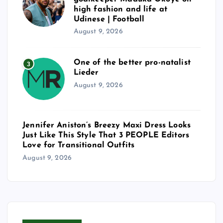
high fashion and life at
Udinese | Football
August 9, 2026
One of the better pro-natalist
3
Lieder
August 9, 2026
Jennifer Aniston’s Breezy Maxi Dress Looks
Just Like This Style That 3 PEOPLE Editors
Love for Transitional Outfits
August 9, 2026