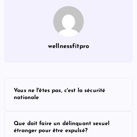
wellnessfitpro
P
Vous ne l'êtes pas, c'est la sécurité
o
nationale
s
Que doit faire un délinquant sexuel
t
étranger pour être expulsé?