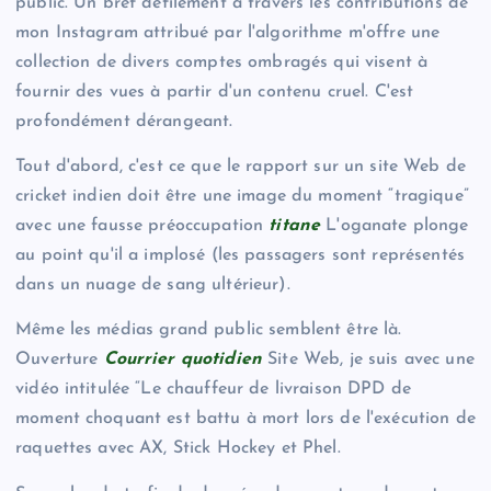
public. Un bref défilement à travers les contributions de
mon Instagram attribué par l'algorithme m'offre une
collection de divers comptes ombragés qui visent à
fournir des vues à partir d'un contenu cruel. C'est
profondément dérangeant.
Tout d'abord, c'est ce que le rapport sur un site Web de
cricket indien doit être une image du moment “tragique”
avec une fausse préoccupation
titane
L'oganate plonge
au point qu'il a implosé (les passagers sont représentés
dans un nuage de sang ultérieur).
Même les médias grand public semblent être là.
Ouverture
Courrier quotidien
Site Web, je suis avec une
vidéo intitulée “Le chauffeur de livraison DPD de
moment choquant est battu à mort lors de l'exécution de
raquettes avec AX, Stick Hockey et Phel.