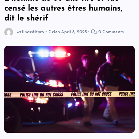
censé les autres êtres humains,
dit le shérif
wellnessfitpro
Celeb
April 8, 2025
0 Comments