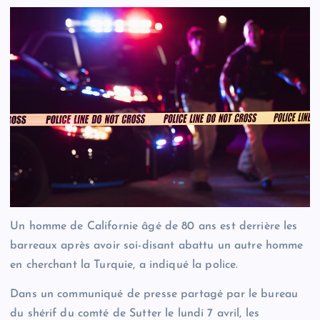
Un homme de Californie âgé de 80 ans est derrière les
barreaux après avoir soi-disant abattu un autre homme
en cherchant la Turquie, a indiqué la police.
Dans un communiqué de presse partagé par le bureau
du shérif du comté de Sutter le lundi 7 avril, les