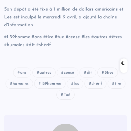
Son dépôt a été fixé à 1 million de dollars américains et
Lee est inculpé le mercredi 9 avril, a ajouté la chaîne
d'information.
#L39homme #ans #tire #tue #censé #les #autres #êtres
#humains #dit #shérif
ans
autres
censé
dit
êtres
humains
l39homme
les
shérif
tire
Tué