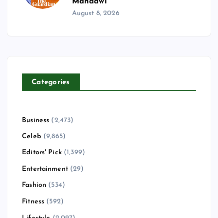
Mahdawi
August 8, 2026
Categories
Business
(2,473)
Celeb
(9,865)
Editors' Pick
(1,399)
Entertainment
(29)
Fashion
(534)
Fitness
(592)