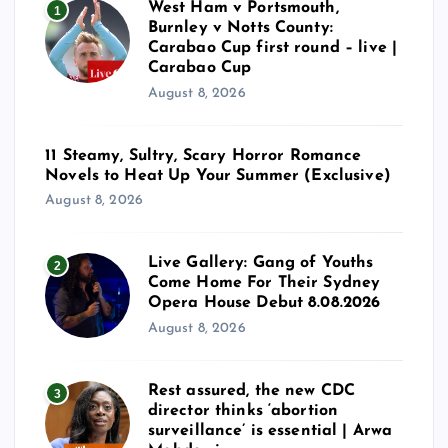
West Ham v Portsmouth,
1
Burnley v Notts County:
Carabao Cup first round – live |
Carabao Cup
August 8, 2026
11 Steamy, Sultry, Scary Horror Romance
Novels to Heat Up Your Summer (Exclusive)
August 8, 2026
Live Gallery: Gang of Youths
2
Come Home For Their Sydney
Opera House Debut 8.08.2026
August 8, 2026
Rest assured, the new CDC
3
director thinks ‘abortion
surveillance’ is essential | Arwa