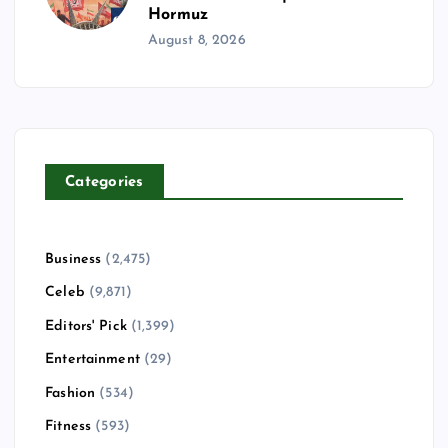
Hormuz
August 8, 2026
Categories
Business
(2,475)
Celeb
(9,871)
Editors' Pick
(1,399)
Entertainment
(29)
Fashion
(534)
Fitness
(593)