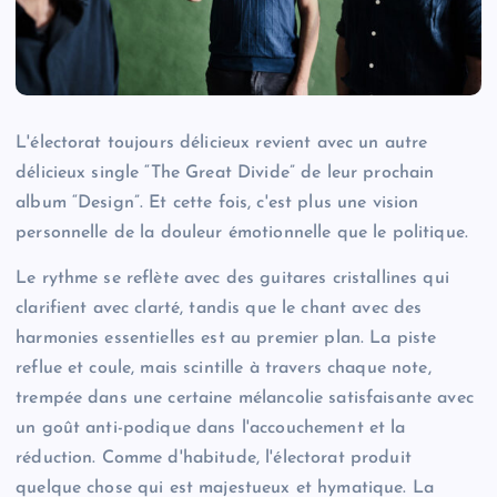
L'électorat toujours délicieux revient avec un autre
délicieux single “The Great Divide” de leur prochain
album “Design”. Et cette fois, c'est plus une vision
personnelle de la douleur émotionnelle que le politique.
Le rythme se reflète avec des guitares cristallines qui
clarifient avec clarté, tandis que le chant avec des
harmonies essentielles est au premier plan. La piste
reflue et coule, mais scintille à travers chaque note,
trempée dans une certaine mélancolie satisfaisante avec
un goût anti-podique dans l'accouchement et la
réduction. Comme d'habitude, l'électorat produit
quelque chose qui est majestueux et hymatique. La