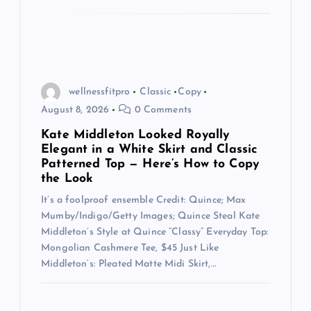
wellnessfitpro
Classic
Copy
August 8, 2026
0 Comments
Kate Middleton Looked Royally
Elegant in a White Skirt and Classic
Patterned Top — Here’s How to Copy
the Look
It’s a foolproof ensemble Credit: Quince; Max
Mumby/Indigo/Getty Images; Quince Steal Kate
Middleton’s Style at Quince “Classy” Everyday Top:
Mongolian Cashmere Tee, $45 Just Like
Middleton’s: Pleated Matte Midi Skirt,…