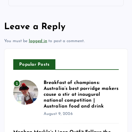
Leave a Reply
You must be
logged in
to post a comment.
Popular Posts
Breakfast of champions:
1
Australia’s best porridge makers
cause a stir at inaugural
national competition |
Australian food and drink
August 9, 2026