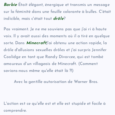
Barbie
Était élégant, énergique et transmis un message
sur la féminité dans une feuille colorante à bulles. C'était
indicible, mais c'était tout
drôle
?
Pas vraiment. Je ne me souviens pas que j'ai ri à haute
voix. Il y avait aussi des moments où il a tiré en quelque
sorte. Dans
Minecraft
J'ai obtenu une action rapide, la
drôle d'allusions sexuelles drôles et j'ai surpris Jennifer
Coolidge en tant que Randy Divorcee, qui est tombé
amoureux d'un villageois de Minecraft. (Comment
savions-nous même qu'elle était là ?!)
Avec la gentille autorisation de Warner Bros.
L'action est ce qu'elle est et elle est stupide et facile à
comprendre.