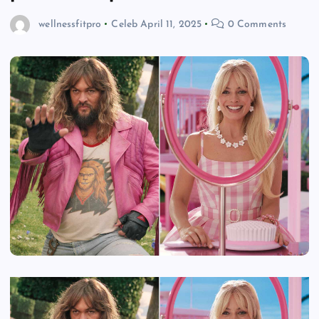
wellnessfitpro
Celeb
April 11, 2025
0 Comments