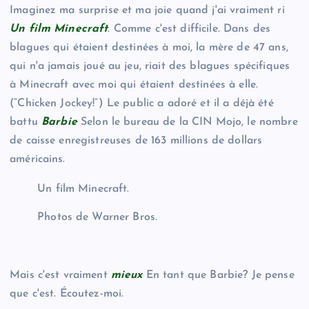
Imaginez ma surprise et ma joie quand j'ai vraiment ri
Un film Minecraft
. Comme c'est difficile. Dans des
blagues qui étaient destinées à moi, la mère de 47 ans,
qui n'a jamais joué au jeu, riait des blagues spécifiques
à Minecraft avec moi qui étaient destinées à elle.
(“Chicken Jockey!”) Le public a adoré et il a déjà été
battu
Barbie
Selon le bureau de la CIN Mojo, le nombre
de caisse enregistreuses de 163 millions de dollars
américains.
Un film Minecraft.
Photos de Warner Bros.
Mais c'est vraiment
mieux
En tant que Barbie? Je pense
que c'est. Écoutez-moi.