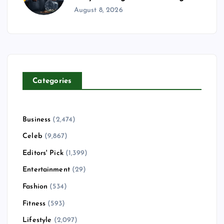
August 8, 2026
Categories
Business
(2,474)
Celeb
(9,867)
Editors' Pick
(1,399)
Entertainment
(29)
Fashion
(534)
Fitness
(593)
Lifestyle
(2,097)