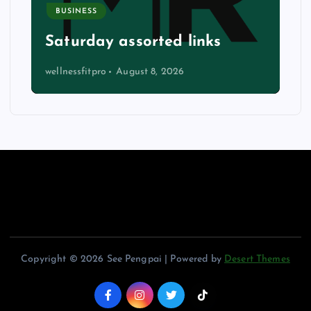
BUSINESS
Saturday assorted links
wellnessfitpro
August 8, 2026
Copyright © 2026 See Pengpai | Powered by
Desert Themes