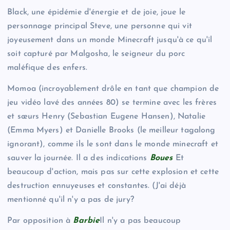
Black, une épidémie d'énergie et de joie, joue le
personnage principal Steve, une personne qui vit
joyeusement dans un monde Minecraft jusqu'à ce qu'il
soit capturé par Malgosha, le seigneur du porc
maléfique des enfers.
Momoa (incroyablement drôle en tant que champion de
jeu vidéo lavé des années 80) se termine avec les frères
et sœurs Henry (Sebastian Eugene Hansen), Natalie
(Emma Myers) et Danielle Brooks (le meilleur tagalong
ignorant), comme ils le sont dans le monde minecraft et
sauver la journée. Il a des indications
Boues
Et
beaucoup d'action, mais pas sur cette explosion et cette
destruction ennuyeuses et constantes. (J'ai déjà
mentionné qu'il n'y a pas de jury?
Par opposition à
Barbie
Il n'y a pas beaucoup