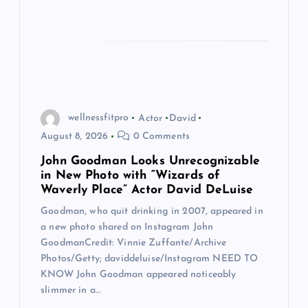
wellnessfitpro
Actor
David
August 8, 2026
0 Comments
John Goodman Looks Unrecognizable
in New Photo with “Wizards of
Waverly Place” Actor David DeLuise
Goodman, who quit drinking in 2007, appeared in
a new photo shared on Instagram John
GoodmanCredit: Vinnie Zuffante/Archive
Photos/Getty; daviddeluise/Instagram NEED TO
KNOW John Goodman appeared noticeably
slimmer in a…