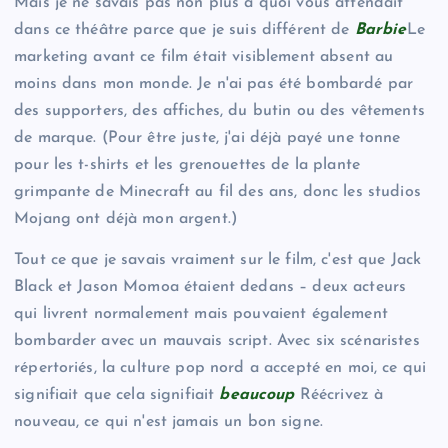
Mais je ne savais pas non plus à quoi vous attendait
dans ce théâtre parce que je suis différent de
Barbie
Le
marketing avant ce film était visiblement absent au
moins dans mon monde. Je n'ai pas été bombardé par
des supporters, des affiches, du butin ou des vêtements
de marque. (Pour être juste, j'ai déjà payé une tonne
pour les t-shirts et les grenouettes de la plante
grimpante de Minecraft au fil des ans, donc les studios
Mojang ont déjà mon argent.)
Tout ce que je savais vraiment sur le film, c'est que Jack
Black et Jason Momoa étaient dedans – deux acteurs
qui livrent normalement mais pouvaient également
bombarder avec un mauvais script. Avec six scénaristes
répertoriés, la culture pop nord a accepté en moi, ce qui
signifiait que cela signifiait
beaucoup
Réécrivez à
nouveau, ce qui n'est jamais un bon signe.