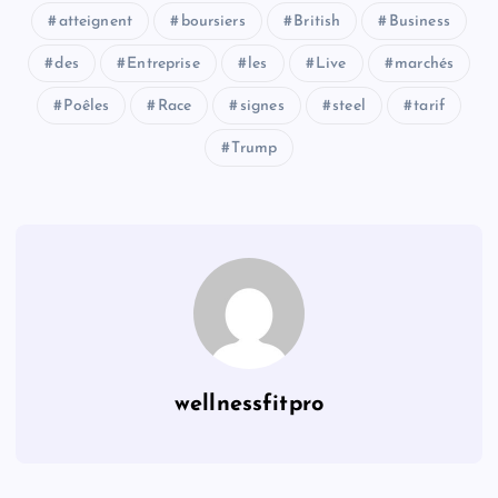
atteignent
boursiers
British
Business
des
Entreprise
les
Live
marchés
Poêles
Race
signes
steel
tarif
Trump
wellnessfitpro