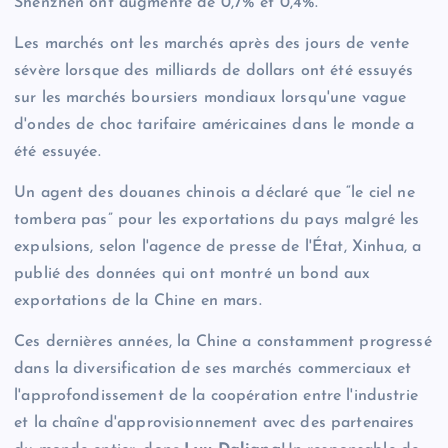
Shenzhen ont augmenté de 0,7% et 0,4%.
Les marchés ont les marchés après des jours de vente
sévère lorsque des milliards de dollars ont été essuyés
sur les marchés boursiers mondiaux lorsqu'une vague
d'ondes de choc tarifaire américaines dans le monde a
été essuyée.
Un agent des douanes chinois a déclaré que “le ciel ne
tombera pas” pour les exportations du pays malgré les
expulsions, selon l'agence de presse de l'État, Xinhua, a
publié des données qui ont montré un bond aux
exportations de la Chine en mars.
Ces dernières années, la Chine a constamment progressé
dans la diversification de ses marchés commerciaux et
l'approfondissement de la coopération entre l'industrie
et la chaîne d'approvisionnement avec des partenaires