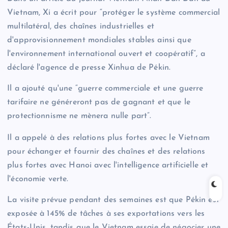
Vietnam, Xi a écrit pour “protéger le système commercial
multilatéral, des chaînes industrielles et
d'approvisionnement mondiales stables ainsi que
l'environnement international ouvert et coopératif”, a
déclaré l'agence de presse Xinhua de Pékin.
Il a ajouté qu'une “guerre commerciale et une guerre
tarifaire ne généreront pas de gagnant et que le
protectionnisme ne mènera nulle part”.
Il a appelé à des relations plus fortes avec le Vietnam
pour échanger et fournir des chaînes et des relations
plus fortes avec Hanoi avec l'intelligence artificielle et
l'économie verte.
La visite prévue pendant des semaines est que Pékin est
exposée à 145% de tâches à ses exportations vers les
États-Unis, tandis que le Vietnam essaie de négocier une