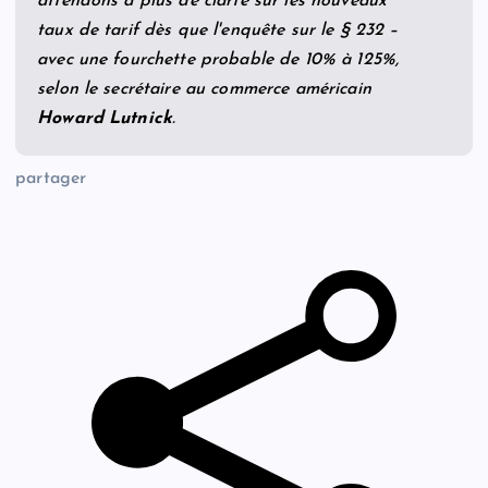
attendons à plus de clarté sur les nouveaux
taux de tarif dès que l'enquête sur le § 232 –
avec une fourchette probable de 10% à 125%,
selon le secrétaire au commerce américain
Howard Lutnick
.
partager