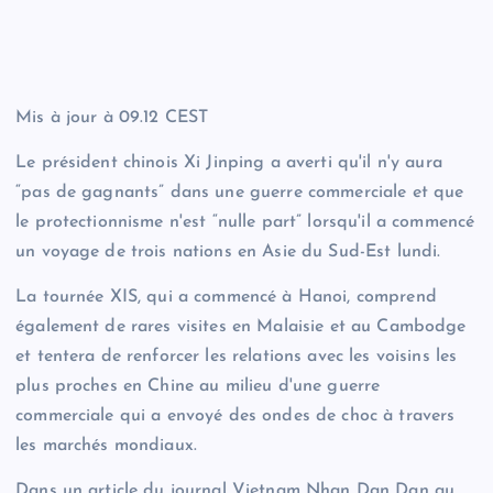
Mis à jour à
09.12 CEST
Le président chinois Xi Jinping a averti qu'il n'y aura
“pas de gagnants” dans une guerre commerciale et que
le protectionnisme n'est “nulle part” lorsqu'il a commencé
un voyage de trois nations en Asie du Sud-Est lundi.
La tournée XIS, qui a commencé à Hanoi, comprend
également de rares visites en Malaisie et au Cambodge
et tentera de renforcer les relations avec les voisins les
plus proches en Chine au milieu d'une guerre
commerciale qui a envoyé des ondes de choc à travers
les marchés mondiaux.
Dans un article du journal Vietnam Nhan Dan Dan au