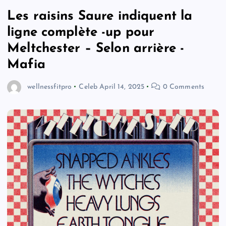
Les raisins Saure indiquent la
ligne complète -up pour
Meltchester – Selon arrière -
Mafia
wellnessfitpro
Celeb
April 14, 2025
0 Comments