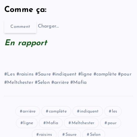
Comme ça:
Charger…
Comment
En rapport
#Les #raisins #Saure #indiquent #ligne #complète #pour
#Meltchester #Selon #arrière #Mafia
arrière
complète
indiquent
les
ligne
Mafia
Meltchester
pour
raisins
Saure
Selon