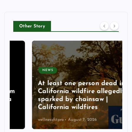
Other Story
NEWS
At least one person dead in
California wildfire allegedly
sparked by chainsaw |
California wildfires
wellnessfitpro
August 7, 2026