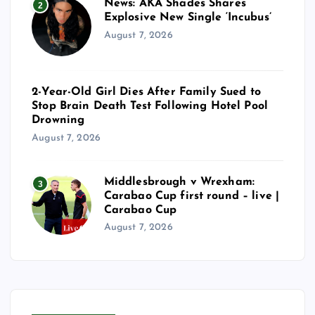
News: AKA Shades Shares
2
Explosive New Single ‘Incubus’
August 7, 2026
2-Year-Old Girl Dies After Family Sued to
Stop Brain Death Test Following Hotel Pool
Drowning
August 7, 2026
Middlesbrough v Wrexham:
3
Carabao Cup first round – live |
Carabao Cup
August 7, 2026