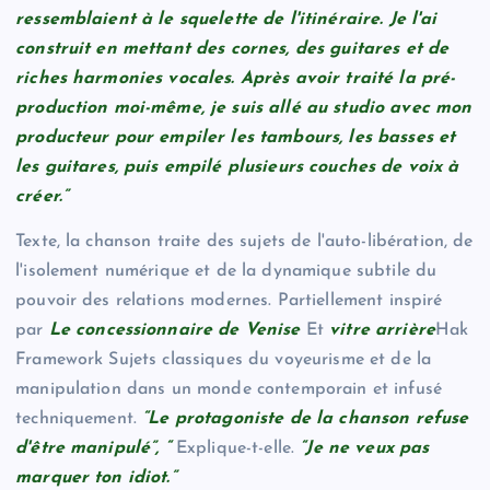
ressemblaient à le squelette de l'itinéraire. Je l'ai
construit en mettant des cornes, des guitares et de
riches harmonies vocales. Après avoir traité la pré-
production moi-même, je suis allé au studio avec mon
producteur pour empiler les tambours, les basses et
les guitares, puis empilé plusieurs couches de voix à
créer.”
Texte, la chanson traite des sujets de l'auto-libération, de
l'isolement numérique et de la dynamique subtile du
pouvoir des relations modernes. Partiellement inspiré
par
Le concessionnaire de Venise
Et
vitre arrière
Hak
Framework Sujets classiques du voyeurisme et de la
manipulation dans un monde contemporain et infusé
techniquement.
“Le protagoniste de la chanson refuse
d'être manipulé”, “
Explique-t-elle.
“Je ne veux pas
marquer ton idiot.”