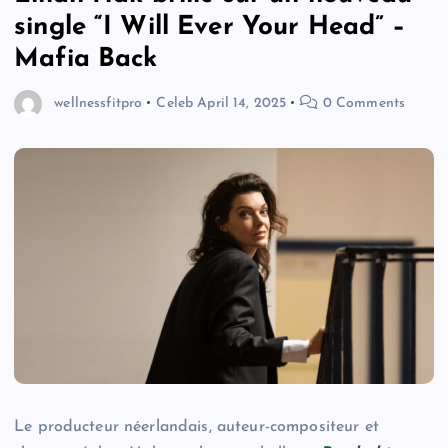
single “I Will Ever Your Head” –
Mafia Back
wellnessfitpro
Celeb
April 14, 2025
0 Comments
Le producteur néerlandais, auteur-compositeur et