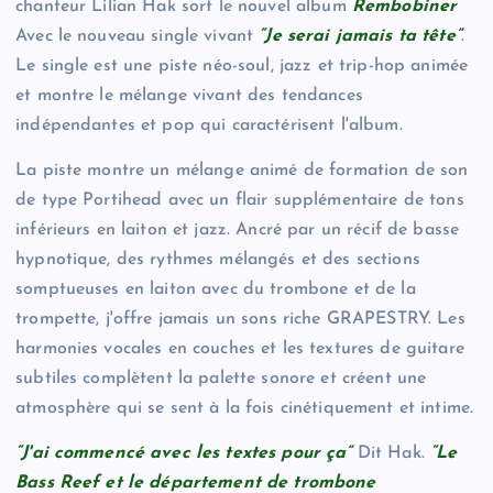
chanteur Lilian Hak sort le nouvel album
Rembobiner
Avec le nouveau single vivant
“Je serai jamais ta tête”
.
Le single est une piste néo-soul, jazz et trip-hop animée
et montre le mélange vivant des tendances
indépendantes et pop qui caractérisent l'album.
La piste montre un mélange animé de formation de son
de type Portihead avec un flair supplémentaire de tons
inférieurs en laiton et jazz. Ancré par un récif de basse
hypnotique, des rythmes mélangés et des sections
somptueuses en laiton avec du trombone et de la
trompette, j'offre jamais un sons riche GRAPESTRY. Les
harmonies vocales en couches et les textures de guitare
subtiles complètent la palette sonore et créent une
atmosphère qui se sent à la fois cinétiquement et intime.
“J'ai commencé avec les textes pour ça”
Dit Hak.
“Le
Bass Reef et le département de trombone