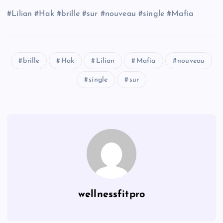
#Lilian #Hak #brille #sur #nouveau #single #Mafia
brille
Hak
Lilian
Mafia
nouveau
single
sur
wellnessfitpro