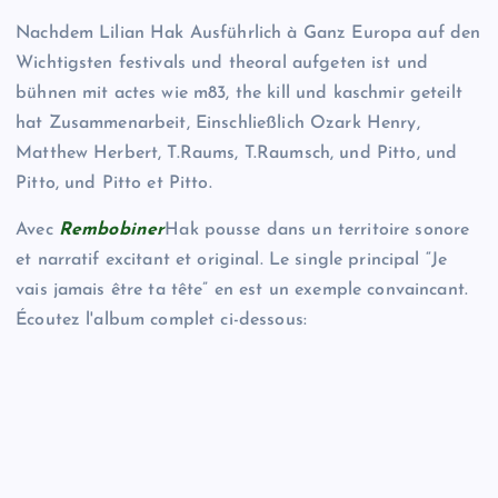
Nachdem Lilian Hak Ausführlich à Ganz Europa auf den
Wichtigsten festivals und theoral aufgeten ist und
bühnen mit actes wie m83, the kill und kaschmir geteilt
hat Zusammenarbeit, Einschließlich Ozark Henry,
Matthew Herbert, T.Raums, T.Raumsch, und Pitto, und
Pitto, und Pitto et Pitto.
Avec
Rembobiner
Hak pousse dans un territoire sonore
et narratif excitant et original. Le single principal “Je
vais jamais être ta tête” en est un exemple convaincant.
Écoutez l'album complet ci-dessous: