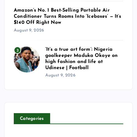
Amazon’s No. 1 Best-Selling Portable Air
Conditioner Turns Rooms Into ‘Iceboxes’ — It’s
$140 Off Right Now
August 9, 2026
‘It’s a true art form’: Nigeria
3
goalkeeper Maduka Okoye on
high fashion and life at
Udinese | Football
August 9, 2026
Categories