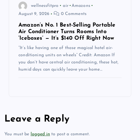
wellnessfitpro
air
Amazons
August 9, 2026
0 Comments
Amazon’s No. 1 Best-Selling Portable
Air Conditioner Turns Rooms Into
‘Iceboxes’ — It’s $140 Off Right Now
“It’s like having one of those magical hotel air-
conditioning units on wheels” Credit: Amazon If
you don’t have central air conditioning, these hot,
humid days can quickly leave your home…
Leave a Reply
You must be
logged in
to post a comment.