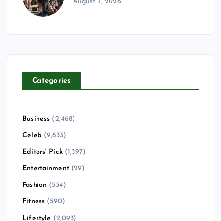
August 7, 2026
Categories
Business
(2,468)
Celeb
(9,833)
Editors' Pick
(1,397)
Entertainment
(29)
Fashion
(534)
Fitness
(590)
Lifestyle
(2,093)