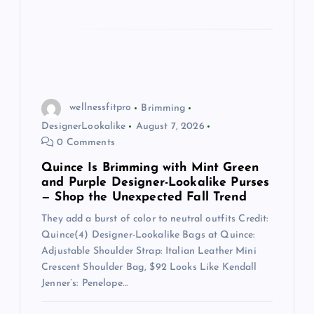
wellnessfitpro
Brimming
DesignerLookalike
August 7, 2026
0 Comments
Quince Is Brimming with Mint Green
and Purple Designer-Lookalike Purses
— Shop the Unexpected Fall Trend
They add a burst of color to neutral outfits Credit:
Quince(4) Designer-Lookalike Bags at Quince:
Adjustable Shoulder Strap: Italian Leather Mini
Crescent Shoulder Bag, $92 Looks Like Kendall
Jenner’s: Penelope…