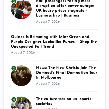
Rail passengers facing more
2
disruption after power outage;
UK house prices stagnate –
business live | Business
August 7, 2026
Quince Is Brimming with Mint Green and
Purple Designer-Lookalike Purses — Shop the
Unexpected Fall Trend
August 7, 2026
News: The New Christs Join The
3
Damned’s Final Damnation Tour
In Melbourne
August 7, 2026
The culture war on uni sports
4
societies