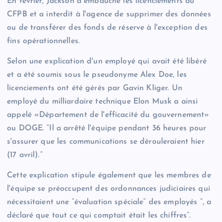
En février, Jackson a embauché les licenciements au
CFPB et a interdit à l'agence de supprimer des données
ou de transférer des fonds de réserve à l'exception des
fins opérationnelles.
Selon une explication d'un employé qui avait été libéré
et a été soumis sous le pseudonyme Alex Doe, les
licenciements ont été gérés par Gavin Kliger.
Un
employé du milliardaire technique Elon Musk a ainsi
appelé «Département de l'efficacité du gouvernement»
ou DOGE. “Il a arrêté l'équipe pendant 36 heures pour
s'assurer que les communications se dérouleraient hier
(17 avril).”
Cette explication stipule également que les membres de
l'équipe se préoccupent des ordonnances judiciaires qui
nécessitaient une “évaluation spéciale” des employés “, a
déclaré que tout ce qui comptait était les chiffres”.