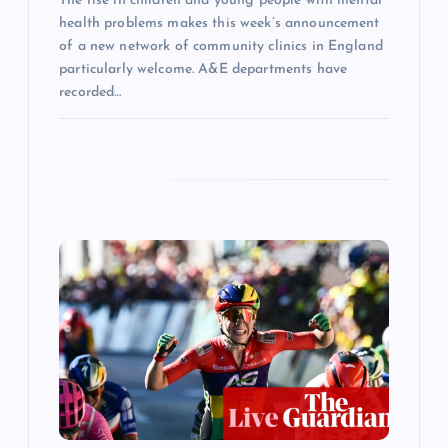
The rise in children and young people with mental
health problems makes this week’s announcement
of a new network of community clinics in England
particularly welcome. A&E departments have
recorded…