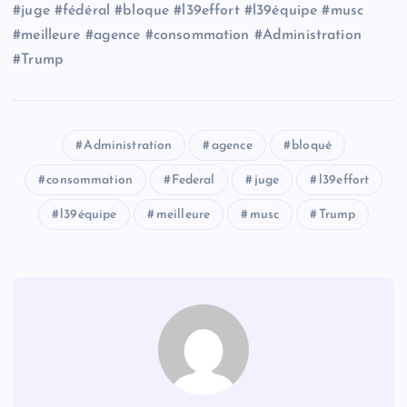
#juge #fédéral #bloque #l39effort #l39équipe #musc
#meilleure #agence #consommation #Administration
#Trump
Administration
agence
bloqué
consommation
Federal
juge
l39effort
l39équipe
meilleure
musc
Trump