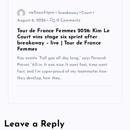
wellnessfitpro
breakaway
Court
August 6, 2026
0 Comments
Tour de France Femmes 2026: Kim Le
Court wins stage six sprint after
breakaway – live | Tour de France
Femmes
Key events “Full gas all day long,” says Ferrand-
Prévot. “All-in. It was nice. It went fast, time went
fast, and I’m super-proud of my teammates how
they develop, how they…
Leave a Reply