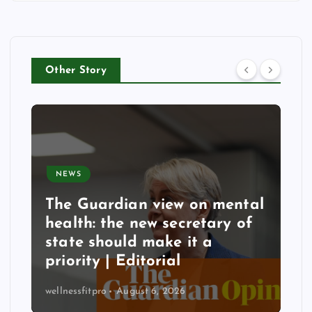
Other Story
NEWS
The Guardian view on mental
health: the new secretary of
state should make it a
priority | Editorial
wellnessfitpro
August 6, 2026