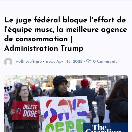
Le juge fédéral bloque l'effort de
l'équipe musc, la meilleure agence
de consommation |
Administration Trump
wellnessfitpro
news
April 18, 2025
0 Comments