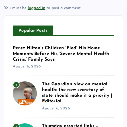
You must be
logged in
to post a comment.
Popular Posts
Perez Hilton’s Children ‘Fled’ His Home
Moments Before His ‘Severe Mental Health
Crisis,’ Family Says
August 6, 2026
The Guardian view on mental
1
health: the new secretary of
state should make it a priority |
Editorial
August 6, 2026
Thursday assorted links –
2