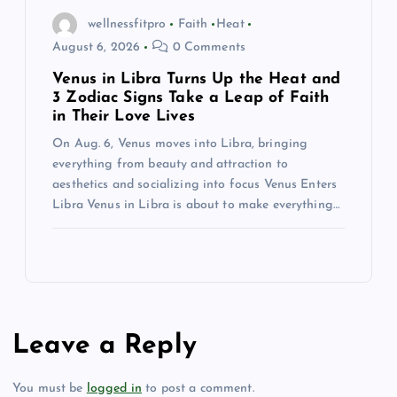
wellnessfitpro
Faith
Heat
August 6, 2026
0 Comments
Venus in Libra Turns Up the Heat and
3 Zodiac Signs Take a Leap of Faith
in Their Love Lives
On Aug. 6, Venus moves into Libra, bringing
everything from beauty and attraction to
aesthetics and socializing into focus Venus Enters
Libra Venus in Libra is about to make everything…
Leave a Reply
You must be
logged in
to post a comment.