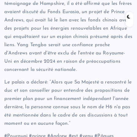
témoignage de Hampshire, il a été affirmé que les frères
avaient discuté du Fonds Eurasia, un projet de Prince
Andrews, qui avait lié le lien avec les fonds chinois avec
des projets pour les énergies renouvelables en Afrique
qui enquêtaient sur un espion chinois présumé après des
liens. Yang Tengbo serait une confiance proche
d'Andrews avant d'être exclu de l'entrée au Royaume-
Uni en décembre 2024 en raison de préoccupations
concernant la sécurité nationale.
Le palais a déclaré: “Alors que Sa Majesté a rencontré le
duc et son conseiller pour entendre des propositions de
premier plan pour un financement indépendant l'année
dernière, la personne connue sous le nom de H6 n'a pas
été mentionnée dans le cadre de ces discussions à tout
moment ou en aucune façon.”
#Pourquoi #prince #Andrew #est #venu #Pâques