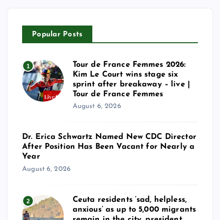
Popular Posts
Tour de France Femmes 2026:
1
Kim Le Court wins stage six
sprint after breakaway – live |
Tour de France Femmes
August 6, 2026
Dr. Erica Schwartz Named New CDC Director
After Position Has Been Vacant for Nearly a
Year
August 6, 2026
Ceuta residents ‘sad, helpless,
2
anxious’ as up to 5,000 migrants
remain in the city, president