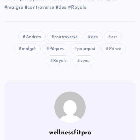
#malgré #controverse #des #Royals
Andrew
controverse
des
est
malgré
Pâques
pourquoi
Prince
Royals
venu
wellnessfitpro