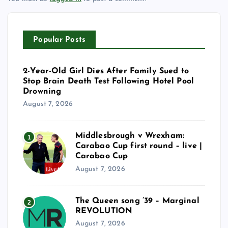
Popular Posts
2-Year-Old Girl Dies After Family Sued to
Stop Brain Death Test Following Hotel Pool
Drowning
August 7, 2026
Middlesbrough v Wrexham:
1
Carabao Cup first round – live |
Carabao Cup
August 7, 2026
The Queen song ’39 – Marginal
2
REVOLUTION
August 7, 2026