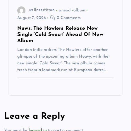
wellnessfitpro
ahead
album
August 7, 2026
0 Comments
News: The Howlers Release New
Single ‘Cold Sweat’ Ahead Of New
Album
London indie rockers The Howlers offer another
glimpse of the upcoming album Heavy, with the
new single ‘Cold Sweat’. The new album comes
fresh from a landmark run of European dates…
Leave a Reply
You must be
logged in
to post a comment.