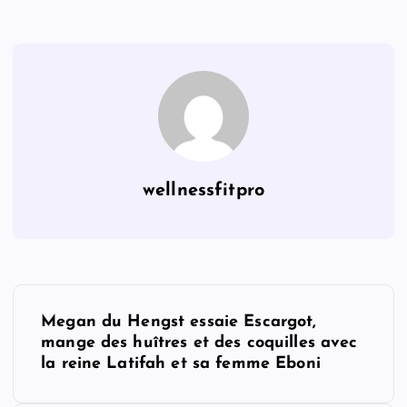
wellnessfitpro
P
Megan du Hengst essaie Escargot,
o
mange des huîtres et des coquilles avec
la reine Latifah et sa femme Eboni
s