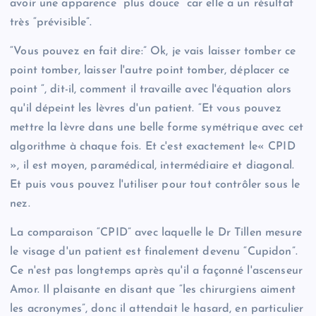
avoir une apparence “plus douce” car elle a un résultat
très “prévisible”.
“Vous pouvez en fait dire:” Ok, je vais laisser tomber ce
point tomber, laisser l'autre point tomber, déplacer ce
point “, dit-il, comment il travaille avec l'équation alors
qu'il dépeint les lèvres d'un patient. “Et vous pouvez
mettre la lèvre dans une belle forme symétrique avec cet
algorithme à chaque fois. Et c'est exactement le« CPID
», il est moyen, paramédical, intermédiaire et diagonal.
Et puis vous pouvez l'utiliser pour tout contrôler sous le
nez.
La comparaison “CPID” avec laquelle le Dr Tillen mesure
le visage d'un patient est finalement devenu “Cupidon”.
Ce n'est pas longtemps après qu'il a façonné l'ascenseur
Amor. Il plaisante en disant que “les chirurgiens aiment
les acronymes”, donc il attendait le hasard, en particulier