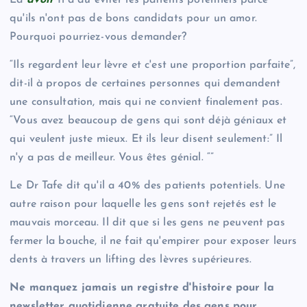
qu'ils n'ont pas de bons candidats pour un amor.
Pourquoi pourriez-vous demander?
“Ils regardent leur lèvre et c'est une proportion parfaite”,
dit-il à propos de certaines personnes qui demandent
une consultation, mais qui ne convient finalement pas.
“Vous avez beaucoup de gens qui sont déjà géniaux et
qui veulent juste mieux. Et ils leur disent seulement:” Il
n'y a pas de meilleur. Vous êtes génial. “”
Le Dr Tafe dit qu'il a 40% des patients potentiels. Une
autre raison pour laquelle les gens sont rejetés est le
mauvais morceau. Il dit que si les gens ne peuvent pas
fermer la bouche, il ne fait qu'empirer pour exposer leurs
dents à travers un lifting des lèvres supérieures.
Ne manquez jamais un registre d'histoire pour la
newsletter quotidienne gratuite des gens pour