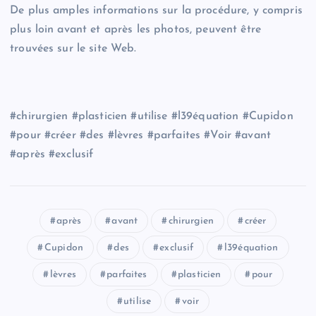
De plus amples informations sur la procédure, y compris
plus loin avant et après les photos, peuvent être
trouvées sur le site Web.
#chirurgien #plasticien #utilise #l39équation #Cupidon
#pour #créer #des #lèvres #parfaites #Voir #avant
#après #exclusif
après
avant
chirurgien
créer
Cupidon
des
exclusif
l39équation
lèvres
parfaites
plasticien
pour
utilise
voir