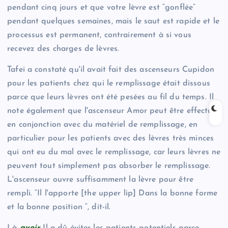
pendant cinq jours et que votre lèvre est “gonflée”
pendant quelques semaines, mais le saut est rapide et le
processus est permanent, contrairement à si vous
recevez des charges de lèvres.
Tafei a constaté qu'il avait fait des ascenseurs Cupidon
pour les patients chez qui le remplissage était dissous
parce que leurs lèvres ont été pesées au fil du temps. Il
note également que l'ascenseur Amor peut être effectué
en conjonction avec du matériel de remplissage, en
particulier pour les patients avec des lèvres très minces
qui ont eu du mal avec le remplissage, car leurs lèvres ne
peuvent tout simplement pas absorber le remplissage.
L'ascenseur ouvre suffisamment la lèvre pour être
rempli. “Il l'apporte [the upper lip] Dans la bonne forme
et la bonne position “, dit-il.
Là
avoir
Il a dû éviter les patients potentiels parce