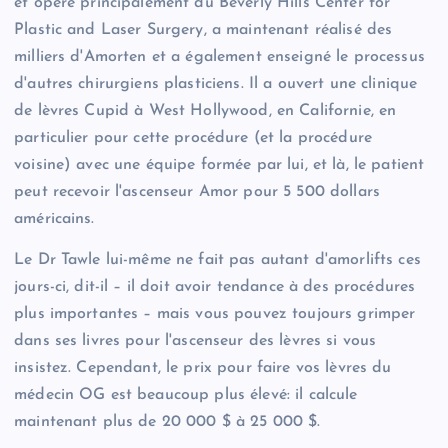
et opère principalement du Beverly Hills Center for
Plastic and Laser Surgery, a maintenant réalisé des
milliers d'Amorten et a également enseigné le processus
d'autres chirurgiens plasticiens. Il a ouvert une clinique
de lèvres Cupid à West Hollywood, en Californie, en
particulier pour cette procédure (et la procédure
voisine) avec une équipe formée par lui, et là, le patient
peut recevoir l'ascenseur Amor pour 5 500 dollars
américains.
Le Dr Tawle lui-même ne fait pas autant d'amorlifts ces
jours-ci, dit-il – il doit avoir tendance à des procédures
plus importantes – mais vous pouvez toujours grimper
dans ses livres pour l'ascenseur des lèvres si vous
insistez. Cependant, le prix pour faire vos lèvres du
médecin OG est beaucoup plus élevé: il calcule
maintenant plus de 20 000 $ à 25 000 $.