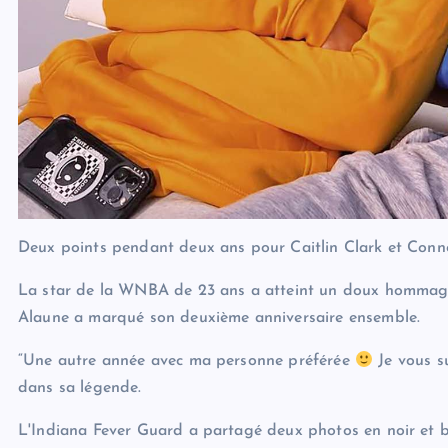
Deux points pendant deux ans pour Caitlin Clark et Conn
La star de la WNBA de 23 ans a atteint un doux hommage à
Alaune a marqué son deuxième anniversaire ensemble.
“Une autre année avec ma personne préférée
Je vous s
dans sa légende.
L'Indiana Fever Guard a partagé deux photos en noir et 