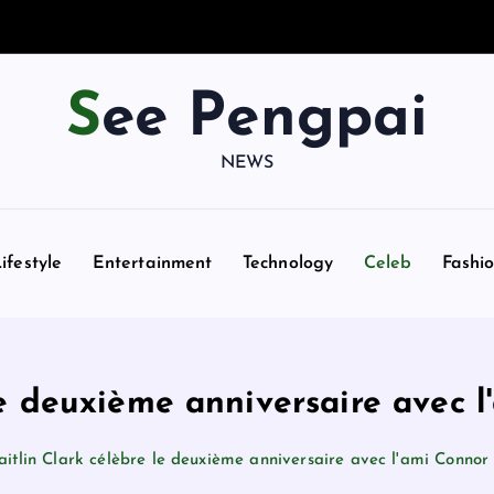
See Pengpai
NEWS
ifestyle
Entertainment
Technology
Celeb
Fashi
 le deuxième anniversaire avec 
aitlin Clark célèbre le deuxième anniversaire avec l'ami Conno