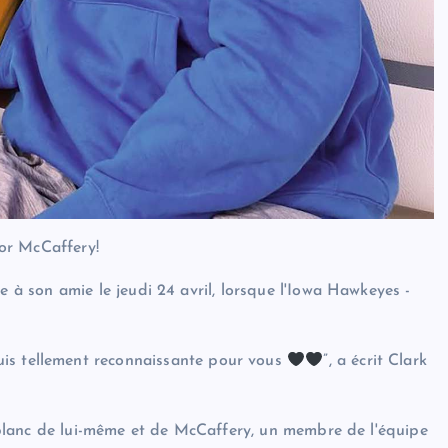
or McCaffery!
 son amie le jeudi 24 avril, lorsque l'Iowa Hawkeyes -
uis tellement reconnaissante pour vous
”, a écrit Clark
blanc de lui-même et de McCaffery, un membre de l'équipe