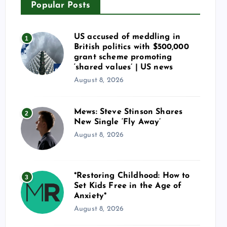
Popular Posts
US accused of meddling in
1
British politics with $500,000
grant scheme promoting
‘shared values’ | US news
August 8, 2026
Mews: Steve Stinson Shares
2
New Single ‘Fly Away’
August 8, 2026
*Restoring Childhood: How to
3
Set Kids Free in the Age of
Anxiety*
August 8, 2026