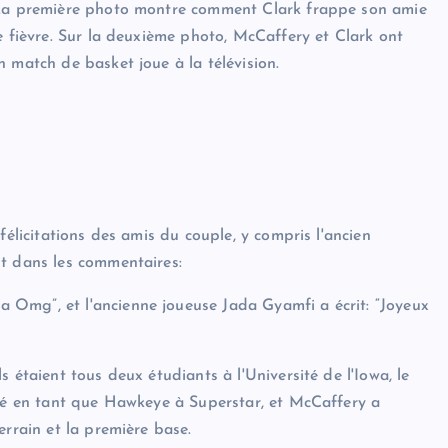
. La première photo montre comment Clark frappe son amie
 fièvre. Sur la deuxième photo, McCaffery et Clark ont ​​
 match de basket joue à la télévision.
félicitations des amis du couple, y compris l'ancien
it dans les commentaires:
Omg”, et l'ancienne joueuse Jada Gyamfi a écrit: “Joyeux
s étaient tous deux étudiants à l'Université de l'Iowa, le
lté en tant que Hawkeye à Superstar, et McCaffery a
errain et la première base.