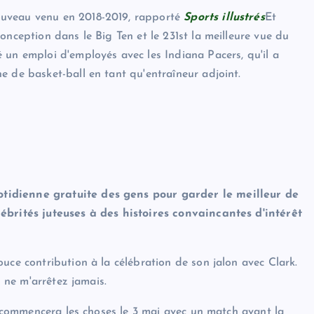
ouveau venu en 2018-2019, rapporté
Sports illustrés
Et
onception dans le Big Ten et le 231st la meilleure vue du
 un emploi d'employés avec les Indiana Pacers, qu'il a
e de basket-ball en tant qu'entraîneur adjoint.
tidienne gratuite des gens pour garder le meilleur de
lébrités juteuses à des histoires convaincantes d'intérêt
uce contribution à la célébration de son jalon avec Clark.
s ne m'arrêtez jamais.
na commencera les choses le 3 mai avec un match avant la