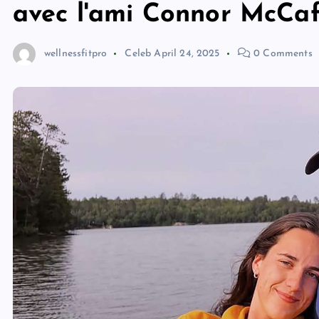
avec l'ami Connor McCaf
wellnessfitpro
Celeb
April 24, 2025
0 Comments