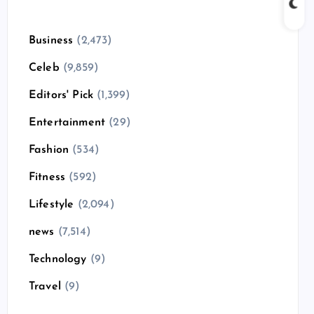
Business
(2,473)
Celeb
(9,859)
Editors' Pick
(1,399)
Entertainment
(29)
Fashion
(534)
Fitness
(592)
Lifestyle
(2,094)
news
(7,514)
Technology
(9)
Travel
(9)