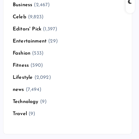
Business
(2,467)
Celeb
(9,823)
Editors' Pick
(1,397)
Entertainment
(29)
Fashion
(533)
Fitness
(590)
Lifestyle
(2,092)
news
(7,494)
Technology
(9)
Travel
(9)