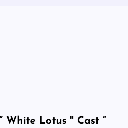
“ White Lotus '' Cast “