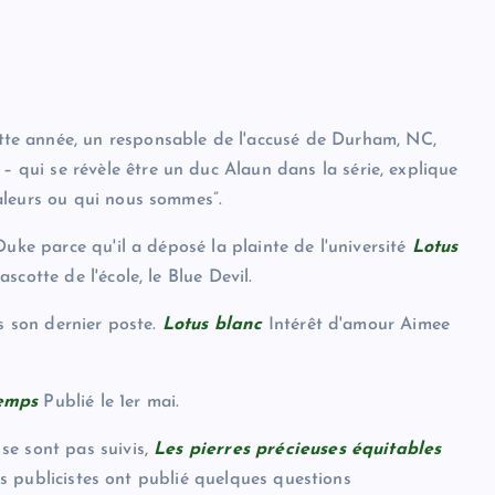
te année, un responsable de l'accusé de Durham, NC,
” – qui se révèle être un duc Alaun dans la série, explique
aleurs ou qui nous sommes”.
Duke parce qu'il a déposé la plainte de l'université
Lotus
cotte de l'école, le Blue Devil.
ns son dernier poste.
Lotus blanc
Intérêt d'amour Aimee
emps
Publié le 1er mai.
se sont pas suivis,
Les pierres précieuses équitables
ses publicistes ont publié quelques questions