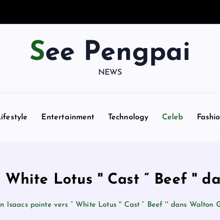
See Pengpai
NEWS
ifestyle
Entertainment
Technology
Celeb
Fashi
“ White Lotus '' Cast “ Beef '' 
n Isaacs pointe vers “ White Lotus '' Cast “ Beef '' dans Walton 