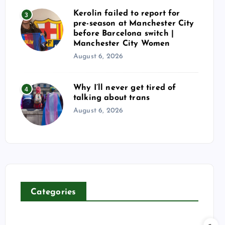
Kerolin failed to report for
3
pre-season at Manchester City
before Barcelona switch |
Manchester City Women
August 6, 2026
Why I’ll never get tired of
4
talking about trans
August 6, 2026
Categories