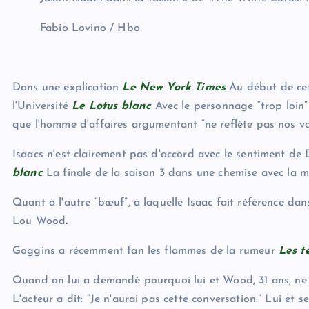
Fabio Lovino / Hbo
Dans une explication
Le New York Times
Au début de cet
l'Université
Le
Lotus blanc
Avec le personnage “trop ​​loin
que l'homme d'affaires argumentant “ne reflète pas nos v
Isaacs n'est clairement pas d'accord avec le sentiment de 
blanc
La finale de la saison 3 dans une chemise avec la mas
Quant à l'autre “bœuf”, à laquelle Isaac fait référence da
Lou Wood
.
Goggins a récemment fan les flammes de la rumeur
Les t
Quand on lui a demandé pourquoi lui et Wood, 31 ans, ne 
L'acteur a dit: “Je n'aurai pas cette conversation.” Lui et 