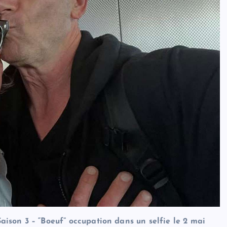
aison 3 – “Boeuf” occupation dans un selfie le 2 mai