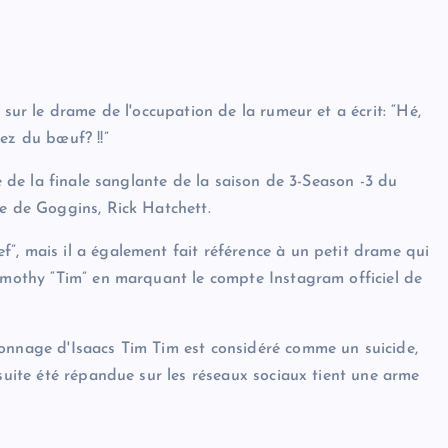
 sur le drame de l'occupation de la rumeur et a écrit: “Hé,
ez du bœuf? !!”
te de la finale sanglante de la saison de 3-Season -3 du
ge de Goggins, Rick Hatchett.
ef”, mais il a également fait référence à un petit drame qui
Timothy “Tim” en marquant le compte Instagram officiel de
sonnage d'Isaacs Tim Tim est considéré comme un suicide,
nsuite été répandue sur les réseaux sociaux tient une arme