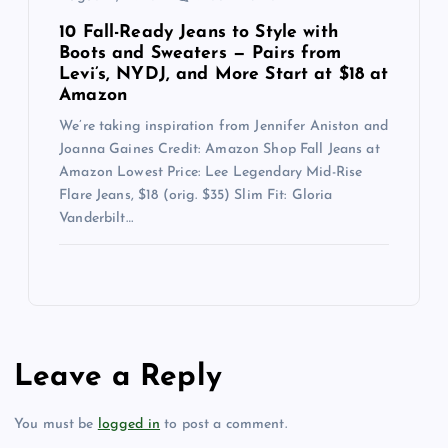
10 Fall-Ready Jeans to Style with
Boots and Sweaters — Pairs from
Levi’s, NYDJ, and More Start at $18 at
Amazon
We’re taking inspiration from Jennifer Aniston and
Joanna Gaines Credit: Amazon Shop Fall Jeans at
Amazon Lowest Price: Lee Legendary Mid-Rise
Flare Jeans, $18 (orig. $35) Slim Fit: Gloria
Vanderbilt…
Leave a Reply
You must be
logged in
to post a comment.