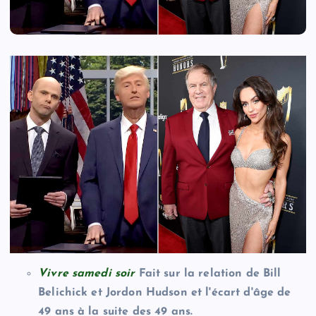
Vivre samedi soir
Fait sur la relation de Bill
Belichick et Jordon Hudson et l'écart d'âge de
49 ans à la suite des 49 ans.