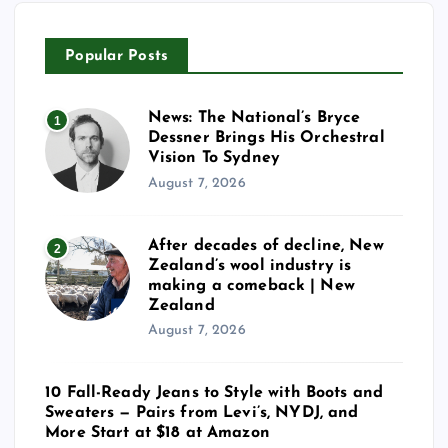
Popular Posts
News: The National’s Bryce
1
Dessner Brings His Orchestral
Vision To Sydney
August 7, 2026
After decades of decline, New
2
Zealand’s wool industry is
making a comeback | New
Zealand
August 7, 2026
10 Fall-Ready Jeans to Style with Boots and
Sweaters — Pairs from Levi’s, NYDJ, and
More Start at $18 at Amazon