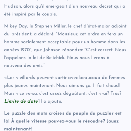
Hudson, alors qu'il émergeait d'un nouveau décret qui a
été inspiré par le couple.
Mikey Day, le Stephen Miller, le chef d'état-major adjoint
du président, a déclaré: “Monsieur, cet ordre en fera un
homme socialement acceptable pour un homme dans les
années 1970”, que Johnson répondra: “C'est correct. Nous
l'appelons la loi de Belichick. Nous nous lierons à
nouveau des amis.”
«Les vieillards peuvent sortir avec beaucoup de femmes
plus jeunes maintenant. Nous aimons ça. Il fait chaud!
Mais vice versa, c'est assez dégoûtant, c'est vrai? Très?
Limite de date
“Il a ajouté.
Le puzzle des mots croisés du peuple du puzzler est
là! À quelle vitesse pouvez-vous le résoudre? Jouez
maintenant!