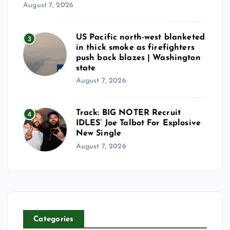
August 7, 2026
US Pacific north-west blanketed
3
in thick smoke as firefighters
push back blazes | Washington
state
August 7, 2026
Track: BIG NOTER Recruit
4
IDLES’ Joe Talbot For Explosive
New Single
August 7, 2026
Categories