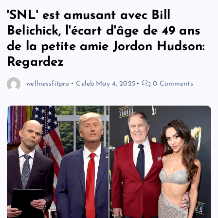
'SNL' est amusant avec Bill
Belichick, l'écart d'âge de 49 ans
de la petite amie Jordon Hudson:
Regardez
wellnessfitpro
Celeb
May 4, 2025
0 Comments