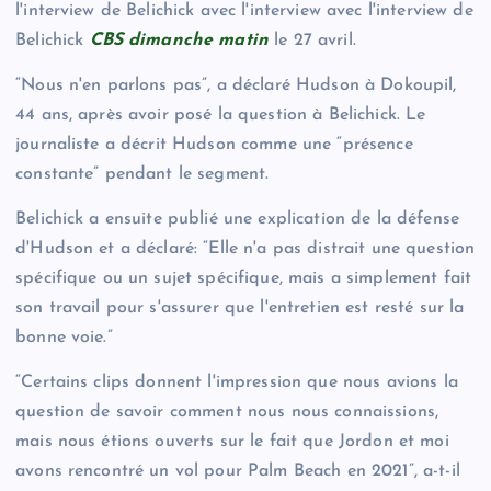
l'interview de Belichick avec l'interview avec l'interview de
Belichick
CBS dimanche matin
le 27 avril.
“Nous n'en parlons pas”, a déclaré Hudson à Dokoupil,
44 ans, après avoir posé la question à Belichick. Le
journaliste a décrit Hudson comme une “présence
constante” pendant le segment.
Belichick a ensuite publié une explication de la défense
d'Hudson et a déclaré: “Elle n'a pas distrait une question
spécifique ou un sujet spécifique, mais a simplement fait
son travail pour s'assurer que l'entretien est resté sur la
bonne voie.”
“Certains clips donnent l'impression que nous avions la
question de savoir comment nous nous connaissions,
mais nous étions ouverts sur le fait que Jordon et moi
avons rencontré un vol pour Palm Beach en 2021”, a-t-il