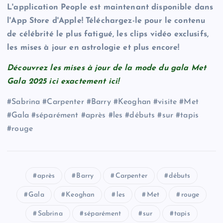
L'application People est maintenant disponible dans
l'App Store d'Apple! Téléchargez-le pour le contenu
de célébrité le plus fatigué, les clips vidéo exclusifs,
les mises à jour en astrologie et plus encore!
Découvrez les mises à jour de la mode du gala Met
Gala 2025 ici exactement ici!
#Sabrina #Carpenter #Barry #Keoghan #visite #Met
#Gala #séparément #après #les #débuts #sur #tapis
#rouge
après
Barry
Carpenter
débuts
Gala
Keoghan
les
Met
rouge
Sabrina
séparément
sur
tapis