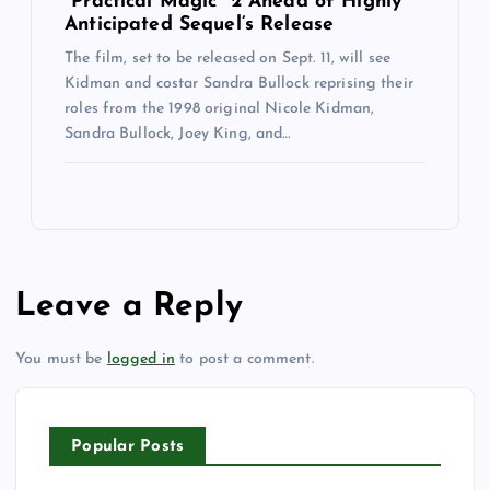
“Practical Magic ”2 Ahead of Highly
Anticipated Sequel’s Release
The film, set to be released on Sept. 11, will see
Kidman and costar Sandra Bullock reprising their
roles from the 1998 original Nicole Kidman,
Sandra Bullock, Joey King, and…
Leave a Reply
You must be
logged in
to post a comment.
Popular Posts