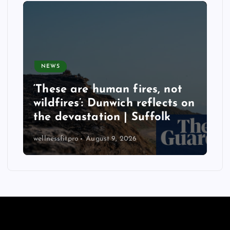
NEWS
‘These are human fires, not
wildfires’: Dunwich reflects on
the devastation | Suffolk
wellnessfitpro
August 9, 2026