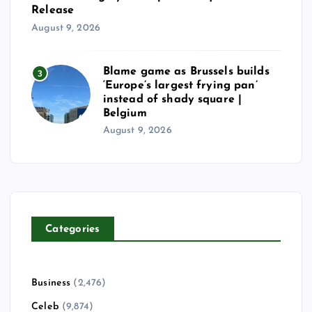
Release
August 9, 2026
Blame game as Brussels builds
3
‘Europe’s largest frying pan’
instead of shady square |
Belgium
August 9, 2026
Categories
Business
(2,476)
Celeb
(9,874)