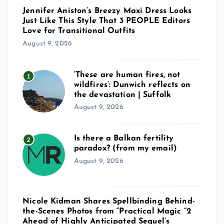
Jennifer Aniston’s Breezy Maxi Dress Looks
Just Like This Style That 3 PEOPLE Editors
Love for Transitional Outfits
August 9, 2026
‘These are human fires, not
1
wildfires’: Dunwich reflects on
the devastation | Suffolk
August 9, 2026
Is there a Balkan fertility
2
paradox? (from my email)
August 9, 2026
Nicole Kidman Shares Spellbinding Behind-
the-Scenes Photos from “Practical Magic ”2
Ahead of Highly Anticipated Sequel’s