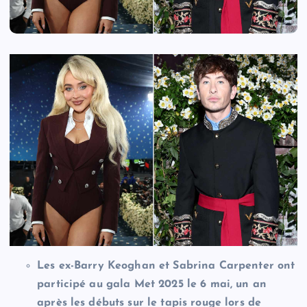
Les ex-Barry Keoghan et Sabrina Carpenter ont
participé au gala Met 2025 le 6 mai, un an
après les débuts sur le tapis rouge lors de