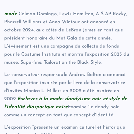
mode
Colman Domingo, Lewis Hamilton, A $ AP Rocky,
Pharrell Williams et Anna Wintour ont annoncé en
octobre 2024, aux côtés de LeBron James en tant que
président honoraire du Met Gala de cette année.
L'événement est une campagne de collecte de fonds
pour le Costume Institute et montre l'exposition 2025 du
musée, Superfine: Tailoration the Black Style.
Le conservateur responsable Andrew Bolton a annoncé
que l'exposition inspirée par le livre de la conservatrice
d'invités Monica L. Millers en 2009 a été inspirée en
2009
Esclaves à la mode: dandyisme noir et style de
l'identité diasporique noire
Examine “le dandy noir
comme un concept en tant que concept d'identité.
L'exposition “présente un examen culturel et historique