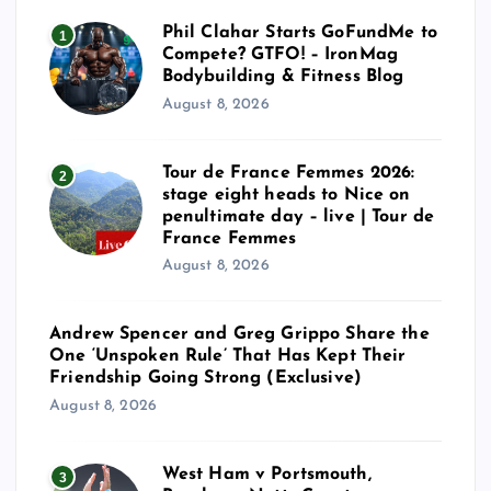
Phil Clahar Starts GoFundMe to
1
Compete? GTFO! – IronMag
Bodybuilding & Fitness Blog
August 8, 2026
Tour de France Femmes 2026:
2
stage eight heads to Nice on
penultimate day – live | Tour de
France Femmes
August 8, 2026
Andrew Spencer and Greg Grippo Share the
One ‘Unspoken Rule’ That Has Kept Their
Friendship Going Strong (Exclusive)
August 8, 2026
West Ham v Portsmouth,
3