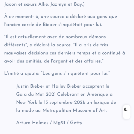
Jaxon et sœurs Allie, Jazmyn et Bay.)
À ce moment-là, une source a déclaré aux gens que
l'ancien cercle de Bieber s'inquiétait pour lui.
“Il est actuellement avec de nombreux démons
différents”, a déclaré la source. “Il a pris de très
mauvaises décisions ces derniers temps et a continué à
avoir des amitiés, de l'argent et des affaires.”
L'initié a ajouté: “Les gens s'inquiètent pour lui.”
Justin Bieber et Hailey Bieber acceptent le
Gala du Met 2021 Celebrant en Amérique à
New York le 13 septembre 2021: un lexique de
la mode au Metropolitan Museum of Art.
Arturo Holmes / Mg21 / Getty