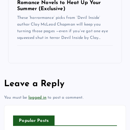
Romance Novels to Heat Up Your
Summer (Exclusive)
These ‘horrormance’ picks from ‘Devil Inside’
author Clay McLeod Chapman will keep you
turning those pages —even if you’ve got one eye
squeezed shut in terror Devil Inside by Clay…
Leave a Reply
You must be
logged in
to post a comment.
Popular Posts