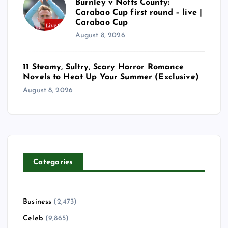
Burnley v Notts County:
Carabao Cup first round – live |
Carabao Cup
August 8, 2026
11 Steamy, Sultry, Scary Horror Romance
Novels to Heat Up Your Summer (Exclusive)
August 8, 2026
Categories
Business
(2,473)
Celeb
(9,865)