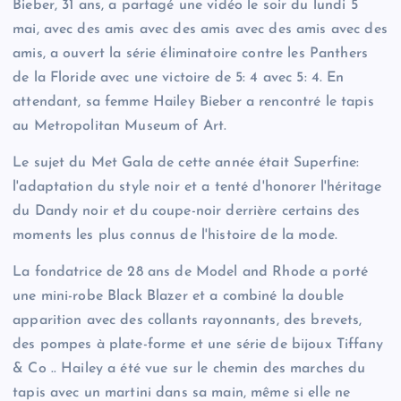
Bieber, 31 ans, a partagé une vidéo le soir du lundi 5
mai, avec des amis avec des amis avec des amis avec des
amis, a ouvert la série éliminatoire contre les Panthers
de la Floride avec une victoire de 5: 4 avec 5: 4. En
attendant, sa femme Hailey Bieber a rencontré le tapis
au Metropolitan Museum of Art.
Le sujet du Met Gala de cette année était Superfine:
l'adaptation du style noir et a tenté d'honorer l'héritage
du Dandy noir et du coupe-noir derrière certains des
moments les plus connus de l'histoire de la mode.
La fondatrice de 28 ans de Model and Rhode a porté
une mini-robe Black Blazer et a combiné la double
apparition avec des collants rayonnants, des brevets,
des pompes à plate-forme et une série de bijoux Tiffany
& Co .. Hailey a été vue sur le chemin des marches du
tapis avec un martini dans sa main, même si elle ne