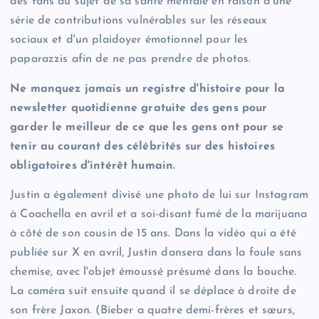
des fans au sujet de sa santé mentale en raison d'une
série de contributions vulnérables sur les réseaux
sociaux et d'un plaidoyer émotionnel pour les
paparazzis afin de ne pas prendre de photos.
Ne manquez jamais un registre d'histoire pour la
newsletter quotidienne gratuite des gens pour
garder le meilleur de ce que les gens ont pour se
tenir au courant des célébrités sur des histoires
obligatoires d'intérêt humain.
Justin a également divisé une photo de lui sur Instagram
à Coachella en avril et a soi-disant fumé de la marijuana
à côté de son cousin de 15 ans. Dans la vidéo qui a été
publiée sur X en avril, Justin dansera dans la foule sans
chemise, avec l'objet émoussé présumé dans la bouche.
La caméra suit ensuite quand il se déplace à droite de
son frère Jaxon. (Bieber a quatre demi-frères et sœurs,