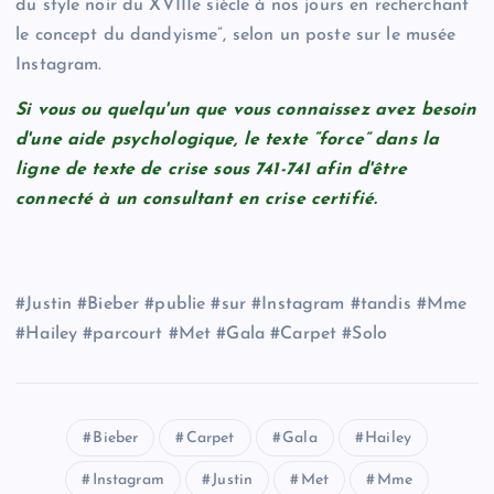
du style noir du XVIIIe siècle à nos jours en recherchant
le concept du dandyisme”, selon un poste sur le musée
Instagram.
Si vous ou quelqu'un que vous connaissez avez besoin
d'une aide psychologique, le texte “force” dans la
ligne de texte de crise sous 741-741 afin d'être
connecté à un consultant en crise certifié.
#Justin #Bieber #publie #sur #Instagram #tandis #Mme
#Hailey #parcourt #Met #Gala #Carpet #Solo
Bieber
Carpet
Gala
Hailey
Instagram
Justin
Met
Mme