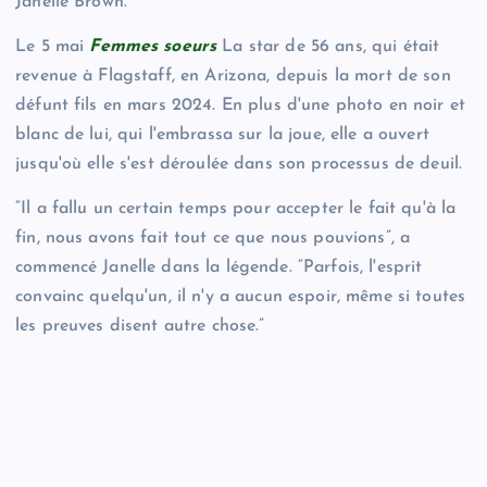
Janelle Brown.
Le 5 mai
Femmes soeurs
La star de 56 ans, qui était
revenue à Flagstaff, en Arizona, depuis la mort de son
défunt fils en mars 2024. En plus d'une photo en noir et
blanc de lui, qui l'embrassa sur la joue, elle a ouvert
jusqu'où elle s'est déroulée dans son processus de deuil.
“Il a fallu un certain temps pour accepter le fait qu'à la
fin, nous avons fait tout ce que nous pouvions”, a
commencé Janelle dans la légende. “Parfois, l'esprit
convainc quelqu'un, il n'y a aucun espoir, même si toutes
les preuves disent autre chose.”