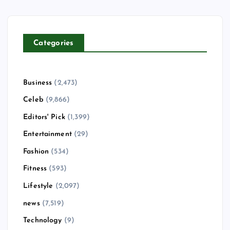
Categories
Business
(2,473)
Celeb
(9,866)
Editors' Pick
(1,399)
Entertainment
(29)
Fashion
(534)
Fitness
(593)
Lifestyle
(2,097)
news
(7,519)
Technology
(9)