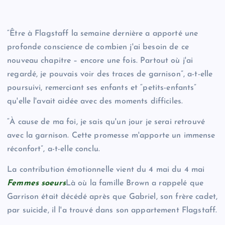
“Être à Flagstaff la semaine dernière a apporté une
profonde conscience de combien j'ai besoin de ce
nouveau chapitre – encore une fois. Partout où j'ai
regardé, je pouvais voir des traces de garnison”, a-t-elle
poursuivi, remerciant ses enfants et “petits-enfants”
qu'elle l'avait aidée avec des moments difficiles.
“À cause de ma foi, je sais qu'un jour je serai retrouvé
avec la garnison. Cette promesse m'apporte un immense
réconfort”, a-t-elle conclu.
La contribution émotionnelle vient du 4 mai du 4 mai
Femmes soeurs
Là où la famille Brown a rappelé que
Garrison était décédé après que Gabriel, son frère cadet,
par suicide, il l'a trouvé dans son appartement Flagstaff.