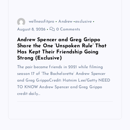
wellnessfitpro
Andrew
exclusive
August 8, 2026
0 Comments
Andrew Spencer and Greg Grippo
Share the One ‘Unspoken Rule’ That
Has Kept Their Friendship Going
Strong (Exclusive)
The pair became friends in 2021 while filming
season 17 of ‘The Bachelorette’ Andrew Spencer
and Greg GrippoCredit: Hatnim Lee/Getty NEED
TO KNOW Andrew Spencer and Greg Grippo
credit daily…