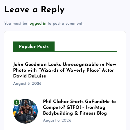
Leave a Reply
You must be
logged in
to post a comment.
Popular Posts
John Goodman Looks Unrecognizable in New
Photo with “Wizards of Waverly Place” Actor
David DeLuise
August 8, 2026
Phil Clahar Starts GoFundMe to
1
Compete? GTFO! – IronMag
Bodybuilding & Fitness Blog
August 8, 2026