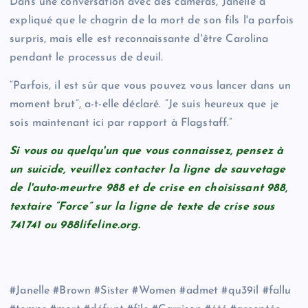
Dans une conversation avec des caméras, Janelle a
expliqué que le chagrin de la mort de son fils l'a parfois
surpris, mais elle est reconnaissante d'être Carolina
pendant le processus de deuil.
“Parfois, il est sûr que vous pouvez vous lancer dans un
moment brut”, a-t-elle déclaré. “Je suis heureux que je
sois maintenant ici par rapport à Flagstaff.”
Si vous ou quelqu'un que vous connaissez, pensez à
un suicide, veuillez contacter la ligne de sauvetage
de l'auto-meurtre 988 et de crise en choisissant 988,
textaire “Force” sur la ligne de texte de crise sous
741741 ou 988lifeline.org.
#Janelle #Brown #Sister #Women #admet #qu39il #fallu