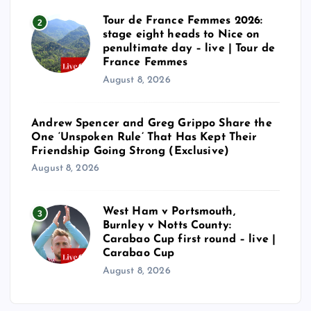
Tour de France Femmes 2026:
2
stage eight heads to Nice on
penultimate day – live | Tour de
France Femmes
August 8, 2026
Andrew Spencer and Greg Grippo Share the
One ‘Unspoken Rule’ That Has Kept Their
Friendship Going Strong (Exclusive)
August 8, 2026
West Ham v Portsmouth,
3
Burnley v Notts County:
Carabao Cup first round – live |
Carabao Cup
August 8, 2026