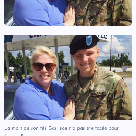
La mort de son fils Garrison n'a pas été facile pour