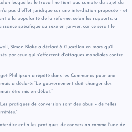
elon lesquelles le travail ne tient pas compte du sujet du
'a pas d'effet juridique sur une interdiction proposée – et
nt à la popularité de la réforme, selon les rapports, a
sance spécifique au sexe en janvier, car ce serait le
wall, Simon Blake a déclaré à Guardian en mars qu'il
ilisés par ceux qui s'efforcent d'attaques mondiales contre
idget Phillipson a répété dans les Communes pour une
, mais a déclaré: “Le gouvernement doit changer des
mais être mis en débat.”
Les pratiques de conversion sont des abus – de telles
rrêtées.”
nterdire enfin les pratiques de conversion comme l'une de