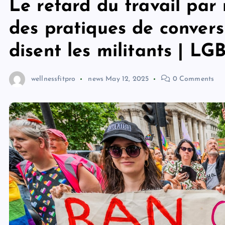
Le retard du travail par 
des pratiques de convers
disent les militants | LG
wellnessfitpro
news
May 12, 2025
0 Comments