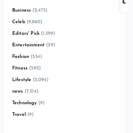
Business
(2,473)
Celeb
(9,860)
Editors' Pick
(1,399)
Entertainment
(29)
Fashion
(534)
Fitness
(592)
Lifestyle
(2,094)
news
(7,514)
Technology
(9)
Travel
(9)