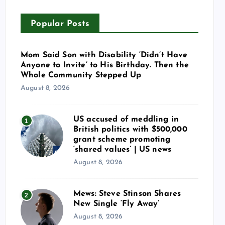
Popular Posts
Mom Said Son with Disability ‘Didn’t Have
Anyone to Invite’ to His Birthday. Then the
Whole Community Stepped Up
August 8, 2026
US accused of meddling in
1
British politics with $500,000
grant scheme promoting
‘shared values’ | US news
August 8, 2026
Mews: Steve Stinson Shares
2
New Single ‘Fly Away’
August 8, 2026