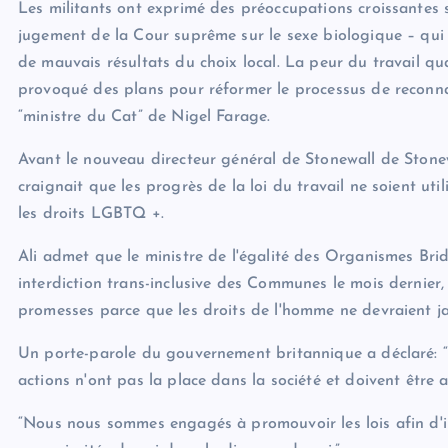
Les militants ont exprimé des préoccupations croissantes s
jugement de la Cour suprême sur le sexe biologique – qui n
de mauvais résultats du choix local. La peur du travail qua
provoqué des plans pour réformer le processus de reconnais
“ministre du Cat” de Nigel Farage.
Avant le nouveau directeur général de Stonewall de Stone
craignait que les progrès de la loi du travail ne soient ut
les droits LGBTQ +.
Ali admet que le ministre de l'égalité des Organismes Br
interdiction trans-inclusive des Communes le mois dernier
promesses parce que les droits de l'homme ne devraient ja
Un porte-parole du gouvernement britannique a déclaré: “
actions n'ont pas la place dans la société et doivent être a
“Nous nous sommes engagés à promouvoir les lois afin d'i