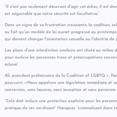
“Il n'est pas seulement décevant d'agir cet échec, il est 
est négociable que notre sécurité est facultative.”
Dans un signe de sa frustration croissante, la coalition, s
au fait qu'un modèle de loi aurait progressé au printemps q
qui doivent changer l'orientation sexuelle ou l'identité d
Les plans d'une interdiction similaire ont chuté au milie
pour exclure les personnes trans et préoccupations concer
éclairé”.
Ali, président préliminaire de la Coalition of LGBTQ +, F
poursuivi: «Nous appelons une législation immédiate et co
conversion, sans lacunes, sans exception et sans personne.
“Cela doit inclure une protection explicite pour les personn
pratique de ces soi-disant” thérapies “criminalisent dans t