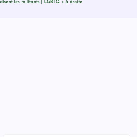
 disent les militants | LGBTQ + à droite