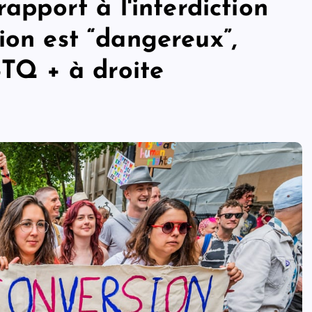
rapport à l'interdiction
ion est “dangereux”,
BTQ + à droite