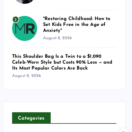
*Restoring Childhood: How to
3
Set Kids Free in the Age of
Anxiety*
August 8, 2026
This Shoulder Bag Is a Twin to a $1,090
Celeb-Worn Style but Costs 90% Less — and
Its Most Popular Colors Are Back
August 8, 2026
Categories