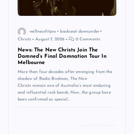
i
o
n
wellnessfitpro
backseat downunder
Christs
August 7, 2026
0 Comments
News: The New Christs Join The
Damned’s Final Damnation Tour In
Melbourne
More than four decades after emerging from the
shadow of Radio Birdman, The New
Christs remain one of Australia’s most enduring
and influential rock bands. Now, the group have
been confirmed as special…