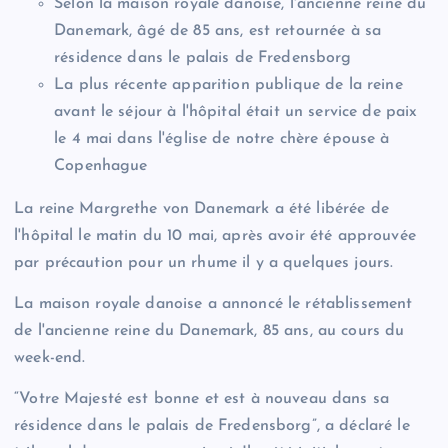
Selon la maison royale danoise, l'ancienne reine du
Danemark, âgé de 85 ans, est retournée à sa
résidence dans le palais de Fredensborg
La plus récente apparition publique de la reine
avant le séjour à l'hôpital était un service de paix
le 4 mai dans l'église de notre chère épouse à
Copenhague
La reine Margrethe von Danemark a été libérée de
l'hôpital le matin du 10 mai, après avoir été approuvée
par précaution pour un rhume il y a quelques jours.
La maison royale danoise a annoncé le rétablissement
de l'ancienne reine du Danemark, 85 ans, au cours du
week-end.
“Votre Majesté est bonne et est à nouveau dans sa
résidence dans le palais de Fredensborg”, a déclaré le