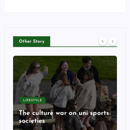
Other Story
LIFESTYLE
The culture war on uni sports
societies