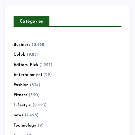
Categories
Business
(2,468)
Celeb
(9,831)
Editors' Pick
(1,397)
Entertainment
(29)
Fashion
(534)
Fitness
(590)
Lifestyle
(2,093)
news
(7,498)
Technology
(9)