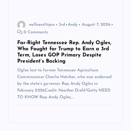
wellnessfitpro
3rd
Andy
August 7, 2026
0 Comments
Far-Right Tennessee Rep. Andy Ogles,
Who Fought for Trump to Earn a 3rd
Term, Loses GOP Primary Despite
President’s Backing
Ogles lost to former Tennessee Agriculture
Commissioner Charlie Hatcher, who was endorsed
by the state’s governor Rep. Andy Ogles in
February 2026Credit: Heather Diehl/Getty NEED
TO KNOW Rep. Andy Ogles,…