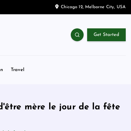
Chicago 12, Melborne City, USA
Get Started
on
Travel
'être mère le jour de la fête