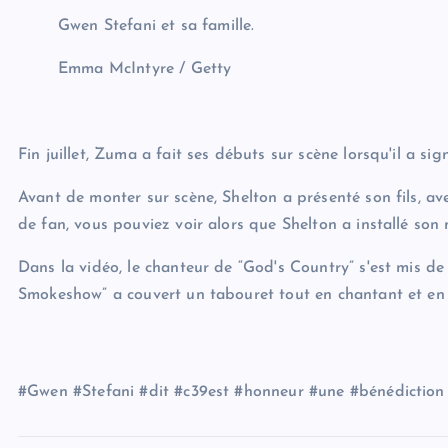
Gwen Stefani et sa famille.
Emma McIntyre / Getty
Fin juillet, Zuma a fait ses débuts sur scène lorsqu'il a 
Avant de monter sur scène, Shelton a présenté son fils, a
de fan, vous pouviez voir alors que Shelton a installé son 
Dans la vidéo, le chanteur de “God's Country” s'est mis 
Smokeshow” a couvert un tabouret tout en chantant et en 
#Gwen #Stefani #dit #c39est #honneur #une #bénédiction