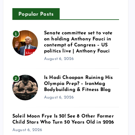
Popular Posts
Senate committee set to vote
1
on holding Anthony Fauci in
contempt of Congress – US
politics live | Anthony Fauci
August 6, 2026
Is Hadi Choopan Ruining His
2
Olympia Prep? – IronMag
Bodybuilding & Fitness Blog
August 6, 2026
Soleil Moon Frye Is 50! See 8 Other Former
Child Stars Who Turn 50 Years Old in 2026
August 6, 2026