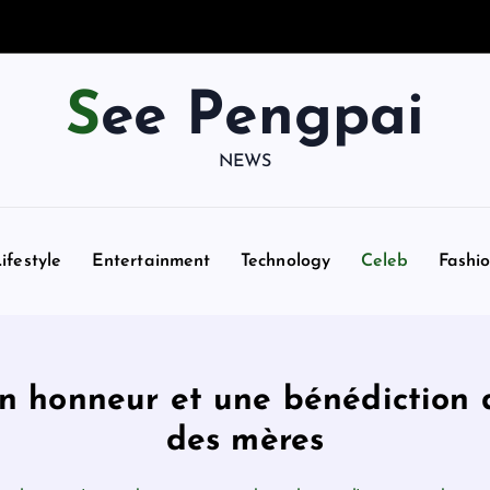
See Pengpai
NEWS
ifestyle
Entertainment
Technology
Celeb
Fashi
n honneur et une bénédiction d
des mères