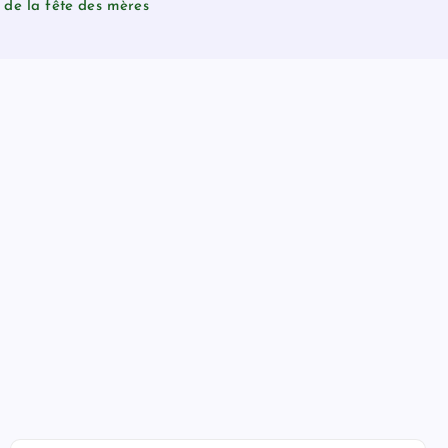
r de la fête des mères