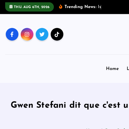
S
Trending News:
I
s
H
a
d
i
C
h
o
THU. AUG 6TH, 2026
k
i
p
t
o
c
o
n
Home
L
t
e
n
t
Gwen Stefani dit que c'est u