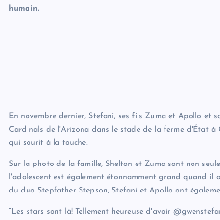
humain.
En novembre dernier, Stefani, ses fils Zuma et Apollo et s
Cardinals de l'Arizona dans le stade de la ferme d'État à 
qui sourit à la touche.
Sur la photo de la famille, Shelton et Zuma sont non seul
l'adolescent est également étonnamment grand quand il a 
du duo Stepfather Stepson, Stefani et Apollo ont égaleme
“Les stars sont là! Tellement heureuse d'avoir @gwenstefa