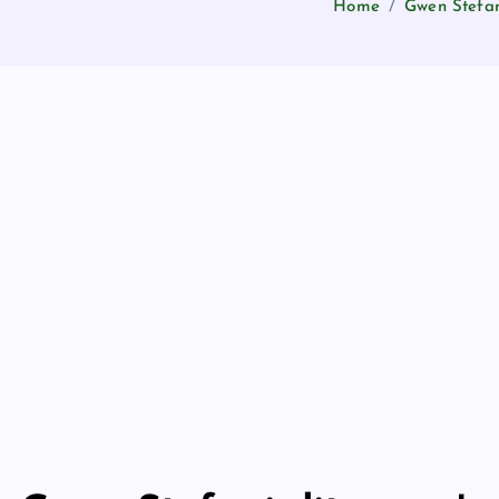
Home
Gwen Stefani