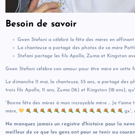
Besoin de savoir
Gwen Stefani a célébré la fête des mères en affinan
La chanteuse a partagé des photos de sa mère Patti 
Stefani partage les fils Apollo, Zuma et Kingston a
Gwen Stefani célèbre son amour pour être mère en cette f
Le dimanche 11 mai, la chanteuse, 55 ans, a partagé des p
trois fils Apollo, 11 ans, Zuma (16) et Kingston (18 ans), q
“Bonne fête des mères à mon incroyable mère … Je t'aime te
mère,
gx”, 
Ne manquez jamais un registre d'histoire pour la news
meilleur de ce que les gens ont pour se tenir au courant