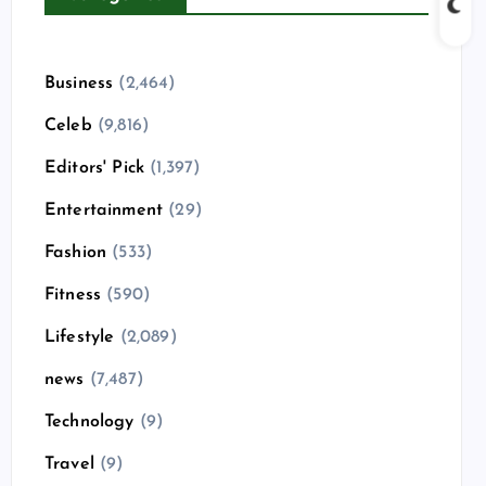
Business
(2,464)
Celeb
(9,816)
Editors' Pick
(1,397)
Entertainment
(29)
Fashion
(533)
Fitness
(590)
Lifestyle
(2,089)
news
(7,487)
Technology
(9)
Travel
(9)