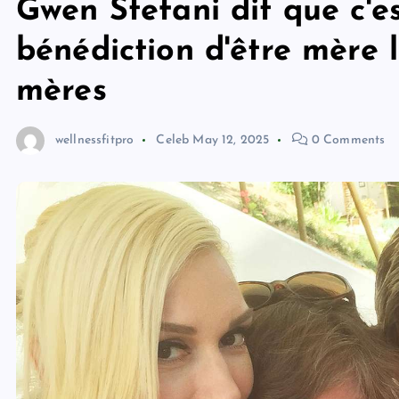
Gwen Stefani dit que c'e
bénédiction d'être mère l
mères
wellnessfitpro
Celeb
May 12, 2025
0 Comments