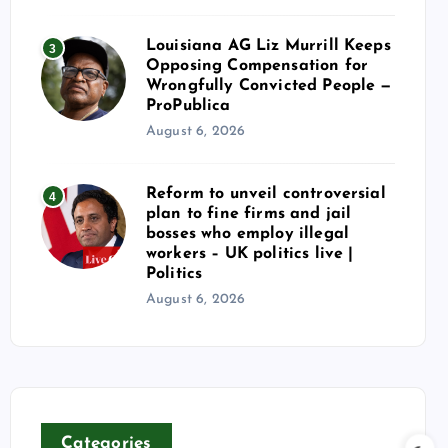
Louisiana AG Liz Murrill Keeps
3
Opposing Compensation for
Wrongfully Convicted People —
ProPublica
August 6, 2026
Reform to unveil controversial
4
plan to fine firms and jail
bosses who employ illegal
workers – UK politics live |
Politics
August 6, 2026
Categories