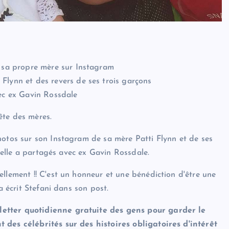
t sa propre mère sur Instagram
Flynn et des revers de ses trois garçons
vec ex Gavin Rossdale
ête des mères.
hotos sur son Instagram de sa mère Patti Flynn et de ses
u'elle a partagés avec ex Gavin Rossdale.
llement !! C'est un honneur et une bénédiction d'être une
a écrit Stefani dans son post.
letter quotidienne gratuite des gens pour garder le
 des célébrités sur des histoires obligatoires d'intérêt