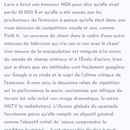
Love a brisé une émission NDA pour dire qu'elle avait
perdu 10 000 $ et qu'elle a été causée par les
producteurs de l'émission à penser qu'elle était dans une
vraie émission de compétition vocale et non, comme
Field It, “un concours de chant dans le cadre d'une autre
émission de télévision qui n'a rien à voir avec le chant”.
Une mesure de la manipulation est intégrée à la vision
du monde de champ intérieur et à l'École d'action, bien
que je dirais que ses méthodes sont facilement googlées
sur Google à ce stade et le sujet de l'ultime critique de
l'émission. À mon avis, le deuxième relais de répétition
est la performance la moins contaminée par éthique du
terrain (et cela inclut son virage dramatique, la satire
HGTV la malédiction). L'illusion globale du spectacle
fonctionne parce qu'elle remplit un objectif général
comme l'objectif initial de “mieux comprendre la
condition humaine” – il est impossible de dire à quel