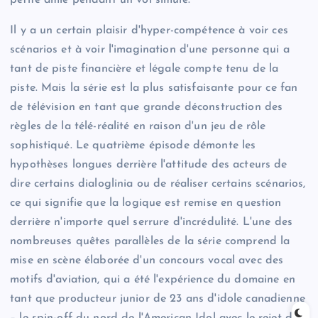
Il y a un certain plaisir d'hyper-compétence à voir ces
scénarios et à voir l'imagination d'une personne qui a
tant de piste financière et légale compte tenu de la
piste. Mais la série est la plus satisfaisante pour ce fan
de télévision en tant que grande déconstruction des
règles de la télé-réalité en raison d'un jeu de rôle
sophistiqué. Le quatrième épisode démonte les
hypothèses longues derrière l'attitude des acteurs de
dire certains dialoglinia ou de réaliser certains scénarios,
ce qui signifie que la logique est remise en question
derrière n'importe quel serrure d'incrédulité. L'une des
nombreuses quêtes parallèles de la série comprend la
mise en scène élaborée d'un concours vocal avec des
motifs d'aviation, qui a été l'expérience du domaine en
tant que producteur junior de 23 ans d'idole canadienne
– le spin-off du nord de l'American Idol avec le rejet du