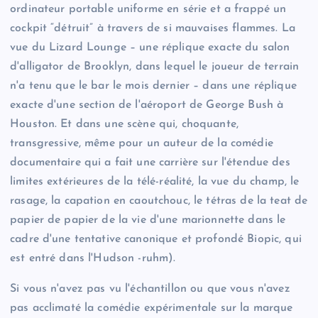
ordinateur portable uniforme en série et a frappé un
cockpit “détruit” à travers de si mauvaises flammes. La
vue du Lizard Lounge – une réplique exacte du salon
d'alligator de Brooklyn, dans lequel le joueur de terrain
n'a tenu que le bar le mois dernier – dans une réplique
exacte d'une section de l'aéroport de George Bush à
Houston. Et dans une scène qui, choquante,
transgressive, même pour un auteur de la comédie
documentaire qui a fait une carrière sur l'étendue des
limites extérieures de la télé-réalité, la vue du champ, le
rasage, la capation en caoutchouc, le tétras de la teat de
papier de papier de la vie d'une marionnette dans le
cadre d'une tentative canonique et profondé Biopic, qui
est entré dans l'Hudson -ruhm).
Si vous n'avez pas vu l'échantillon ou que vous n'avez
pas acclimaté la comédie expérimentale sur la marque