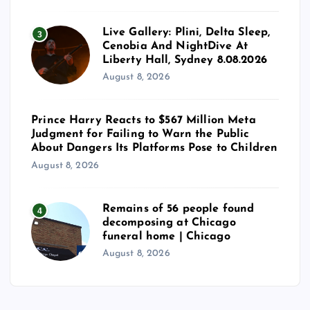
Live Gallery: Plini, Delta Sleep,
3
Cenobia And NightDive At
Liberty Hall, Sydney 8.08.2026
August 8, 2026
Prince Harry Reacts to $567 Million Meta
Judgment for Failing to Warn the Public
About Dangers Its Platforms Pose to Children
August 8, 2026
Remains of 56 people found
4
decomposing at Chicago
funeral home | Chicago
August 8, 2026