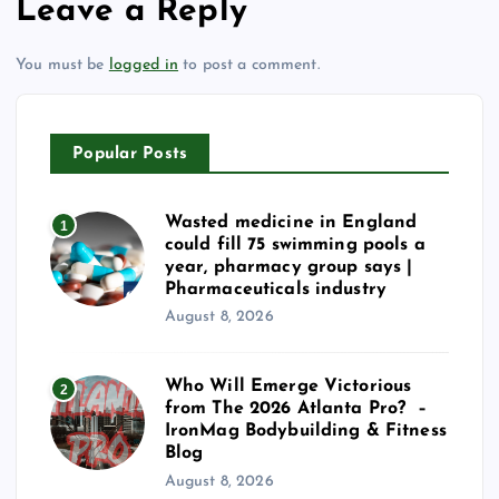
Leave a Reply
You must be
logged in
to post a comment.
Popular Posts
Wasted medicine in England
1
could fill 75 swimming pools a
year, pharmacy group says |
Pharmaceuticals industry
August 8, 2026
Who Will Emerge Victorious
2
from The 2026 Atlanta Pro? –
IronMag Bodybuilding & Fitness
Blog
August 8, 2026