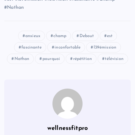
#Nathan
anxieux
champ
Debout
est
fascinante
inconfortable
l39émission
Nathan
pourquoi
répétition
télévision
wellnessfitpro