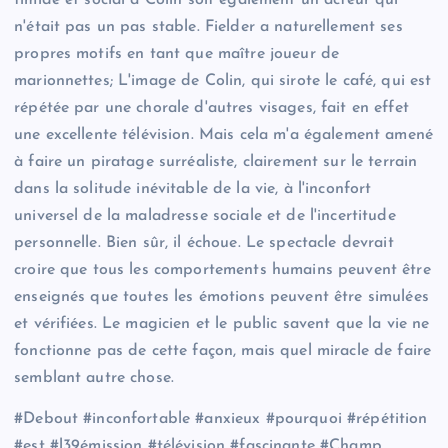
n'était pas un pas stable. Fielder a naturellement ses
propres motifs en tant que maître joueur de
marionnettes; L'image de Colin, qui sirote le café, qui est
répétée par une chorale d'autres visages, fait en effet
une excellente télévision. Mais cela m'a également amené
à faire un piratage surréaliste, clairement sur le terrain
dans la solitude inévitable de la vie, à l'inconfort
universel de la maladresse sociale et de l'incertitude
personnelle. Bien sûr, il échoue. Le spectacle devrait
croire que tous les comportements humains peuvent être
enseignés que toutes les émotions peuvent être simulées
et vérifiées. Le magicien et le public savent que la vie ne
fonctionne pas de cette façon, mais quel miracle de faire
semblant autre chose.
#Debout #inconfortable #anxieux #pourquoi #répétition
#est #l39émission #télévision #fascinante #Champ