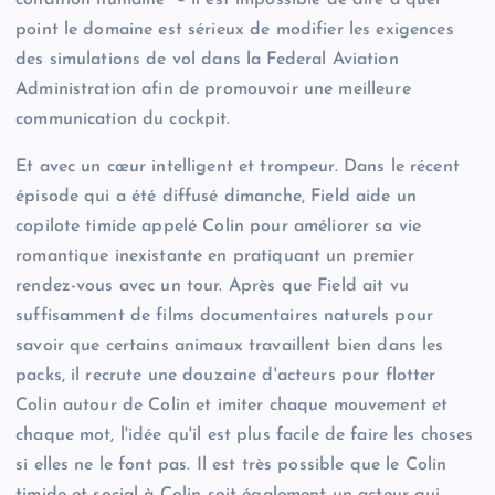
point le domaine est sérieux de modifier les exigences
des simulations de vol dans la Federal Aviation
Administration afin de promouvoir une meilleure
communication du cockpit.
Et avec un cœur intelligent et trompeur. Dans le récent
épisode qui a été diffusé dimanche, Field aide un
copilote timide appelé Colin pour améliorer sa vie
romantique inexistante en pratiquant un premier
rendez-vous avec un tour. Après que Field ait vu
suffisamment de films documentaires naturels pour
savoir que certains animaux travaillent bien dans les
packs, il recrute une douzaine d'acteurs pour flotter
Colin autour de Colin et imiter chaque mouvement et
chaque mot, l'idée qu'il est plus facile de faire les choses
si elles ne le font pas. Il est très possible que le Colin
timide et social à Colin soit également un acteur qui