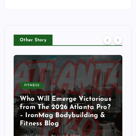
Other Story
FITNESS
Who Will Emerge Victorious
from The 2026 Atlanta Pro?
– IronMag Bodybuilding &
Fitness Blog