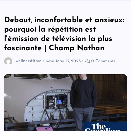
Debout, inconfortable et anxieux:
pourquoi la répétition est
l'émission de télévision la plus
fascinante | Champ Nathan
wellnessfitpro
news
May 13, 2025
0 Comments