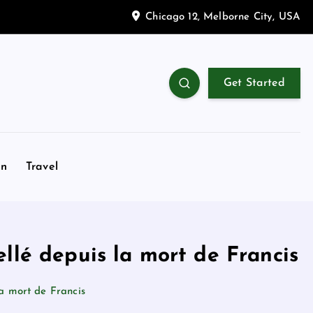
Chicago 12, Melborne City, USA
Get Started
on
Travel
llé depuis la mort de Francis
la mort de Francis