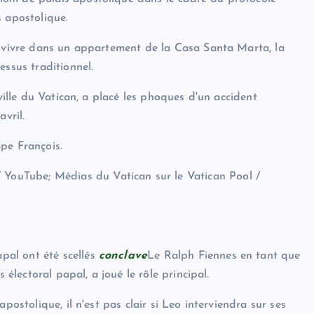
s apostolique.
e vivre dans un appartement de la Casa Santa Marta, la
essus traditionnel.
 ville du Vatican, a placé les phoques d'un accident
vril.
pe François.
 YouTube; Médias du Vatican sur le Vatican Pool /
pal ont été scellés
conclave
Le Ralph Fiennes en tant que
 électoral papal, a joué le rôle principal.
postolique, il n'est pas clair si Leo interviendra sur ses