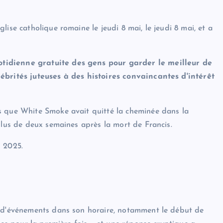
ise catholique romaine le jeudi 8 mai, le jeudi 8 mai, et a
tidienne gratuite des gens pour garder le meilleur de
lébrités juteuses à des histoires convaincantes d'intérêt
s que White Smoke avait quitté la cheminée dans la
plus de deux semaines après la mort de Francis.
i 2025.
e d'événements dans son horaire, notamment le début de