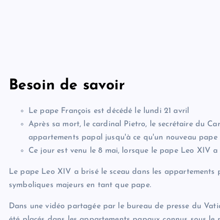
Besoin de savoir
Le pape François est décédé le lundi 21 avril
Après sa mort, le cardinal Pietro, le secrétaire du Ca
appartements papal jusqu'à ce qu'un nouveau pape s
Ce jour est venu le 8 mai, lorsque le pape Leo XIV a
Le pape Leo XIV a brisé le sceau dans les appartements 
symboliques majeurs en tant que pape.
Dans une vidéo partagée par le bureau de presse du Vatica
été placés dans les appartements papaux connus sous le 