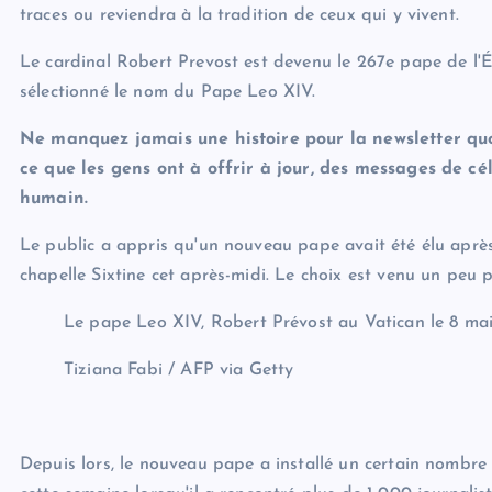
traces ou reviendra à la tradition de ceux qui y vivent.
Le cardinal Robert Prevost est devenu le 267e pape de l'Égl
sélectionné le nom du Pape Leo XIV.
Ne manquez jamais une histoire pour la newsletter quo
ce que les gens ont à offrir à jour, des messages de cé
humain.
Le public a appris qu'un nouveau pape avait été élu aprè
chapelle Sixtine cet après-midi. Le choix est venu un peu 
Le pape Leo XIV, Robert Prévost au Vatican le 8 ma
Tiziana Fabi / AFP via Getty
Depuis lors, le nouveau pape a installé un certain nombr