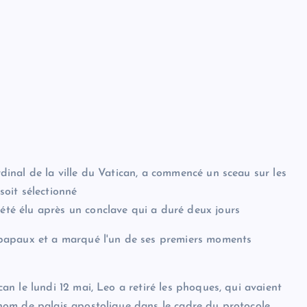
rdinal de la ville du Vatican, a commencé un sceau sur les
oit sélectionné
 été élu après un conclave qui a duré deux jours
papaux et a marqué l'un de ses premiers moments
n le lundi 12 mai, Leo a retiré les phoques, qui avaient
nom de palais apostolique dans le cadre du protocole