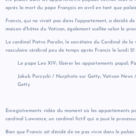
après la mort du pape François en avril en tant que palai
Francis, qui ne vivait pas dans l'appartement, a décidé d
maison d'hôtes du Vatican, également scellée selon le proc
Le cardinal Pietro Parolin, le secrétaire du Cardinal de la
vasculaire cérébral peu de temps après Francis le lundi 21 a
Le pape Leo XIV; libérer les appartements papal; Pa
Jakub Porzycki / Nurphoto sur Getty; Vatican News /
Getty
Enregistrements vidéo du moment où les appartements pa
cardinal Lawrence, un cardinal fictif qui a joué le processus
Bien que Francis ait décidé de ne pas vivre dans le palais a