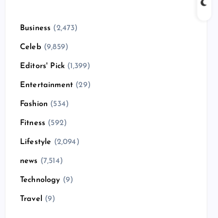
Business
(2,473)
Celeb
(9,859)
Editors' Pick
(1,399)
Entertainment
(29)
Fashion
(534)
Fitness
(592)
Lifestyle
(2,094)
news
(7,514)
Technology
(9)
Travel
(9)