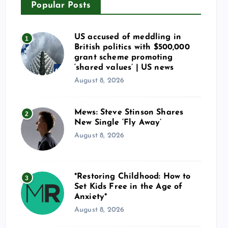
Popular Posts
US accused of meddling in
1
British politics with $500,000
grant scheme promoting
‘shared values’ | US news
August 8, 2026
Mews: Steve Stinson Shares
2
New Single ‘Fly Away’
August 8, 2026
*Restoring Childhood: How to
3
Set Kids Free in the Age of
Anxiety*
August 8, 2026