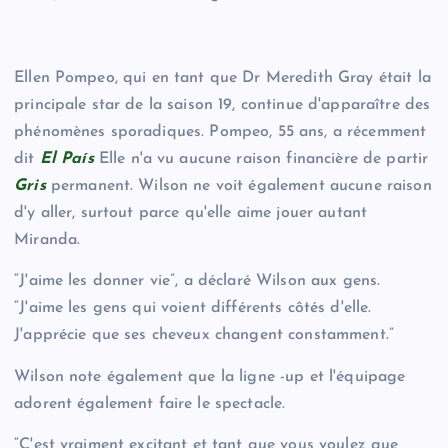
Ellen Pompeo, qui en tant que Dr Meredith Gray était la
principale star de la saison 19, continue d'apparaître des
phénomènes sporadiques. Pompeo, 55 ans, a récemment
dit
El País
Elle n'a vu aucune raison financière de partir
Gris
permanent. Wilson ne voit également aucune raison
d'y aller, surtout parce qu'elle aime jouer autant
Miranda.
“J'aime les donner vie”, a déclaré Wilson aux gens.
“J'aime les gens qui voient différents côtés d'elle.
J'apprécie que ses cheveux changent constamment.”
Wilson note également que la ligne -up et l'équipage
adorent également faire le spectacle.
“C'est vraiment excitant et tant que vous voulez que