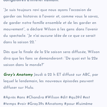
obligatoires d'intérêt humain.
“Je suis toujours ravi que nous ayons l'occasion de
garder ces histoires à l'avenir et, comme vous le savez,
de garder notre famille ensemble et de les garder en
mouvement”, a déclaré Wilson à les gens dans l'avenir
du spectacle. “Je n'ai aucune idée de ce que ce serait
dans la saison 22.”
Dès que la finale de la 21e saison sera diffusée, Wilson
dira que les fans se demanderont: “De quoi est la 22e
saison dans le monde?”
Grey's Anatomy
Jeudi à 22 h ET diffusé sur ABC, par
lequel le lendemain, les nouveaux épisodes peuvent
diffuser sur Hulu.
#Après #ans #Chandra #Wilson #dit #qu39il #est
#temps #voir #Gray39s #Anatomy #pour #luimême