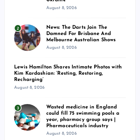
Ukraine
August 8, 2026
News: The Darts Join The
2
Damned For Brisbane And
Melbourne Australian Shows
August 8, 2026
Lewis Hamilton Shares Intimate Photos with
Kim Kardashian: ‘Resting, Restoring,
Recharging’
August 8, 2026
Wasted medicine in England
3
could fill 75 swimming pools a
year, pharmacy group says |
Pharmaceuticals industry
August 8, 2026