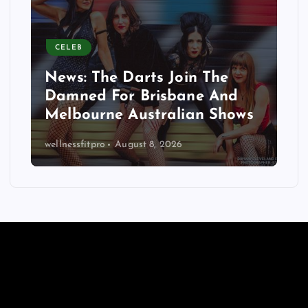
CELEB
News: The Darts Join The
Damned For Brisbane And
Melbourne Australian Shows
wellnessfitpro
August 8, 2026