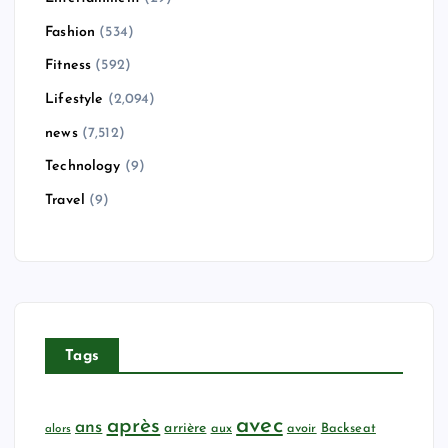
Fashion
(534)
Fitness
(592)
Lifestyle
(2,094)
news
(7,512)
Technology
(9)
Travel
(9)
Tags
avec
après
ans
arrière
aux
avoir
Backseat
alors