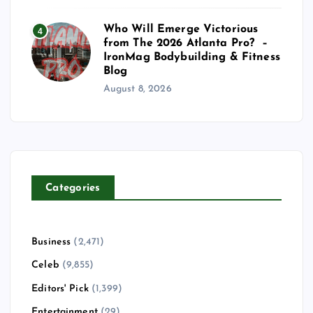
Who Will Emerge Victorious
4
from The 2026 Atlanta Pro? –
IronMag Bodybuilding & Fitness
Blog
August 8, 2026
Categories
Business
(2,471)
Celeb
(9,855)
Editors' Pick
(1,399)
Entertainment
(29)