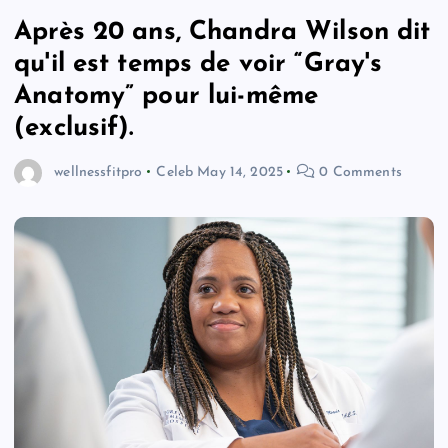
Après 20 ans, Chandra Wilson dit
qu'il est temps de voir “Gray's
Anatomy” pour lui-même
(exclusif).
wellnessfitpro
Celeb
May 14, 2025
0 Comments