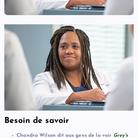
Besoin de savoir
Chandra Wilson dit aux gens de la voir
Grey's