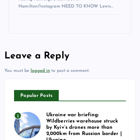
Hamilton/Instagram NEED TO KNOW Lewis…
Leave a Reply
You must be
logged in
to post a comment.
Popular Posts
Ukraine war briefing:
1
Wildberries warehouse struck
by Kyiv’s drones more than
2,000km from Russian border |