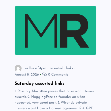
wellnessfitpro
assorted
links
August 8, 2026
0 Comments
Saturday assorted links
1. Possibly AI-written pieces that have won literary
awards. 2. HuggingFace co-founder on what
happened, very good post. 3. What do private
insurers want from a Hormuz agreement? 4. GPT…