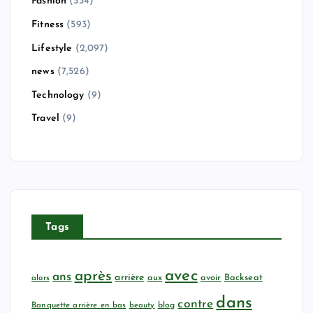
Fashion
(534)
Fitness
(593)
Lifestyle
(2,097)
news
(7,526)
Technology
(9)
Travel
(9)
Tags
avec
après
ans
arrière
aux
avoir
Backseat
alors
dans
contre
Banquette arrière en bas
beauty
blog