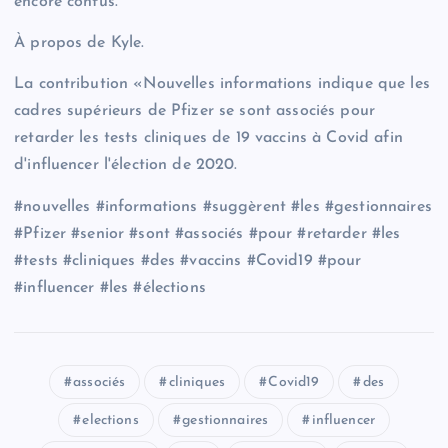
encore confus.
À propos de Kyle.
La contribution «Nouvelles informations indique que les
cadres supérieurs de Pfizer se sont associés pour
retarder les tests cliniques de 19 vaccins à Covid afin
d'influencer l'élection de 2020.
#nouvelles #informations #suggèrent #les #gestionnaires
#Pfizer #senior #sont #associés #pour #retarder #les
#tests #cliniques #des #vaccins #Covid19 #pour
#influencer #les #élections
associés
cliniques
Covid19
des
elections
gestionnaires
influencer