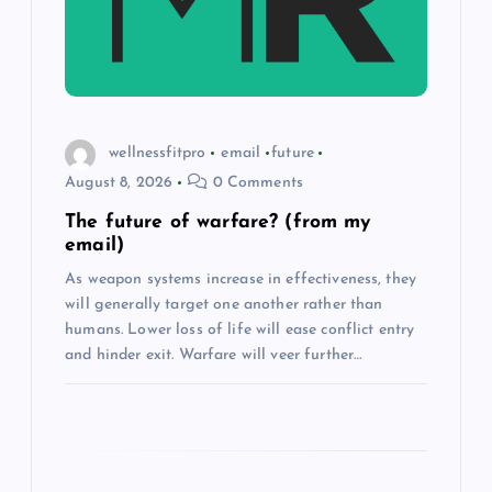
t
i
o
wellnessfitpro
email
future
August 8, 2026
0 Comments
n
The future of warfare? (from my
email)
As weapon systems increase in effectiveness, they
will generally target one another rather than
humans. Lower loss of life will ease conflict entry
and hinder exit. Warfare will veer further…