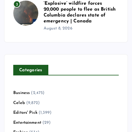
‘Explosive’ wildfire forces
3
20,000 people to flee as British
Columbia declares state of
emergency | Canada
August 8, 2026
Categories
Business
(2,475)
Celeb
(9,872)
Editors' Pick
(1,399)
Entertainment
(29)