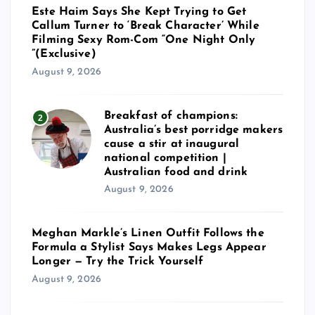
Este Haim Says She Kept Trying to Get
Callum Turner to ‘Break Character’ While
Filming Sexy Rom-Com “One Night Only
”(Exclusive)
August 9, 2026
Breakfast of champions:
2
Australia’s best porridge makers
cause a stir at inaugural
national competition |
Australian food and drink
August 9, 2026
Meghan Markle’s Linen Outfit Follows the
Formula a Stylist Says Makes Legs Appear
Longer — Try the Trick Yourself
August 9, 2026