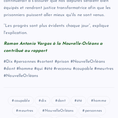
continuerait à s'assurer que nos députés seraient bien
équipés et rendront justice transformatrice afin que les
prisonniers puissent aller mieux qu'ils ne sont venus.
“Les progrès sont plus évidents chaque jour”, explique
l'explication.
Ramon Antonio Vargas à la Nouvelle-Orléans a
contribué au rapport
#Dix #personnes #sortent #prison #NouvelleOrléans
#dont #homme #qui #été #reconnu #coupable #meurtres
#NouvelleOrléans
coupable
dix
dont
été
homme
meurtres
NouvelleOrléans
personnes