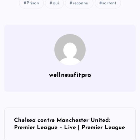
Prison
qui
reconnu
sortent
wellnessfitpro
P
Chelsea contre Manchester United:
o
Premier League – Live | Premier League