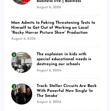
business live | Business
August 6, 2026
Man Admits to Faking Threatening Texts to
Himself to Get Out of Working on Local
“Rocky Horror Picture Show” Production
August 6, 2026
The explosion in kids with
2
special educational needs is
destroying our schools
August 6, 2026
Track: Stellar Circuits Are Back
3
With Powerful New Single ‘In
The Smoke’
August 6, 2026