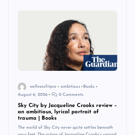
wellnessfitpro
ambitious
Books
August 6, 2026
0 Comments
Sky City by Jacqueline Crooks review –
an ambitious, lyrical portrait of
trauma | Books
The world of Sky City never quite settles beneath
your feet. The action of Jacqueline Crooks’s second