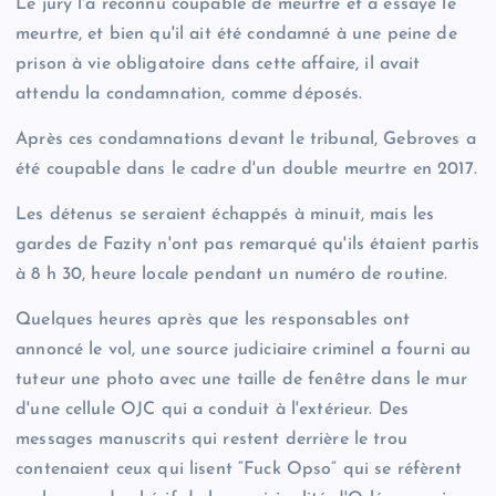
Le jury l'a reconnu coupable de meurtre et a essayé le
meurtre, et bien qu'il ait été condamné à une peine de
prison à vie obligatoire dans cette affaire, il avait
attendu la condamnation, comme déposés.
Après ces condamnations devant le tribunal, Gebroves a
été coupable dans le cadre d'un double meurtre en 2017.
Les détenus se seraient échappés à minuit, mais les
gardes de Fazity n'ont pas remarqué qu'ils étaient partis
à 8 h 30, heure locale pendant un numéro de routine.
Quelques heures après que les responsables ont
annoncé le vol, une source judiciaire criminel a fourni au
tuteur une photo avec une taille de fenêtre dans le mur
d'une cellule OJC qui a conduit à l'extérieur. Des
messages manuscrits qui restent derrière le trou
contenaient ceux qui lisent “Fuck Opso” qui se réfèrent