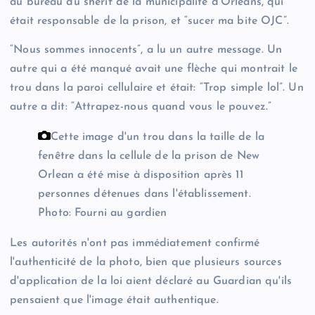
au bureau du shérif de la municipalité d'Orléans, qui
était responsable de la prison, et “sucer ma bite OJC”.
“Nous sommes innocents”, a lu un autre message. Un
autre qui a été manqué avait une flèche qui montrait le
trou dans la paroi cellulaire et était: “Trop simple lol”. Un
autre a dit: “Attrapez-nous quand vous le pouvez.”
Cette image d'un trou dans la taille de la
fenêtre dans la cellule de la prison de New
Orlean a été mise à disposition après 11
personnes détenues dans l'établissement.
Photo: Fourni au gardien
Les autorités n'ont pas immédiatement confirmé
l'authenticité de la photo, bien que plusieurs sources
d'application de la loi aient déclaré au Guardian qu'ils
pensaient que l'image était authentique.