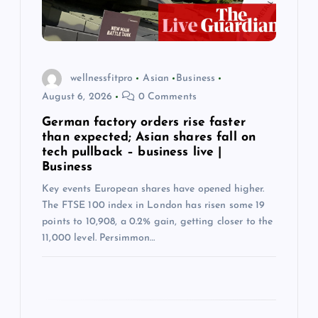
i
o
n
wellnessfitpro
Asian
Business
August 6, 2026
0 Comments
German factory orders rise faster
than expected; Asian shares fall on
tech pullback – business live |
Business
Key events European shares have opened higher.
The FTSE 100 index in London has risen some 19
points to 10,908, a 0.2% gain, getting closer to the
11,000 level. Persimmon…