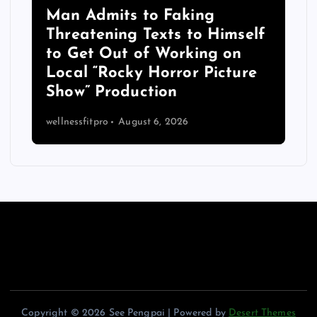
Man Admits to Faking
Threatening Texts to Himself
to Get Out of Working on
Local “Rocky Horror Picture
Show” Production
wellnessfitpro
August 6, 2026
Copyright © 2026 See Pengpai | Powered by
Desert Themes