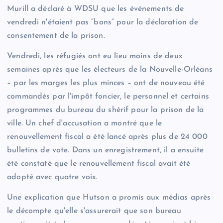
Murill a déclaré à WDSU que les événements de
vendredi n'étaient pas “bons” pour la déclaration de
consentement de la prison.
Vendredi, les réfugiés ont eu lieu moins de deux
semaines après que les électeurs de la Nouvelle-Orléans
– par les marges les plus minces – ont de nouveau été
commandés par l'impôt foncier, le personnel et certains
programmes du bureau du shérif pour la prison de la
ville. Un chef d'accusation a montré que le
renouvellement fiscal a été lancé après plus de 24 000
bulletins de vote. Dans un enregistrement, il a ensuite
été constaté que le renouvellement fiscal avait été
adopté avec quatre voix.
Une explication que Hutson a promis aux médias après
le décompte qu'elle s'assurerait que son bureau