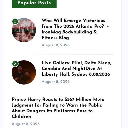
Popular Posts
Who Will Emerge Victorious
1
from The 2026 Atlanta Pro? –
IronMag Bodybuilding &
Fitness Blog
August 8, 2026
Live Gallery: Plini, Delta Sleep,
2
Cenobia And NightDive At
Liberty Hall, Sydney 8.08.2026
August 8, 2026
Prince Harry Reacts to $567 Million Meta
Judgment for Failing to Warn the Public
About Dangers Its Platforms Pose to
Children
August 8, 2026