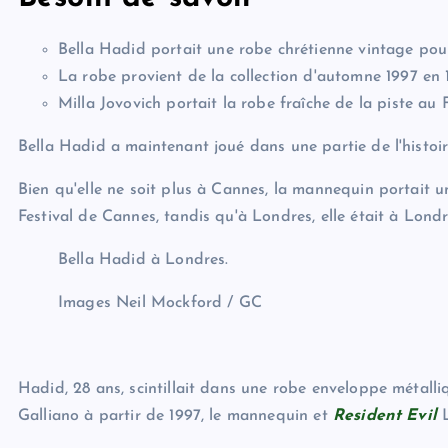
Bella Hadid portait une robe chrétienne vintage pou
La robe provient de la collection d'automne 1997 en 
Milla Jovovich portait la robe fraîche de la piste a
Bella Hadid a maintenant joué dans une partie de l'histoi
Bien qu'elle ne soit plus à Cannes, la mannequin portait 
Festival de Cannes, tandis qu'à Londres, elle était à Lond
Bella Hadid à Londres.
Images Neil Mockford / GC
Hadid, 28 ans, scintillait dans une robe enveloppe métall
Galliano à partir de 1997, le mannequin et
Resident Evil