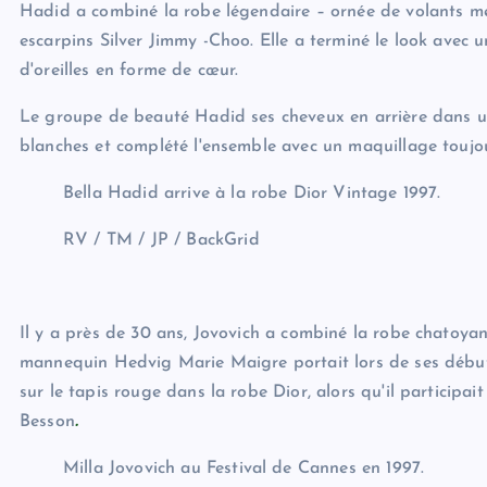
Hadid a combiné la robe légendaire – ornée de volants mét
escarpins Silver Jimmy -Choo. Elle a terminé le look avec 
d'oreilles en forme de cœur.
Le groupe de beauté Hadid ses cheveux en arrière dans un 
blanches et complété l'ensemble avec un maquillage toujo
Bella Hadid arrive à la robe Dior Vintage 1997.
RV / TM / JP / BackGrid
Il y a près de 30 ans, Jovovich a combiné la robe chatoyan
mannequin Hedvig Marie Maigre portait lors de ses débu
sur le tapis rouge dans la robe Dior, alors qu'il participai
Besson
.
Milla Jovovich au Festival de Cannes en 1997.