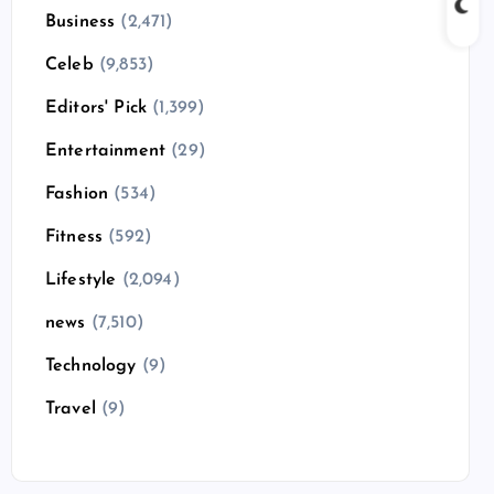
Business
(2,471)
Celeb
(9,853)
Editors' Pick
(1,399)
Entertainment
(29)
Fashion
(534)
Fitness
(592)
Lifestyle
(2,094)
news
(7,510)
Technology
(9)
Travel
(9)