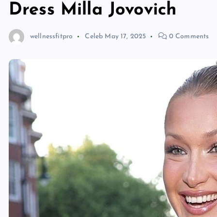
Dress Milla Jovovich
wellnessfitpro
Celeb
May 17, 2025
0 Comments