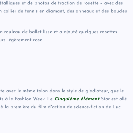
alliques et de photos de traction de rosette – avec des
un collier de tennis en diamant, des anneaux et des boucles
rouleau de ballet lisse et a ajouté quelques rosettes
urs légèrement rose.
te avec le même talon dans le style de gladiateur, que le
ts à la Fashion Week. Le
Cinquième élément
Star est allé
t à la première du film d'action de science-fiction de Luc