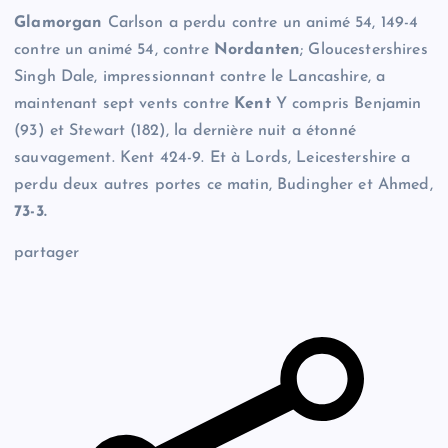
Glamorgan
Carlson a perdu contre un animé 54, 149-4
contre un animé 54, contre
Nordanten
; Gloucestershires
Singh Dale, impressionnant contre le Lancashire, a
maintenant sept vents contre
Kent
Y compris Benjamin
(93) et Stewart (182), la dernière nuit a étonné
sauvagement. Kent 424-9. Et à Lords, Leicestershire a
perdu deux autres portes ce matin, Budingher et Ahmed,
73-3.
partager