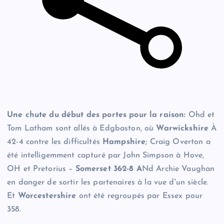
Une chute du début des portes pour la raison:
Ohd et
Tom Latham sont allés à Edgbaston, où
Warwickshire
À
42-4 contre les difficultés
Hampshire
; Craig Overton a
été intelligemment capturé par John Simpson à Hove,
OH et Pretorius –
Somerset 362-8 A
Nd Archie Vaughan
en danger de sortir les partenaires à la vue d'un siècle.
Et
Worcestershire
ont été regroupés par Essex pour
358.