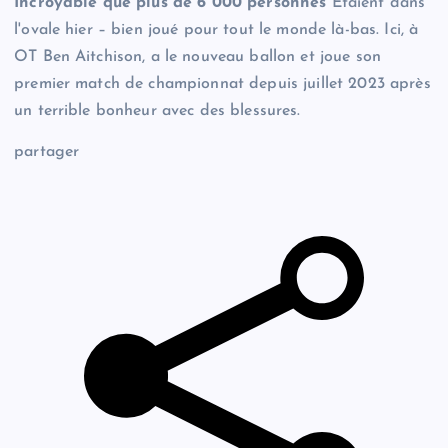
Incroyable que plus de 6 000 personnes
Étaient dans
l'ovale hier – bien joué pour tout le monde là-bas. Ici, à
OT Ben Aitchison, a le nouveau ballon et joue son
premier match de championnat depuis juillet 2023 après
un terrible bonheur avec des blessures.
partager