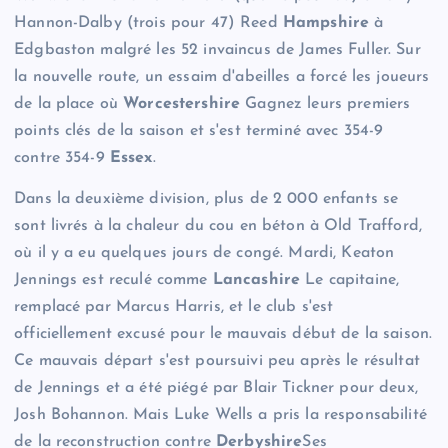
Hannon-Dalby (trois pour 47) Reed
Hampshire
à
Edgbaston malgré les 52 invaincus de James Fuller. Sur
la nouvelle route, un essaim d'abeilles a forcé les joueurs
de la place où
Worcestershire
Gagnez leurs premiers
points clés de la saison et s'est terminé avec 354-9
contre 354-9
Essex
.
Dans la deuxième division, plus de 2 000 enfants se
sont livrés à la chaleur du cou en béton à Old Trafford,
où il y a eu quelques jours de congé. Mardi, Keaton
Jennings est reculé comme
Lancashire
Le capitaine,
remplacé par Marcus Harris, et le club s'est
officiellement excusé pour le mauvais début de la saison.
Ce mauvais départ s'est poursuivi peu après le résultat
de Jennings et a été piégé par Blair Tickner pour deux,
Josh Bohannon. Mais Luke Wells a pris la responsabilité
de la reconstruction contre
Derbyshire
Ses