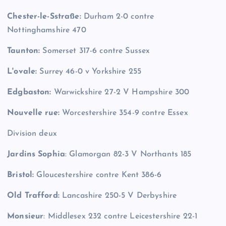
Chester-le-Sstraße:
Durham 2-0 contre
Nottinghamshire 470
Taunton:
Somerset 317-6 contre Sussex
L'ovale:
Surrey 46-0 v Yorkshire 255
Edgbaston:
Warwickshire 27-2 V Hampshire 300
Nouvelle rue:
Worcestershire 354-9 contre Essex
Division deux
Jardins Sophia
: Glamorgan 82-3 V Northants 185
Bristol:
Gloucestershire contre Kent 386-6
Old Trafford:
Lancashire 250-5 V Derbyshire
Monsieur
: Middlesex 232 contre Leicestershire 22-1