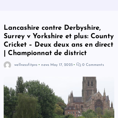
Lancashire contre Derbyshire,
Surrey v Yorkshire et plus: County
Cricket – Deux deux ans en direct
| Championnat de district
wellnessfitpro
news
May 17, 2025
0 Comments