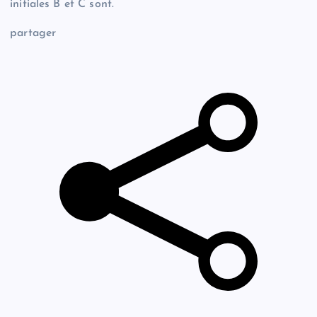
initiales B et C sont.
partager