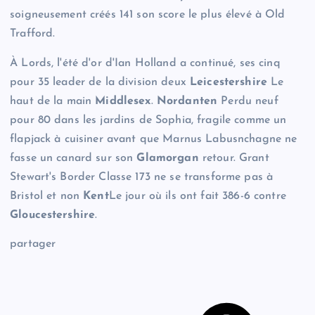
soigneusement créés 141 son score le plus élevé à Old
Trafford.
À Lords, l'été d'or d'Ian Holland a continué, ses cinq
pour 35 leader de la division deux
Leicestershire
Le
haut de la main
Middlesex
.
Nordanten
Perdu neuf
pour 80 dans les jardins de Sophia, fragile comme un
flapjack à cuisiner avant que Marnus Labusnchagne ne
fasse un canard sur son
Glamorgan
retour. Grant
Stewart's Border Classe 173 ne se transforme pas à
Bristol et non
Kent
Le jour où ils ont fait 386-6 contre
Gloucestershire
.
partager