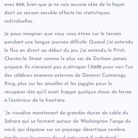
avec 666, bien que je ne sois aucune idée de la façon
dont un sexson sexuble affecte les statistiques
individuelles.
Je peux imaginer que vous vous étirez sur le terrain
pendant une longue journée difficile. Quand j'ai entendu
le flux en direct au début du jeu, j'ai entendu le Pitch
Chester-le Street comme le plus sec de Durham jamais
préparé. Ils n'avaient pas à attraper l'A688 pour voir l'un
des célèbres examens externes de Dominic Cummings.
Ring, plus sur les aisselles et les joggles pour le
récupérer dès qu'il avait frappé quelque chose de ferme
à l'extérieur de la frontière.
“Je visualise maintenant de grandes dunes de sable du
Sahara qui se forment autour de Washington: l'ange du
nord, qui dépasse sur un paysage désertique sombre,
tandis que les zones de sel entourent Sunderland.”