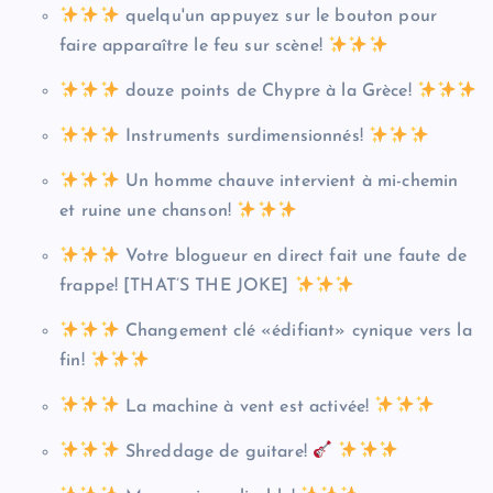
quelqu'un appuyez sur le bouton pour
faire apparaître le feu sur scène!
douze points de Chypre à la Grèce!
Instruments surdimensionnés!
Un homme chauve intervient à mi-chemin
et ruine une chanson!
Votre blogueur en direct fait une faute de
frappe! [THAT’S THE JOKE]
Changement clé «édifiant» cynique vers la
fin!
La machine à vent est activée!
Shreddage de guitare!