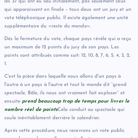
les 37 qui ont eu lieu initialement, pas seulement ceux
qui apparaissent en finale – tous deux ont un jury et un
vote téléphonique public. Il existe également une unité
supplémentaire du «reste du monde».
Dès la fermeture du vote, chaque pays révèle qui a reçu
un maximum de 12 points du jury de son pays. Les
points sont attribués comme suit: 12, 10, 8, 7, 6, 5, 4, 3, 2,
1.
C'est la pièce dans laquelle nous allons d'un pays à
l'autre à un pays à l'autre et tout le monde dit “grand
spectacle, Bâle, ils nous ont vraiment fait exploser” et
ensuite
prend beaucoup trop de temps pour livrer le
nombre réel de points
Cela conduit au spectacle qui
coule inévitablement derrière le calendrier.
Après cette procédure, nous recevrons un vote public