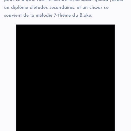
un diplôme d'études secondaires, et un chœur se
souvient de la mélodie 7-thème du Blake.