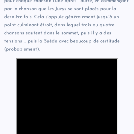
pour chaque chanson l'une après l'autre, en commençant
par la chanson que les Jurys se sont placés pour la
dernière fois. Cela s'appuie généralement jusqu'à un
point culminant étroit, dans lequel trois ou quatre
chansons sautent dans le sommet, puis il y a des
tensions … puis la Suède avec beaucoup de certitude
(probablement).