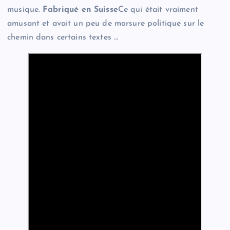
musique.
Fabriqué en Suisse
Ce qui était vraiment
amusant et avait un peu de morsure politique sur le
chemin dans certains textes …