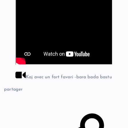
Kaj avec un fort favori -bara bada bastu
partager