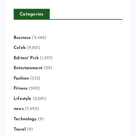
Categories
Business
(2,466)
Celeb
(9,821)
Editors' Pick
(1,397)
Entertainment
(29)
Fashion
(533)
Fitness
(590)
Lifestyle
(2,091)
news
(7,492)
Technology
(9)
Travel
(9)