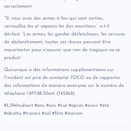
correctement.
“Si vous avez des armes à feu qui sont sorties,
verrouillez-les et séparez-les des munitions”, a-t-il
déclaré. “Les armes, les gardes déclencheurs, les serrures
de déclenchement, toutes ces choses peuvent être
importantes pour s'assurer que rien de tragique ne se
produit.”
Quiconque a des informations supplémentaires sur
l'incident est prié de contacter l'OCO ou de rapporter
des informations de manière anonyme sur le numéro de
téléphone 1.877.88.Silent (745368).
#L39étudiant #ans #ans #tué #après #avoir #été
#abattu #travers #sol #fête #maison