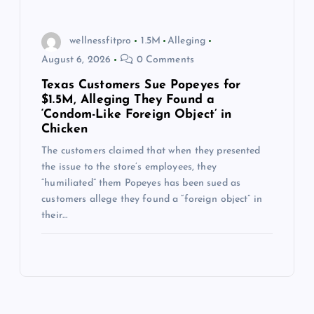
wellnessfitpro
1.5M
Alleging
August 6, 2026
0 Comments
Texas Customers Sue Popeyes for
$1.5M, Alleging They Found a
‘Condom-Like Foreign Object’ in
Chicken
The customers claimed that when they presented
the issue to the store’s employees, they
“humiliated” them Popeyes has been sued as
customers allege they found a “foreign object” in
their…