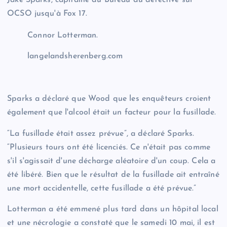
Jake Sparks, capitaine du Bureau du détective sur
OCSO jusqu'à Fox 17.
Connor Lotterman.
langelandsherenberg.com
Sparks a déclaré que Wood que les enquêteurs croient
également que l'alcool était un facteur pour la fusillade.
“La fusillade était assez prévue”, a déclaré Sparks.
“Plusieurs tours ont été licenciés. Ce n'était pas comme
s'il s'agissait d'une décharge aléatoire d'un coup. Cela a
été libéré. ​​Bien que le résultat de la fusillade ait entraîné
une mort accidentelle, cette fusillade a été prévue.”
Lotterman a été emmené plus tard dans un hôpital local
et une nécrologie a constaté que le samedi 10 mai, il est