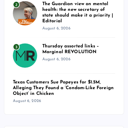
The Guardian view on mental
2
health: the new secretary of
state should make it a priority |
Editorial
August 6, 2026
Thursday assorted links –
3
Marginal REVOLUTION
August 6, 2026
Texas Customers Sue Popeyes for $1.5M,
Alleging They Found a ‘Condom-Like Foreign
Object’ in Chicken
August 6, 2026