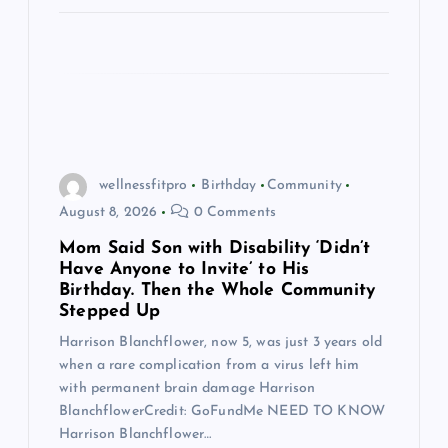
wellnessfitpro
Birthday
Community
August 8, 2026
0 Comments
Mom Said Son with Disability ‘Didn’t
Have Anyone to Invite’ to His
Birthday. Then the Whole Community
Stepped Up
Harrison Blanchflower, now 5, was just 3 years old
when a rare complication from a virus left him
with permanent brain damage Harrison
BlanchflowerCredit: GoFundMe NEED TO KNOW
Harrison Blanchflower…