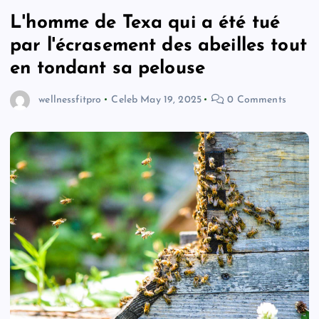
L'homme de Texa qui a été tué
par l'écrasement des abeilles tout
en tondant sa pelouse
wellnessfitpro
Celeb
May 19, 2025
0 Comments