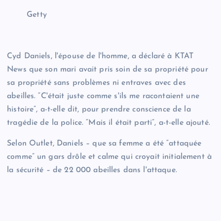
Getty
Cyd Daniels, l'épouse de l'homme, a déclaré à KTAT
News que son mari avait pris soin de sa propriété pour
sa propriété sans problèmes ni entraves avec des
abeilles. “C'était juste comme s'ils me racontaient une
histoire”, a-t-elle dit, pour prendre conscience de la
tragédie de la police. “Mais il était parti”, a-t-elle ajouté.
Selon Outlet, Daniels – que sa femme a été “attaquée
comme” un gars drôle et calme qui croyait initialement à
la sécurité – de 22 000 abeilles dans l'attaque.