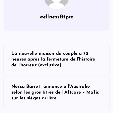
wellnessfitpro
P
La nouvelle maison du couple a 72
o
heures après la fermeture de l'histoire
de l'horreur (exclusive)
s
t
Nessa Barrett annonce à l'Australie
selon les gros titres de l'Aftcare – Mafia
n
sur les sièges arrière
a