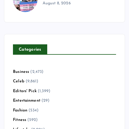
August 8, 2026
Categories
Business
(2,473)
Celeb
(9,861)
Editors' Pick
(1,399)
Entertainment
(29)
Fashion
(534)
Fitness
(592)