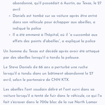
abandonné, qu'il possédait à Austin, au Texas, le 27
avril
Daniels est tombé sur sa voiture après être entré
dans son véhicule pour échapper aux abeilles, a
indiqué la police
Il a été emmené à l'hôpital, où il “a succombé aux
effets des points d'abeilles”, a expliqué la police
Un homme du Texas est décédé après avoir été attaqué
par des abeilles lorsqu'il a tondu la pelouse.
Le Steve Daniels de 66 ans a perturbé une ruche
lorsqu'il a tondu dans un bâtiment abandonné le 27
avril, selon le partenaire de CNN KTX.
Les abeilles l'ont soudain déliré et l'ont suivi dans sa
voiture lorsqu'il a tenté de fuir dans le véhicule, ce qui l'a
fait s'écraser dans le 700e bloc de la rue North Lamar