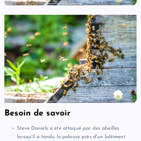
Besoin de savoir
Steve Daniels a été attaqué par des abeilles
lorsqu'il a tondu la pelouse près d'un bâtiment