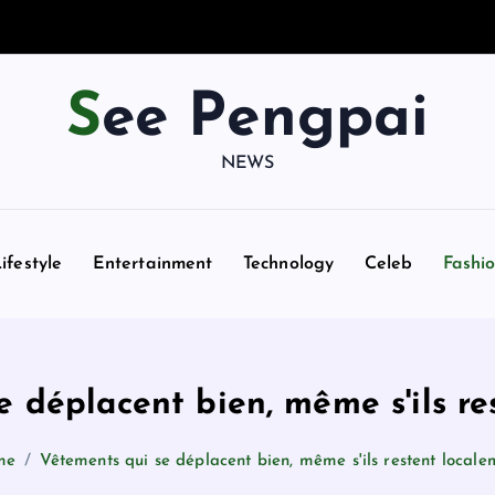
See Pengpai
NEWS
ifestyle
Entertainment
Technology
Celeb
Fashi
e déplacent bien, même s'ils re
me
Vêtements qui se déplacent bien, même s'ils restent locale