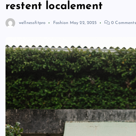
restent localement
wellnessfitpro
Fashion
May 22, 2025
0 Comment