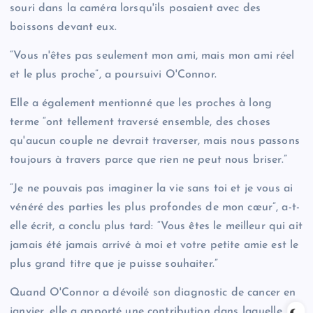
souri dans la caméra lorsqu'ils posaient avec des
boissons devant eux.
“Vous n'êtes pas seulement mon ami, mais mon ami réel
et le plus proche”, a poursuivi O'Connor.
Elle a également mentionné que les proches à long
terme “ont tellement traversé ensemble, des choses
qu'aucun couple ne devrait traverser, mais nous passons
toujours à travers parce que rien ne peut nous briser.”
“Je ne pouvais pas imaginer la vie sans toi et je vous ai
vénéré des parties les plus profondes de mon cœur”, a-t-
elle écrit, a conclu plus tard: “Vous êtes le meilleur qui ait
jamais été jamais arrivé à moi et votre petite amie est le
plus grand titre que je puisse souhaiter.”
Quand O'Connor a dévoilé son diagnostic de cancer en
janvier, elle a apporté une contribution dans laquelle