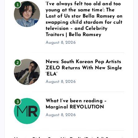
‘I’ve always felt too old and too
1
young at the same time’: The
Last of Us star Bella Ramsey on
swapping child stardom for cult
television – and Celebrity
Traitors | Bella Ramsey
August 8, 2026
News: South Korean Pop Artists
2
ZELO Returns With New Single
‘ELA’
August 8, 2026
What I’ve been reading –
3
Marginal REVOLUTION
August 8, 2026