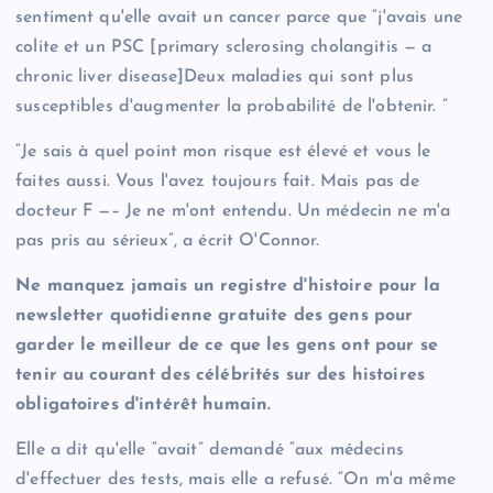
sentiment qu'elle avait un cancer parce que “j'avais une
colite et un PSC [primary sclerosing cholangitis — a
chronic liver disease]Deux maladies qui sont plus
susceptibles d'augmenter la probabilité de l'obtenir. ”
“Je sais à quel point mon risque est élevé et vous le
faites aussi. Vous l'avez toujours fait. Mais pas de
docteur F —– Je ne m'ont entendu. Un médecin ne m'a
pas pris au sérieux”, a écrit O'Connor.
Ne manquez jamais un registre d'histoire pour la
newsletter quotidienne gratuite des gens pour
garder le meilleur de ce que les gens ont pour se
tenir au courant des célébrités sur des histoires
obligatoires d'intérêt humain.
Elle a dit qu'elle “avait” demandé “aux médecins
d'effectuer des tests, mais elle a refusé. “On m'a même