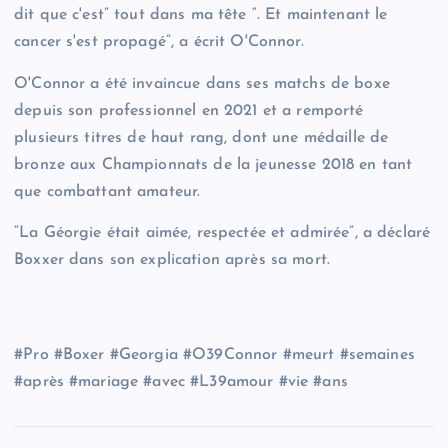
dit que c'est” tout dans ma tête “. Et maintenant le
cancer s'est propagé”, a écrit O'Connor.
O'Connor a été invaincue dans ses matchs de boxe
depuis son professionnel en 2021 et a remporté
plusieurs titres de haut rang, dont une médaille de
bronze aux Championnats de la jeunesse 2018 en tant
que combattant amateur.
“La Géorgie était aimée, respectée et admirée”, a déclaré
Boxxer dans son explication après sa mort.
#Pro #Boxer #Georgia #O39Connor #meurt #semaines
#après #mariage #avec #L39amour #vie #ans