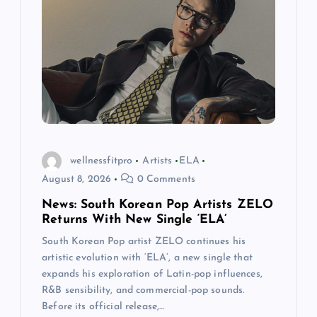
wellnessfitpro
Artists
ELA
August 8, 2026
0 Comments
News: South Korean Pop Artists ZELO
Returns With New Single ‘ELA’
South Korean Pop artist ZELO continues his
artistic evolution with ‘ELA’, a new single that
expands his exploration of Latin-pop influences,
R&B sensibility, and commercial-pop sounds.
Before its official release,…