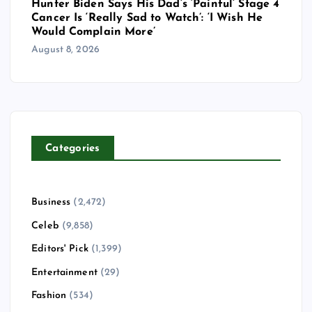
Hunter Biden Says His Dad’s ‘Painful’ Stage 4
Cancer Is ‘Really Sad to Watch’: ‘I Wish He
Would Complain More’
August 8, 2026
Categories
Business
(2,472)
Celeb
(9,858)
Editors' Pick
(1,399)
Entertainment
(29)
Fashion
(534)