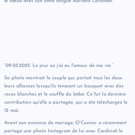
le nœud avec son amie longue Adriano Cardinali.
“09.05.2025. Le jour où j'ai eu l'amour de ma vie.”
Sa photo montrait le couple qui portait tous les deux
leurs alliances lorsqu'ils tenaient un bouquet avec des
roses blanches et le souffle du bébé. Ce fut la dernière
contribution qu'elle a partagée, qui a été téléchargée le
12 mai.
Avant son annonce de mariage, O'Connor a récemment
partagé une photo Instagram de lui avec Cardinali le