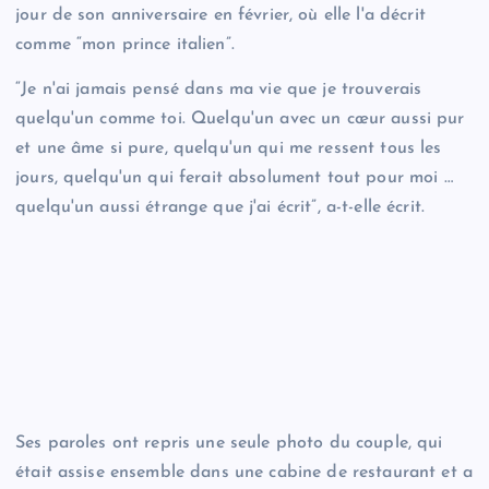
jour de son anniversaire en février, où elle l'a décrit
comme “mon prince italien”.
“Je n'ai jamais pensé dans ma vie que je trouverais
quelqu'un comme toi. Quelqu'un avec un cœur aussi pur
et une âme si pure, quelqu'un qui me ressent tous les
jours, quelqu'un qui ferait absolument tout pour moi …
quelqu'un aussi étrange que j'ai écrit”, a-t-elle écrit.
Ses paroles ont repris une seule photo du couple, qui
était assise ensemble dans une cabine de restaurant et a