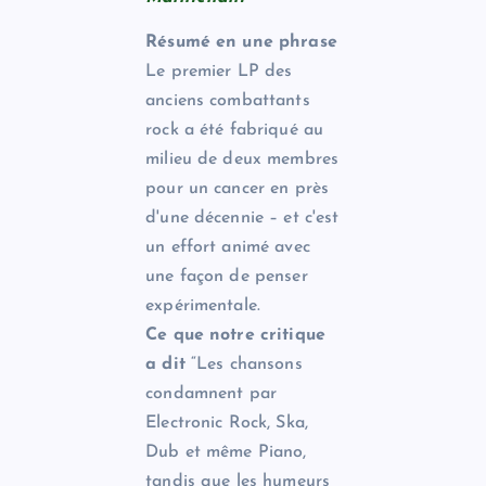
Résumé en une phrase
Le premier LP des
anciens combattants
rock a été fabriqué au
milieu de deux membres
pour un cancer en près
d'une décennie – et c'est
un effort animé avec
une façon de penser
expérimentale.
Ce que notre critique
a dit
“Les chansons
condamnent par
Electronic Rock, Ska,
Dub et même Piano,
tandis que les humeurs