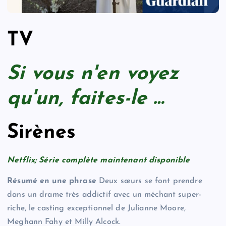
TV
Si vous n'en voyez
qu'un, faites-le …
Sirènes
Netflix; Série complète maintenant disponible
Résumé en une phrase
Deux sœurs se font prendre
dans un drame très addictif avec un méchant super-
riche, le casting exceptionnel de Julianne Moore,
Meghann Fahy et Milly Alcock.