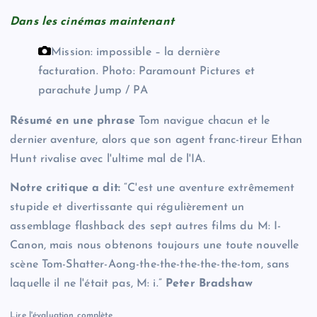
Dans les cinémas maintenant
Mission: impossible – la dernière
facturation.
Photo: Paramount Pictures et
parachute Jump / PA
Résumé en une phrase
Tom navigue chacun et le
dernier aventure, alors que son agent franc-tireur Ethan
Hunt rivalise avec l'ultime mal de l'IA.
Notre critique a dit:
“C'est une aventure extrêmement
stupide et divertissante qui régulièrement un
assemblage flashback des sept autres films du M: I-
Canon, mais nous obtenons toujours une toute nouvelle
scène Tom-Shatter-Aong-the-the-the-the-the-tom, sans
laquelle il ne l'était pas, M: i.”
Peter Bradshaw
Lire l'évaluation complète