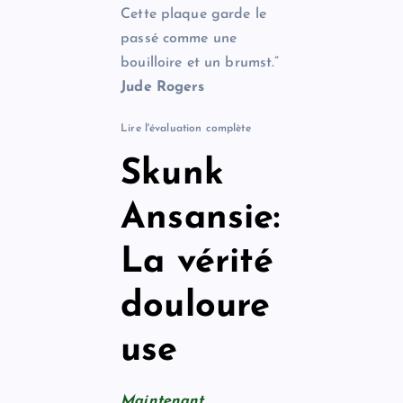
Cette plaque garde le
passé comme une
bouilloire et un brumst.”
Jude Rogers
Lire l'évaluation complète
Skunk
Ansansie:
La vérité
douloure
use
Maintenant