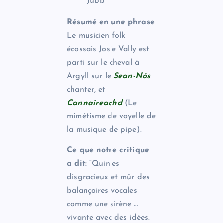
Jubb
Résumé en une phrase
Le musicien folk
écossais Josie Vally est
parti sur le cheval à
Argyll sur le
Sean-Nós
chanter, et
Cannaireachd
(Le
mimétisme de voyelle de
la musique de pipe).
Ce que notre critique
a dit:
“Quinies
disgracieux et mûr des
balançoires vocales
comme une sirène …
vivante avec des idées.