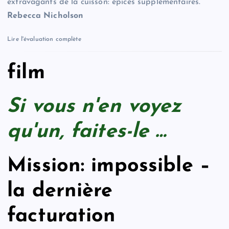
extravagants de la cuisson: épices supplémentaires.”
Rebecca Nicholson
Lire l'évaluation complète
film
Si vous n'en voyez
qu'un, faites-le …
Mission: impossible –
la dernière
facturation