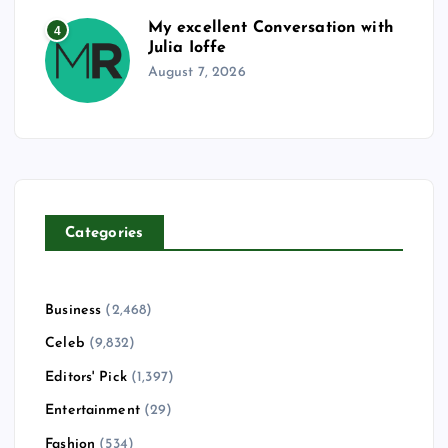
My excellent Conversation with
4
Julia Ioffe
August 7, 2026
Categories
Business
(2,468)
Celeb
(9,832)
Editors' Pick
(1,397)
Entertainment
(29)
Fashion
(534)