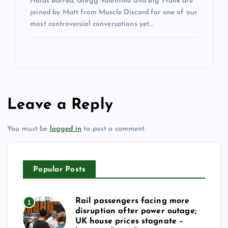
Holds Barred, Gregg Valentino and Big Frank are
joined by Matt from Muscle Discord for one of our
most controversial conversations yet.…
Leave a Reply
You must be
logged in
to post a comment.
Popular Posts
Rail passengers facing more
1
disruption after power outage;
UK house prices stagnate –