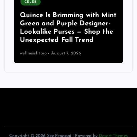
CELEB
Quince Is Brimming with Mint
Green and Purple Designer-
Lookalike Purses — Shop the
Unexpected Fall Trend
wellnessfitpro
August 7, 2026
Copyright © 2026 See Pengpai | Powered by
Desert Themes