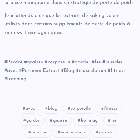
la pièce manquante dans sa stratégie de perte de poids.
Je m'attends à ce que les extraits de kaking soient
utilisés dans certains suppléments de perte de poids à
venir ou thermogéniques.
#Perdre #graisse #corporelle #garder #les #muscles
#avec #PersimonExtract #Blog #musculation #fitness
#Ironmag
avec
blog
corporelle
fitness
garder
graisse
Ironmag
les
muscles
musculation
perdre