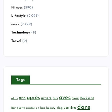
Fitness
(590)
Lifestyle
(2,093)
news
(7,499)
Technology
(9)
Travel
(9)
Tags
avec
après
ans
arrière
aux
avoir
Backseat
alors
dans
contre
Banquette arrière en bas
beauty
blog