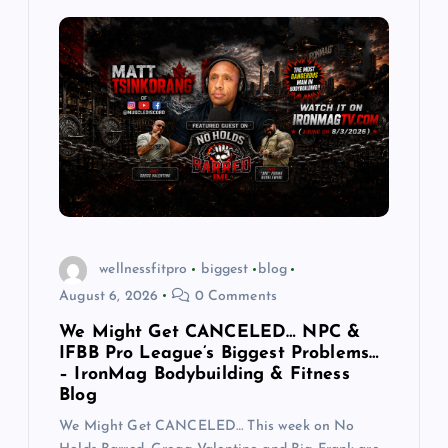
wellnessfitpro
biggest
blog
August 6, 2026
0 Comments
We Might Get CANCELED… NPC &
IFBB Pro League’s Biggest Problems…
– IronMag Bodybuilding & Fitness
Blog
We Might Get CANCELED… This week on No