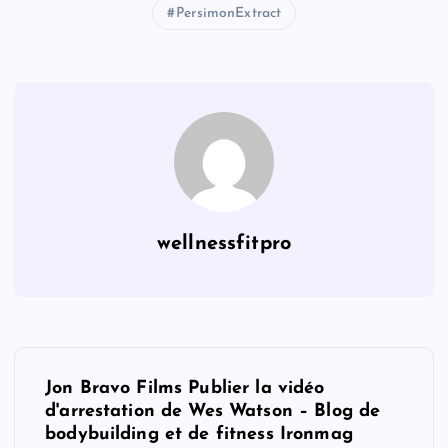
PersimonExtract
wellnessfitpro
P
Jon Bravo Films Publier la vidéo
o
d'arrestation de Wes Watson – Blog de
bodybuilding et de fitness Ironmag