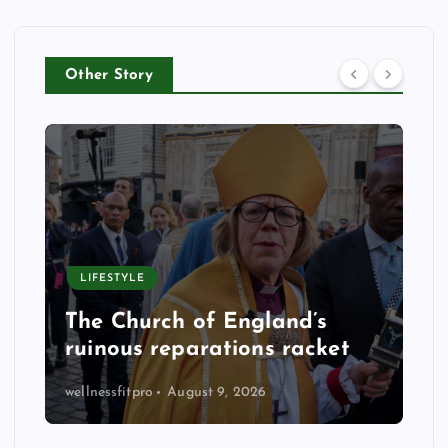
Other Story
p
LIFESTYLE
The Church of England’s
ruinous reparations racket
wellnessfitpro
August 9, 2026