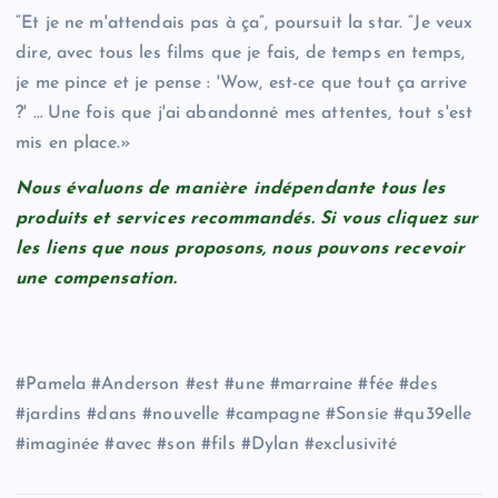
“Et je ne m'attendais pas à ça”, poursuit la star. “Je veux
dire, avec tous les films que je fais, de temps en temps,
je me pince et je pense : 'Wow, est-ce que tout ça arrive
?' … Une fois que j'ai abandonné mes attentes, tout s'est
mis en place.»
Nous évaluons de manière indépendante tous les
produits et services recommandés. Si vous cliquez sur
les liens que nous proposons, nous pouvons recevoir
une compensation.
#Pamela #Anderson #est #une #marraine #fée #des
#jardins #dans #nouvelle #campagne #Sonsie #qu39elle
#imaginée #avec #son #fils #Dylan #exclusivité