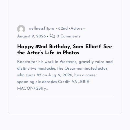
wellnessfitpro
82nd
Actors
August 9, 2026
0 Comments
Happy 82nd Birthday, Sam Elliott! See
the Actor’s Life in Photos
Known for his work in Westerns, gravelly voice and
distinctive mustache, the Oscar-nominated actor,
who turns 82 on Aug. 9, 2026, has a career
spanning six decades Credit: VALERIE
MACON/Getty…