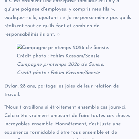
« C'est vraiment une entreprise familiale et il n'y a
qu'une poignée d'employés, y compris mes fils »,
explique-t-elle, ajoutant : « Je ne pense même pas qu'ils
réalisent tout ce qu'ils font et combien de
responsabilités ils ont. »
Campagne printemps 2026 de Sonsie.
Crédit photo : Fahim Kassam/Sonsie
Dylan, 28 ans, partage les joies de leur relation de
travail.
“Nous travaillons si étroitement ensemble ces jours-ci.
Cela a été vraiment amusant de faire toutes ces choses
incroyables ensemble. Honnêtement, c'est juste une
expérience formidable d'être tous ensemble et de