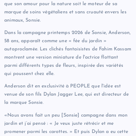
que son amour pour la nature soit le moteur de sa
marque de soins végétaliens et sans cruauté envers les
animaux, Sonsie.
Dans la campagne printemps 2026 de Sonsie, Anderson,
58 ans, apparaît comme une « fée du jardin »
autoproclamée. Les clichés fantaisistes de Fahim Kassam
montrent une version miniature de l'actrice flottant
parmi différents types de fleurs, inspirée des variétés
qui poussent chez elle.
Anderson dit en exclusivité à PEOPLE que l'idée est
venue de son fils Dylan Jagger Lee, qui est directeur de
la marque Sonsie.
«Nous avons fait un peu [Sonsie] campagne dans mon
jardin et j’ai pensé : « Je veux juste rétrécir et me
promener parmi les carottes. » Et puis Dylan a eu cette