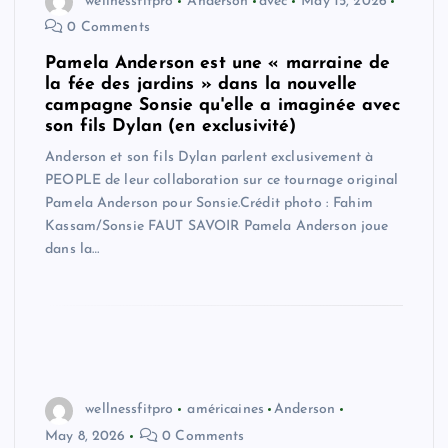
wellnessfitpro
Anderson
avec
May 15, 2026
0 Comments
Pamela Anderson est une « marraine de
la fée des jardins » dans la nouvelle
campagne Sonsie qu'elle a imaginée avec
son fils Dylan (en exclusivité)
Anderson et son fils Dylan parlent exclusivement à
PEOPLE de leur collaboration sur ce tournage original
Pamela Anderson pour Sonsie.Crédit photo : Fahim
Kassam/Sonsie FAUT SAVOIR Pamela Anderson joue
dans la…
wellnessfitpro
américaines
Anderson
May 8, 2026
0 Comments