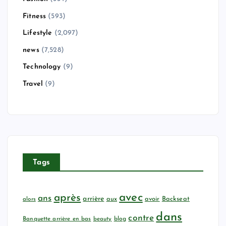
Fitness
(593)
Lifestyle
(2,097)
news
(7,528)
Technology
(9)
Travel
(9)
Tags
avec
après
ans
arrière
aux
avoir
Backseat
alors
dans
contre
Banquette arrière en bas
beauty
blog