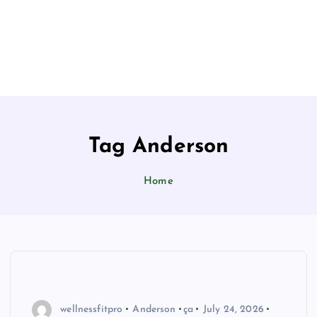
Tag Anderson
Home
wellnessfitpro
Anderson
ça
July 24, 2026