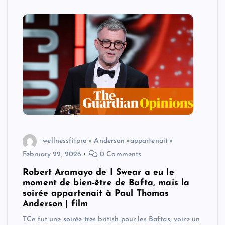
wellnessfitpro
Anderson
appartenait
February 22, 2026
0 Comments
Robert Aramayo de I Swear a eu le
moment de bien-être de Bafta, mais la
soirée appartenait à Paul Thomas
Anderson | film
TCe fut une soirée très british pour les Baftas, voire un