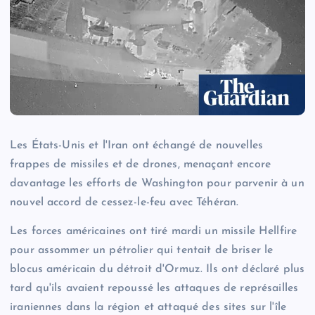
Les États-Unis et l'Iran ont échangé de nouvelles
frappes de missiles et de drones, menaçant encore
davantage les efforts de Washington pour parvenir à un
nouvel accord de cessez-le-feu avec Téhéran.
Les forces américaines ont tiré mardi un missile Hellfire
pour assommer un pétrolier qui tentait de briser le
blocus américain du détroit d'Ormuz. Ils ont déclaré plus
tard qu'ils avaient repoussé les attaques de représailles
iraniennes dans la région et attaqué des sites sur l'île