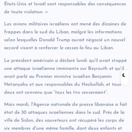
États-Unis et Israël sont responsables des conséquences
de toute violation. »
Les avions militaires israéliens ont mené des dizaines de
frappes dans le sud du Liban, malgré les informations
selon lesquelles Donald Trump aurait négocié un nouvel
accord visant à renforcer le cessez-le-feu au Liban.
Le président américain a déclaré lundi qu'il avait stoppé
une attaque israélienne imminente sur Beyrouth et qu'il
avait parlé au Premier ministre israélien Benjamin
Netanyahu et aux responsables du Hezbollah, et tous
deux ont convenu que “tous les tirs cesseraient”.
Mais mardi, l'Agence nationale de presse libanaise a fait
état de 30 attaques israéliennes dans le sud. Près de la
ville de Sidon, des sauveteurs ont récupéré les corps de
six membres d'une même famille, dont deux enfants et