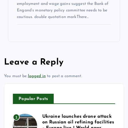
employment and wage gains suggest the Bank of
Engand’s monetary policy committee needs to be
cautious. double quotation markThere…
Leave a Reply
You must be
logged in
to post a comment.
Popular Posts
Ukraine launches drone attack
1
on Russian oil refining facilities
– Europe live | World news