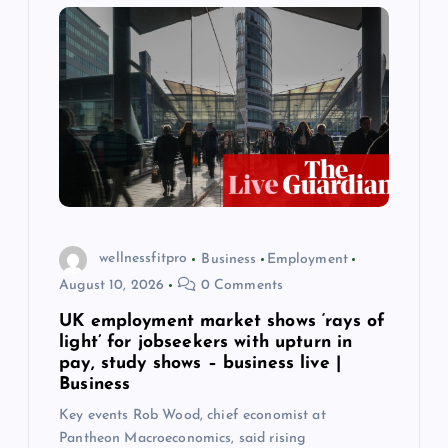
wellnessfitpro
Business
Employment
August 10, 2026
0 Comments
UK employment market shows ‘rays of
light’ for jobseekers with upturn in
pay, study shows – business live |
Business
Key events Rob Wood, chief economist at
Pantheon Macroeconomics, said rising