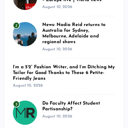
August 10, 2026
News: Nadia Reid returns to
2
Australia for Sydney,
Melbourne, Adelaide and
regional shows
August 10, 2026
I’m a 5’2” Fashion Writer, and I’m Ditching My
Tailor for Good Thanks to These 6 Petite-
Friendly Jeans
August 10, 2026
Do Faculty Affect Student
3
Partisanship?
August 10, 2026