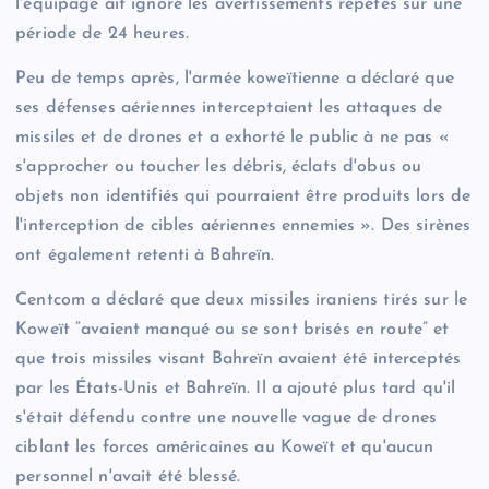
l'équipage ait ignoré les avertissements répétés sur une
période de 24 heures.
Peu de temps après, l'armée koweïtienne a déclaré que
ses défenses aériennes interceptaient les attaques de
missiles et de drones et a exhorté le public à ne pas «
s'approcher ou toucher les débris, éclats d'obus ou
objets non identifiés qui pourraient être produits lors de
l'interception de cibles aériennes ennemies ». Des sirènes
ont également retenti à Bahreïn.
Centcom a déclaré que deux missiles iraniens tirés sur le
Koweït “avaient manqué ou se sont brisés en route” et
que trois missiles visant Bahreïn avaient été interceptés
par les États-Unis et Bahreïn. Il a ajouté plus tard qu'il
s'était défendu contre une nouvelle vague de drones
ciblant les forces américaines au Koweït et qu'aucun
personnel n'avait été blessé.