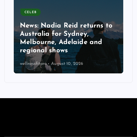
CELEB
News: Nadia Reid returns to
Australia for Sydney,
Melbourne, Adelaide and
regional shows
wellnessfitpro
August 10, 2026