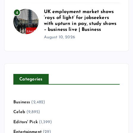
UK employment market shows
4
‘rays of light’ for jobseekers
with upturn in pay, study shows
– business live | Business
August 10, 2026
Categories
Business
(2,482)
Celeb
(9,895)
Editors' Pick
(1,399)
Entertainment
(29)