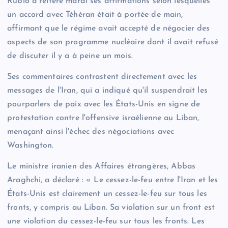
Rubio a réitéré mardi ses affirmations selon lesquelles
un accord avec Téhéran était à portée de main,
affirmant que le régime avait accepté de négocier des
aspects de son programme nucléaire dont il avait refusé
de discuter il y a à peine un mois.
Ses commentaires contrastent directement avec les
messages de l'Iran, qui a indiqué qu'il suspendrait les
pourparlers de paix avec les États-Unis en signe de
protestation contre l'offensive israélienne au Liban,
menaçant ainsi l'échec des négociations avec
Washington.
Le ministre iranien des Affaires étrangères, Abbas
Araghchi, a déclaré : « Le cessez-le-feu entre l'Iran et les
États-Unis est clairement un cessez-le-feu sur tous les
fronts, y compris au Liban. Sa violation sur un front est
une violation du cessez-le-feu sur tous les fronts. Les