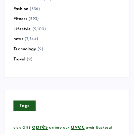
Fashion
(536)
Fitness
(593)
Lifestyle
(2,100)
news
(7,544)
Technology
(9)
Travel
(9)
Tags
avec
après
ans
arrière
aux
avoir
Backseat
alors