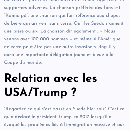
amicaux et pleins de plaisanteries et à interagir avec les
supporters adverses. La chanson préférée des fans est
“Kanna på”, une chanson qui fait référence aux chopes
de bière qui arrivent sans cesse. Oui, les Suédois aiment
une bière ou six. La chanson dit également : « Nous
venons avec 100 000 hommes » et même si l’Amérique
ne verra peut-être pas une autre invasion viking, il y
aura une importante délégation jaune et bleue à la
Coupe du monde.
Relation avec les
USA/Trump ?
“Regardez ce qui s'est passé en Suède hier soir.” C’est ce
qu’a déclaré le président Trump en 2017 lorsqu’il a
évoqué les problèmes liés à l’immigration massive et aux