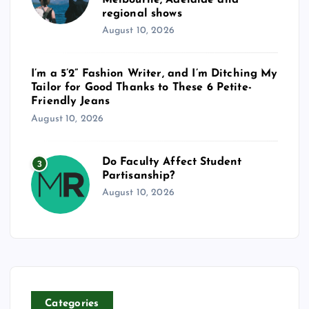
regional shows
August 10, 2026
I’m a 5’2” Fashion Writer, and I’m Ditching My
Tailor for Good Thanks to These 6 Petite-
Friendly Jeans
August 10, 2026
Do Faculty Affect Student
3
Partisanship?
August 10, 2026
Categories