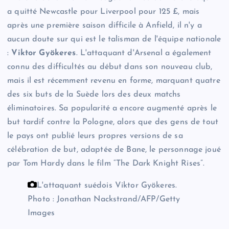
a quitté Newcastle pour Liverpool pour 125 £, mais
après une première saison difficile à Anfield, il n'y a
aucun doute sur qui est le talisman de l'équipe nationale
:
Viktor Gyökeres
. L'attaquant d'Arsenal a également
connu des difficultés au début dans son nouveau club,
mais il est récemment revenu en forme, marquant quatre
des six buts de la Suède lors des deux matchs
éliminatoires. Sa popularité a encore augmenté après le
but tardif contre la Pologne, alors que des gens de tout
le pays ont publié leurs propres versions de sa
célébration de but, adaptée de Bane, le personnage joué
par Tom Hardy dans le film “The Dark Knight Rises”.
L'attaquant suédois Viktor Gyökeres.
Photo : Jonathan Nackstrand/AFP/Getty
Images