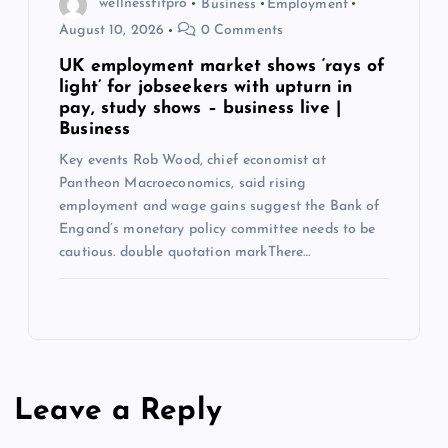
wellnessfitpro
Business
Employment
August 10, 2026
0 Comments
UK employment market shows ‘rays of
light’ for jobseekers with upturn in
pay, study shows – business live |
Business
Key events Rob Wood, chief economist at
Pantheon Macroeconomics, said rising
employment and wage gains suggest the Bank of
Engand’s monetary policy committee needs to be
cautious. double quotation markThere…
Leave a Reply