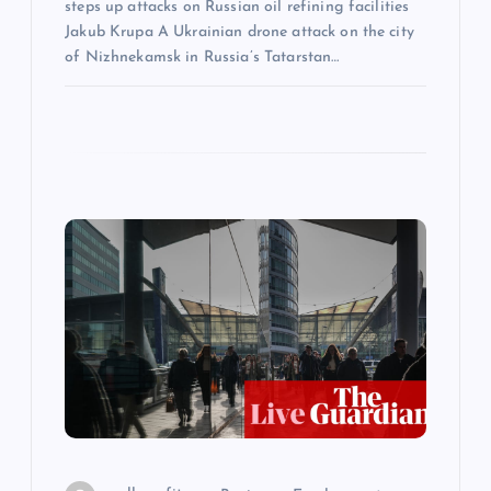
steps up attacks on Russian oil refining facilities
Jakub Krupa A Ukrainian drone attack on the city
of Nizhnekamsk in Russia’s Tatarstan…