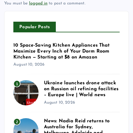
You must be
logged in
to post a comment.
Popular Posts
10 Space-Saving Kitchen Appliances That
Maximize Every Inch of Your Dorm Room
Kitchen — Starting at $8 on Amazon
August 10, 2026
Ukraine launches drone attack
1
on Russian oil refining facilities
– Europe live | World news
August 10, 2026
News: Nadia Reid returns to
2
Australia for Sydney,
Melbourne, Adelaide and