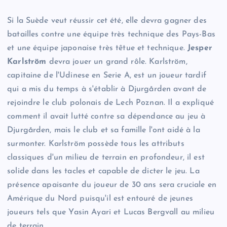
Si la Suède veut réussir cet été, elle devra gagner des
batailles contre une équipe très technique des Pays-Bas
et une équipe japonaise très têtue et technique.
Jesper
Karlström
devra jouer un grand rôle. Karlström,
capitaine de l'Udinese en Serie A, est un joueur tardif
qui a mis du temps à s'établir à Djurgården avant de
rejoindre le club polonais de Lech Poznan. Il a expliqué
comment il avait lutté contre sa dépendance au jeu à
Djurgården, mais le club et sa famille l'ont aidé à la
surmonter. Karlström possède tous les attributs
classiques d'un milieu de terrain en profondeur, il est
solide dans les tacles et capable de dicter le jeu. La
présence apaisante du joueur de 30 ans sera cruciale en
Amérique du Nord puisqu'il est entouré de jeunes
joueurs tels que Yasin Ayari et Lucas Bergvall au milieu
de terrain.