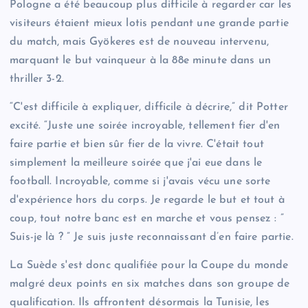
Pologne a été beaucoup plus difficile à regarder car les
visiteurs étaient mieux lotis pendant une grande partie
du match, mais Gyökeres est de nouveau intervenu,
marquant le but vainqueur à la 88e minute dans un
thriller 3-2.
“C'est difficile à expliquer, difficile à décrire,” dit Potter
excité. “Juste une soirée incroyable, tellement fier d'en
faire partie et bien sûr fier de la vivre. C'était tout
simplement la meilleure soirée que j'ai eue dans le
football. Incroyable, comme si j'avais vécu une sorte
d'expérience hors du corps. Je regarde le but et tout à
coup, tout notre banc est en marche et vous pensez : ”
Suis-je là ? ” Je suis juste reconnaissant d’en faire partie.
La Suède s'est donc qualifiée pour la Coupe du monde
malgré deux points en six matches dans son groupe de
qualification. Ils affrontent désormais la Tunisie, les