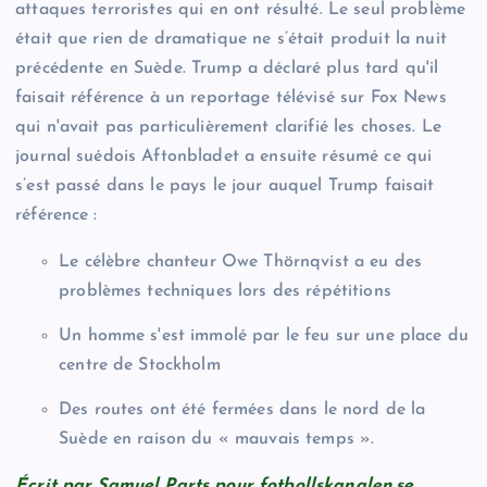
attaques terroristes qui en ont résulté. Le seul problème
était que rien de dramatique ne s’était produit la nuit
précédente en Suède. Trump a déclaré plus tard qu'il
faisait référence à un reportage télévisé sur Fox News
qui n'avait pas particulièrement clarifié les choses. Le
journal suédois Aftonbladet a ensuite résumé ce qui
s’est passé dans le pays le jour auquel Trump faisait
référence :
Le célèbre chanteur Owe Thörnqvist a eu des
problèmes techniques lors des répétitions
Un homme s'est immolé par le feu sur une place du
centre de Stockholm
Des routes ont été fermées dans le nord de la
Suède en raison du « mauvais temps ».
Écrit par Samuel Parts pour fotbollskanalen.se.