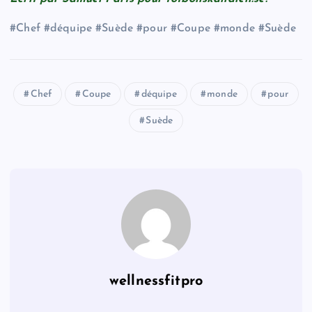
#Chef #déquipe #Suède #pour #Coupe #monde #Suède
Chef
Coupe
déquipe
monde
pour
Suède
wellnessfitpro