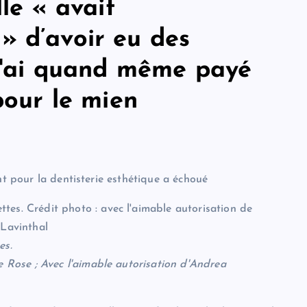
lle « avait
» d’avoir eu des
 j'ai quand même payé
pour le mien
nt pour la dentisterie esthétique a échoué
es.
e Rose ; Avec l'aimable autorisation d'Andrea