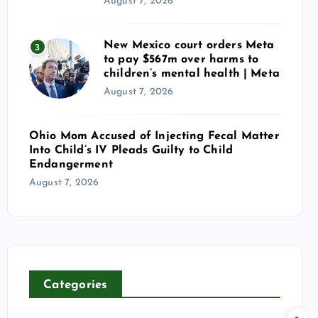
August 7, 2026
New Mexico court orders Meta
3
to pay $567m over harms to
children’s mental health | Meta
August 7, 2026
Ohio Mom Accused of Injecting Fecal Matter
Into Child’s IV Pleads Guilty to Child
Endangerment
August 7, 2026
Categories