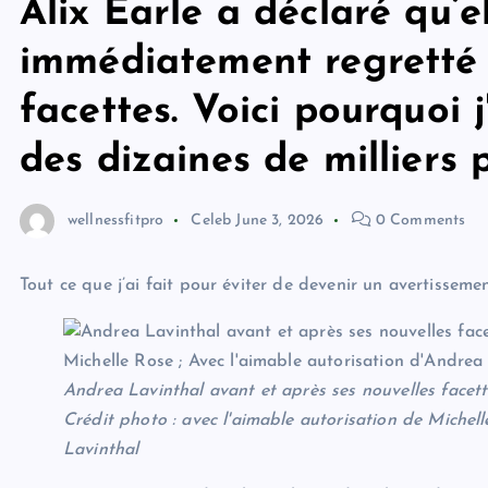
Alix Earle a déclaré qu’e
immédiatement regretté 
facettes. Voici pourquoi
des dizaines de milliers 
wellnessfitpro
Celeb
June 3, 2026
0 Comments
Tout ce que j’ai fait pour éviter de devenir un avertisseme
Andrea Lavinthal avant et après ses nouvelles facett
Crédit photo : avec l'aimable autorisation de Michell
Lavinthal