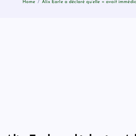
Home
Alix Earle a déclaré qu’elle « avait immédi