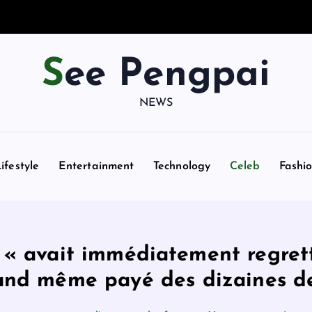
See Pengpai
NEWS
ifestyle
Entertainment
Technology
Celeb
Fashi
e « avait immédiatement regrett
uand même payé des dizaines de