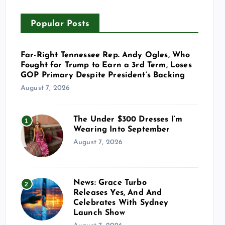
Popular Posts
Far-Right Tennessee Rep. Andy Ogles, Who
Fought for Trump to Earn a 3rd Term, Loses
GOP Primary Despite President’s Backing
August 7, 2026
The Under $300 Dresses I’m
1
Wearing Into September
August 7, 2026
News: Grace Turbo
2
Releases Yes, And And
Celebrates With Sydney
Launch Show