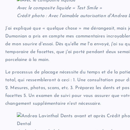
Avec le composite liquide « Test Smile »
Crédit photo : Avec l'aimable autorisation d'Andrea 
J’ai expliqué que « quelque chose » me dérangeait, mais je 
Dumanian a pris en compte mes commentaires incroyablem
de mon sourire d'essai. Dès qu'elle me l'a envoyé, j'ai su 
temporaire de facettes, que j'ai porté pendant deux semai
porcelaine à la main.
Le processus de placage nécessite du temps et de la patie
total, qui ressembleront à ceci : 1. Une consultation pour 
2. Mesures, photos, scans, etc. 3. Préparez les dents et pos
facettes 5. Un examen de suivi pour vous assurer que votr
changement supplémentaire n'est nécessaire.