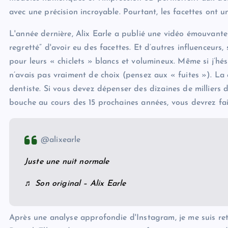
avec une précision incroyable. Pourtant, les facettes ont 
L'année dernière, Alix Earle a publié une vidéo émouvante 
regretté” d'avoir eu des facettes. Et d’autres influenceurs
pour leurs « chiclets » blancs et volumineux. Même si j’h
n’avais pas vraiment de choix (pensez aux « fuites »). La 
dentiste. Si vous devez dépenser des dizaines de milliers 
bouche au cours des 15 prochaines années, vous devrez fair
@alixearle
Juste une nuit normale
♬ Son original – Alix Earle
Après une analyse approfondie d'Instagram, je me suis r