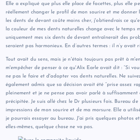
Elle a expliqué que plus elle place de facettes, plus elle p
réellement changer le profil de mon sourire et me donner le
les dents de devant coûte moins cher, j'obtiendrais ce qu'e
la couleur de mes dents naturelles change avec le temps ma
uniquement mes six dents de devant entraînerait des probl
seraient pas harmonieux. En d’autres termes : il n’y avait 
Tout avait du sens, mais je n'étais toujours pas prêt à m'
m'empêcher de penser à ce qu'Alix Earle avait dit : “Si vou
ne pas le faire et d'adopter vos dents naturelles. Ne suiv
également admis que sa décision avait été “prise assez ra
pleinement et je ne pense pas avoir parlé à suffisamment 
précipitée. Je suis allé chez le Dr plusieurs fois. Bureau
impressions de mon sourire et de ma morsure. Elle a utili
je pourrais essayer au bureau. J'ai pris quelques photos e
elles-mêmes, quelque chose ne va pas.