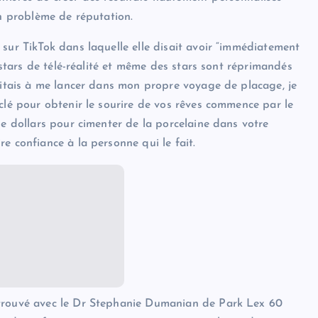
un problème de réputation.
sur TikTok dans laquelle elle disait avoir “immédiatement
, stars de télé-réalité et même des stars sont réprimandés
ésitais à me lancer dans mon propre voyage de placage, je
clé pour obtenir le sourire de vos rêves commence par le
de dollars pour cimenter de la porcelaine dans votre
e confiance à la personne qui le fait.
etrouvé avec le Dr Stephanie Dumanian de Park Lex 60