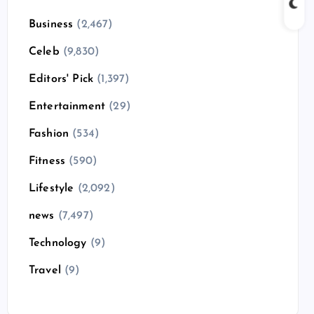
Business
(2,467)
Celeb
(9,830)
Editors' Pick
(1,397)
Entertainment
(29)
Fashion
(534)
Fitness
(590)
Lifestyle
(2,092)
news
(7,497)
Technology
(9)
Travel
(9)