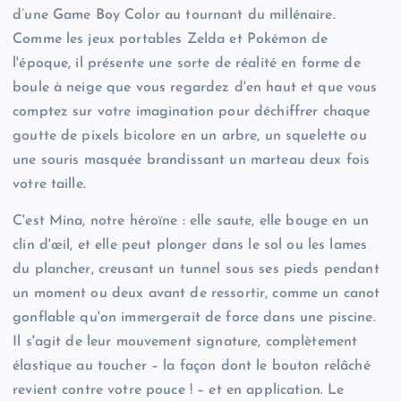
d’une Game Boy Color au tournant du millénaire.
Comme les jeux portables Zelda et Pokémon de
l'époque, il présente une sorte de réalité en forme de
boule à neige que vous regardez d'en haut et que vous
comptez sur votre imagination pour déchiffrer chaque
goutte de pixels bicolore en un arbre, un squelette ou
une souris masquée brandissant un marteau deux fois
votre taille.
C'est Mina, notre héroïne : elle saute, elle bouge en un
clin d'œil, et elle peut plonger dans le sol ou les lames
du plancher, creusant un tunnel sous ses pieds pendant
un moment ou deux avant de ressortir, comme un canot
gonflable qu'on immergerait de force dans une piscine.
Il s'agit de leur mouvement signature, complètement
élastique au toucher – la façon dont le bouton relâché
revient contre votre pouce ! – et en application. Le