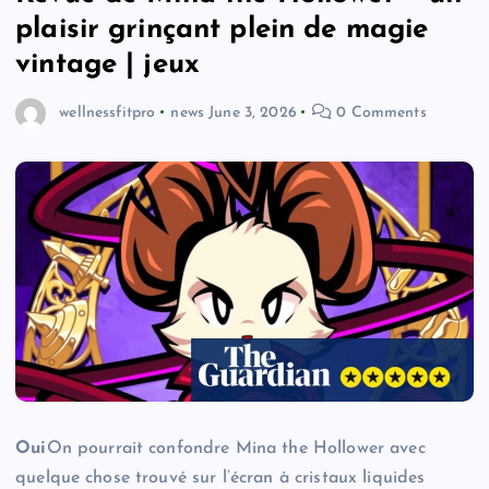
plaisir grinçant plein de magie
vintage | jeux
wellnessfitpro
news
June 3, 2026
0 Comments
Oui
On pourrait confondre Mina the Hollower avec
quelque chose trouvé sur l’écran à cristaux liquides