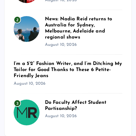
August 10, 2026
News: Nadia Reid returns to
2
Australia for Sydney,
Melbourne, Adelaide and
regional shows
August 10, 2026
I’m a 5’2” Fashion Writer, and I’m Ditching My
Tailor for Good Thanks to These 6 Petite-
Friendly Jeans
August 10, 2026
Do Faculty Affect Student
3
Partisanship?
August 10, 2026