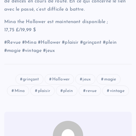
de délices en cours de route. En ce qui concerne le lien
avec le passé, c’est difficile à battre.
Mina the Hollower est maintenant disponible ;
17,75 £/19,99 $
#Revue #Mina #Hollower #plaisir #grinçant #plein
#magie #vintage #jeux
grinçant
Hollower
jeux
magie
Mina
plaisir
plein
revue
vintage