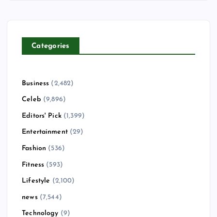
Categories
Business
(2,482)
Celeb
(9,896)
Editors' Pick
(1,399)
Entertainment
(29)
Fashion
(536)
Fitness
(593)
Lifestyle
(2,100)
news
(7,544)
Technology
(9)