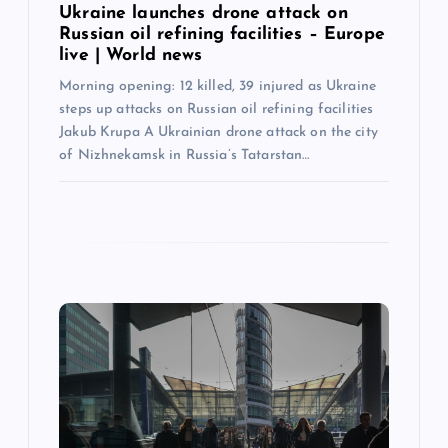
Ukraine launches drone attack on
Russian oil refining facilities – Europe
live | World news
Morning opening: 12 killed, 39 injured as Ukraine
steps up attacks on Russian oil refining facilities
Jakub Krupa A Ukrainian drone attack on the city
of Nizhnekamsk in Russia’s Tatarstan…