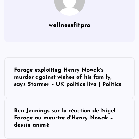
wellnessfitpro
P
Farage exploiting Henry Nowak’s
o
murder against wishes of his family,
says Starmer – UK politics live | Politics
s
t
Ben Jennings sur la réaction de Nigel
Farage au meurtre d'Henry Nowak –
n
dessin animé