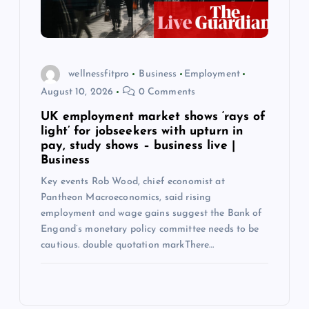
wellnessfitpro
Business
Employment
August 10, 2026
0 Comments
UK employment market shows ‘rays of
light’ for jobseekers with upturn in
pay, study shows – business live |
Business
Key events Rob Wood, chief economist at
Pantheon Macroeconomics, said rising
employment and wage gains suggest the Bank of
Engand’s monetary policy committee needs to be
cautious. double quotation markThere…