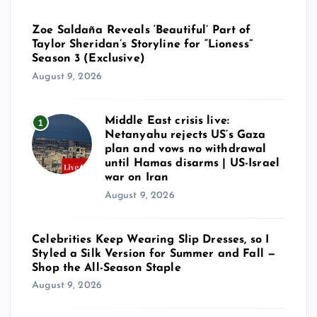
Zoe Saldaña Reveals ‘Beautiful’ Part of
Taylor Sheridan’s Storyline for “Lioness”
Season 3 (Exclusive)
August 9, 2026
Middle East crisis live:
1
Netanyahu rejects US’s Gaza
plan and vows no withdrawal
until Hamas disarms | US-Israel
war on Iran
August 9, 2026
Celebrities Keep Wearing Slip Dresses, so I
Styled a Silk Version for Summer and Fall —
Shop the All-Season Staple
August 9, 2026