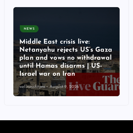
NEWS
Middle East crisis live:
Netanyahu rejects US’s Gaza
plan and vows no withdrawal
until Hamas disarms | US-
Israel war on Iran
wellnessfitpro
August 9, 2026