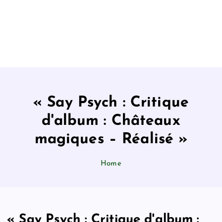
« Say Psych : Critique
d'album : Châteaux
magiques – Réalisé »
Home
« Say Psych : Critique d'album :