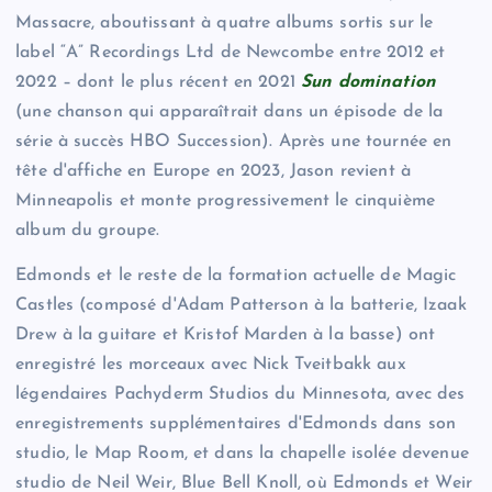
Massacre, aboutissant à quatre albums sortis sur le
label “A” Recordings Ltd de Newcombe entre 2012 et
2022 – dont le plus récent en 2021
Su
n domination
(une chanson qui apparaîtrait dans un épisode de la
série à succès HBO Succession). Après une tournée en
tête d'affiche en Europe en 2023, Jason revient à
Minneapolis et monte progressivement le cinquième
album du groupe.
Edmonds et le reste de la formation actuelle de Magic
Castles (composé d'Adam Patterson à la batterie, Izaak
Drew à la guitare et Kristof Marden à la basse) ont
enregistré les morceaux avec Nick Tveitbakk aux
légendaires Pachyderm Studios du Minnesota, avec des
enregistrements supplémentaires d'Edmonds dans son
studio, le Map Room, et dans la chapelle isolée devenue
studio de Neil Weir, Blue Bell Knoll, où Edmonds et Weir