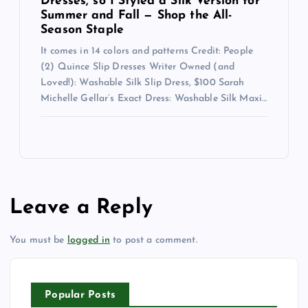
Dresses, so I Styled a Silk Version for
Summer and Fall — Shop the All-
Season Staple
It comes in 14 colors and patterns Credit: People
(2) Quince Slip Dresses Writer Owned (and
Loved!): Washable Silk Slip Dress, $100 Sarah
Michelle Gellar’s Exact Dress: Washable Silk Maxi…
Leave a Reply
You must be
logged in
to post a comment.
Popular Posts