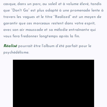
casque, dans un parc, au soleil et à volume élevé, tandis
que “Don't Go” est plus adapté à une promenade lente à
travers les vagues et le titre “Realized” est un moyen de
garantir que ces morceaux restent dans votre esprit,
avec son air maussade et sa mélodie entraînante qui
vous fera fredonner longtemps après la fin.
Réalisé
pourrait être l’album d’été parfait pour le
psychédélisme.