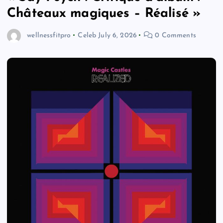
Châteaux magiques – Réalisé »
wellnessfitpro
Celeb
July 6, 2026
0 Comments