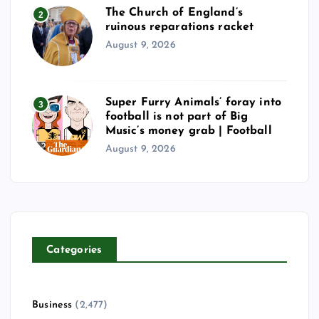
The Church of England’s
2
ruinous reparations racket
August 9, 2026
Super Furry Animals’ foray into
3
football is not part of Big
Music’s money grab | Football
August 9, 2026
Categories
Business
(2,477)