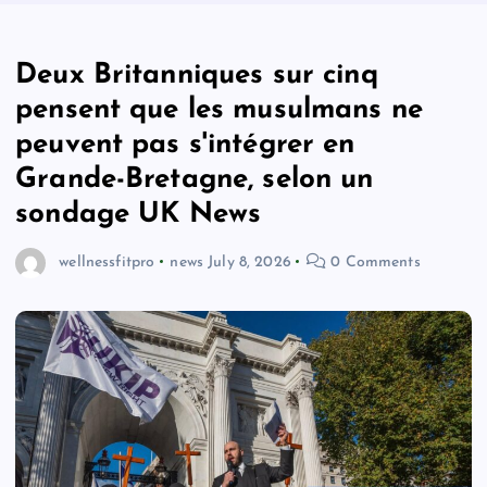
Deux Britanniques sur cinq
pensent que les musulmans ne
peuvent pas s'intégrer en
Grande-Bretagne, selon un
sondage UK News
wellnessfitpro
news
July 8, 2026
0 Comments