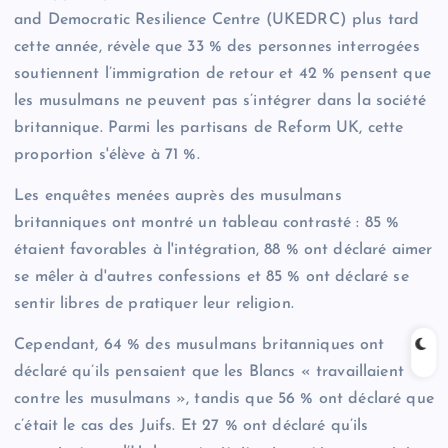
and Democratic Resilience Centre (UKEDRC) plus tard
cette année, révèle que 33 % des personnes interrogées
soutiennent l’immigration de retour et 42 % pensent que
les musulmans ne peuvent pas s’intégrer dans la société
britannique. Parmi les partisans de Reform UK, cette
proportion s'élève à 71 %.
Les enquêtes menées auprès des musulmans
britanniques ont montré un tableau contrasté : 85 %
étaient favorables à l'intégration, 88 % ont déclaré aimer
se mêler à d'autres confessions et 85 % ont déclaré se
sentir libres de pratiquer leur religion.
Cependant, 64 % des musulmans britanniques ont
déclaré qu’ils pensaient que les Blancs « travaillaient
contre les musulmans », tandis que 56 % ont déclaré que
c’était le cas des Juifs. Et 27 % ont déclaré qu’ils