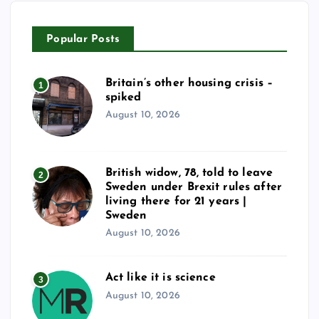
Popular Posts
Britain’s other housing crisis –
1
spiked
August 10, 2026
British widow, 78, told to leave
2
Sweden under Brexit rules after
living there for 21 years |
Sweden
August 10, 2026
Act like it is science
3
August 10, 2026