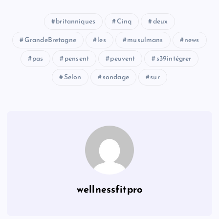
britanniques
Cinq
deux
GrandeBretagne
les
musulmans
news
pas
pensent
peuvent
s39intégrer
Selon
sondage
sur
wellnessfitpro