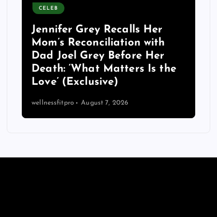
CELEB
Jennifer Grey Recalls Her
Mom’s Reconciliation with
Dad Joel Grey Before Her
Death: ‘What Matters Is the
Love’ (Exclusive)
wellnessfitpro
August 7, 2026