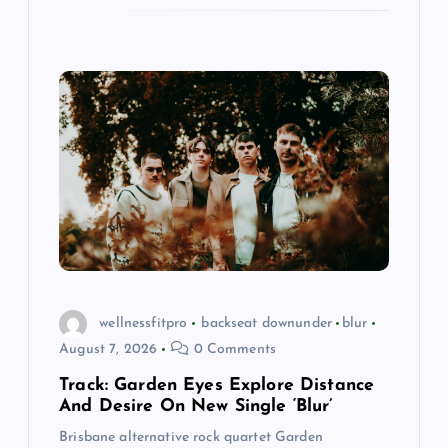
wellnessfitpro
backseat downunder
blur
August 7, 2026
0 Comments
Track: Garden Eyes Explore Distance
And Desire On New Single ‘Blur’
Brisbane alternative rock quartet Garden