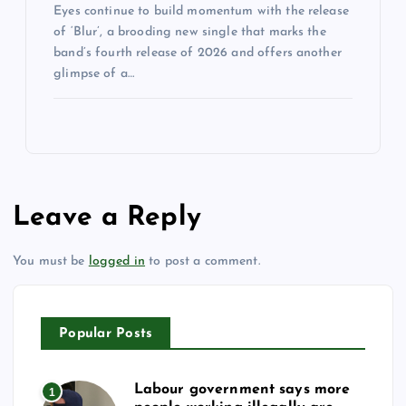
Eyes continue to build momentum with the release
of ‘Blur’, a brooding new single that marks the
band’s fourth release of 2026 and offers another
glimpse of a…
Leave a Reply
You must be
logged in
to post a comment.
Popular Posts
Labour government says more
1