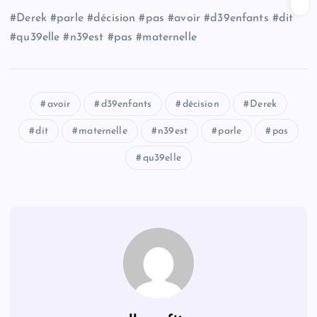
#Derek #parle #décision #pas #avoir #d39enfants #dit
#qu39elle #n39est #pas #maternelle
avoir
d39enfants
décision
Derek
dit
maternelle
n39est
parle
pas
qu39elle