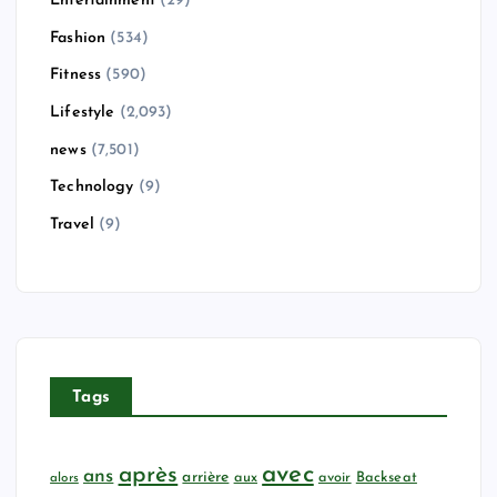
Entertainment
(29)
Fashion
(534)
Fitness
(590)
Lifestyle
(2,093)
news
(7,501)
Technology
(9)
Travel
(9)
Tags
avec
après
ans
arrière
aux
avoir
Backseat
alors