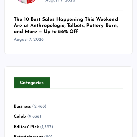
August 7, 2026
The 10 Best Sales Happening This Weekend
Are at Anthropologie, Talbots, Pottery Barn,
and More — Up to 86% Off
August 7, 2026
Categories
Business
(2,468)
Celeb
(9,836)
Editors' Pick
(1,397)