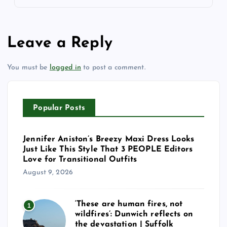
Leave a Reply
You must be
logged in
to post a comment.
Popular Posts
Jennifer Aniston’s Breezy Maxi Dress Looks
Just Like This Style That 3 PEOPLE Editors
Love for Transitional Outfits
August 9, 2026
‘These are human fires, not
1
wildfires’: Dunwich reflects on
the devastation | Suffolk