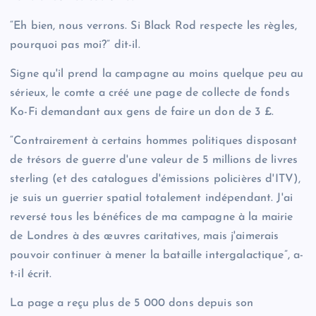
“Eh bien, nous verrons. Si Black Rod respecte les règles,
pourquoi pas moi?” dit-il.
Signe qu'il prend la campagne au moins quelque peu au
sérieux, le comte a créé une page de collecte de fonds
Ko-Fi demandant aux gens de faire un don de 3 £.
“Contrairement à certains hommes politiques disposant
de trésors de guerre d'une valeur de 5 millions de livres
sterling (et des catalogues d'émissions policières d'ITV),
je suis un guerrier spatial totalement indépendant. J'ai
reversé tous les bénéfices de ma campagne à la mairie
de Londres à des œuvres caritatives, mais j'aimerais
pouvoir continuer à mener la bataille intergalactique”, a-
t-il écrit.
La page a reçu plus de 5 000 dons depuis son