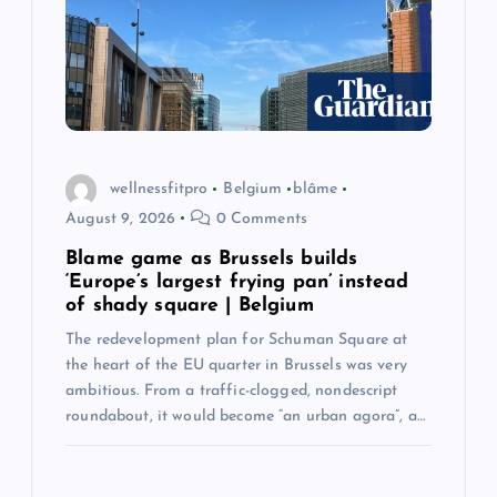
wellnessfitpro
Belgium
blâme
August 9, 2026
0 Comments
Blame game as Brussels builds
‘Europe’s largest frying pan’ instead
of shady square | Belgium
The redevelopment plan for Schuman Square at
the heart of the EU quarter in Brussels was very
ambitious. From a traffic-clogged, nondescript
roundabout, it would become “an urban agora”, a…