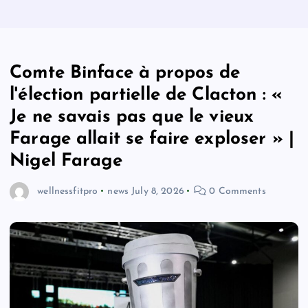
Comte Binface à propos de
l'élection partielle de Clacton : «
Je ne savais pas que le vieux
Farage allait se faire exploser » |
Nigel Farage
wellnessfitpro
news
July 8, 2026
0 Comments