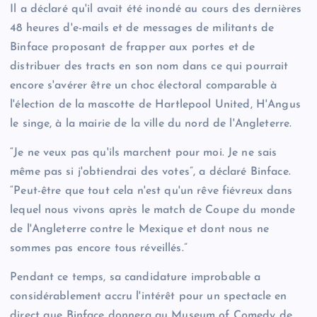
Il a déclaré qu'il avait été inondé au cours des dernières
48 heures d'e-mails et de messages de militants de
Binface proposant de frapper aux portes et de
distribuer des tracts en son nom dans ce qui pourrait
encore s'avérer être un choc électoral comparable à
l'élection de la mascotte de Hartlepool United, H'Angus
le singe, à la mairie de la ville du nord de l'Angleterre.
“Je ne veux pas qu'ils marchent pour moi. Je ne sais
même pas si j'obtiendrai des votes”, a déclaré Binface.
“Peut-être que tout cela n'est qu'un rêve fiévreux dans
lequel nous vivons après le match de Coupe du monde
de l'Angleterre contre le Mexique et dont nous ne
sommes pas encore tous réveillés.”
Pendant ce temps, sa candidature improbable a
considérablement accru l'intérêt pour un spectacle en
direct que Binface donnera au Museum of Comedy de