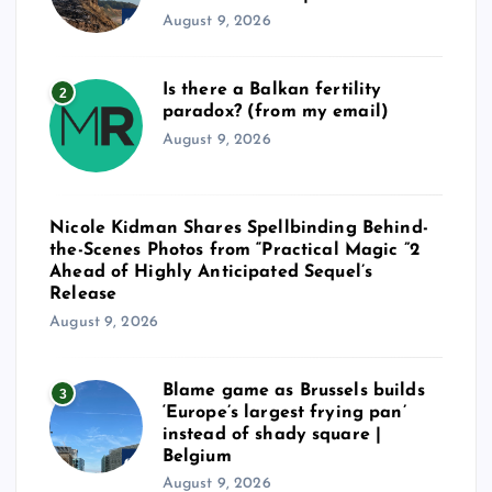
August 9, 2026
Is there a Balkan fertility
2
paradox? (from my email)
August 9, 2026
Nicole Kidman Shares Spellbinding Behind-
the-Scenes Photos from “Practical Magic ”2
Ahead of Highly Anticipated Sequel’s
Release
August 9, 2026
Blame game as Brussels builds
3
‘Europe’s largest frying pan’
instead of shady square |
Belgium
August 9, 2026