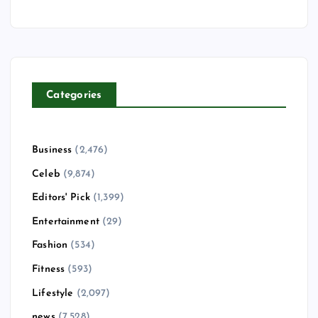
Categories
Business
(2,476)
Celeb
(9,874)
Editors' Pick
(1,399)
Entertainment
(29)
Fashion
(534)
Fitness
(593)
Lifestyle
(2,097)
news
(7,528)