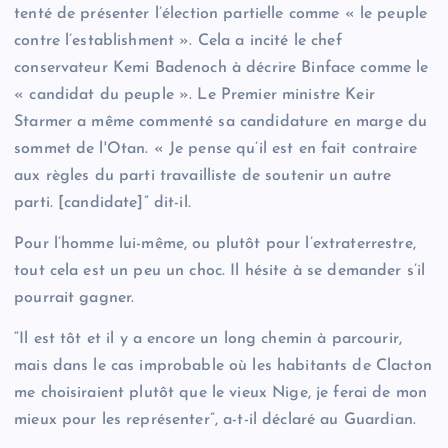
tenté de présenter l’élection partielle comme « le peuple
contre l’establishment ». Cela a incité le chef
conservateur Kemi Badenoch à décrire Binface comme le
« candidat du peuple ». Le Premier ministre Keir
Starmer a même commenté sa candidature en marge du
sommet de l'Otan. « Je pense qu’il est en fait contraire
aux règles du parti travailliste de soutenir un autre
parti. [candidate]” dit-il.
Pour l’homme lui-même, ou plutôt pour l’extraterrestre,
tout cela est un peu un choc. Il hésite à se demander s’il
pourrait gagner.
“Il est tôt et il y a encore un long chemin à parcourir,
mais dans le cas improbable où les habitants de Clacton
me choisiraient plutôt que le vieux Nige, je ferai de mon
mieux pour les représenter”, a-t-il déclaré au Guardian.